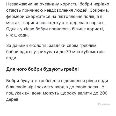
Незважаючи на очевидну користь, бобри нерідко
стають причиною невдоволення людей. Зокрема,
фермери скаржаться на підтоплення полів, а в
містах тварини пошкоджують дерева в парках.
Однак у лісах бобри приносять більше користі,
ніж шкоди.
За даними екологів, завдяки своїм греблям
бобри здатні утримувати до 70 млн кубометрів
води.
Для чого бобри будують греблі
Бобри будують греблі для підвищення рівня води
біля своїх нір і захисту входів до своїх осель. У
пошуках їжі вони можуть щороку валити до 200
дерев.
Реклама