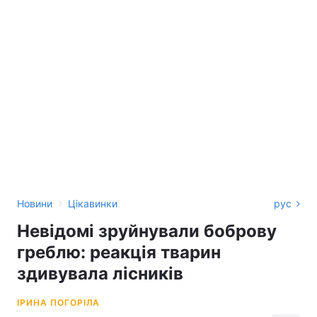
›
Новини
Цікавинки
рус
Невідомі зруйнували боброву
греблю: реакція тварин
здивувала лісників
ІРИНА ПОГОРІЛА