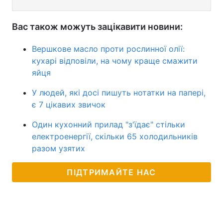
Вас також можуть зацікавити новини:
Вершкове масло проти рослинної олії:
кухарі відповіли, на чому краще смажити
яйця
У людей, які досі пишуть нотатки на папері,
є 7 цікавих звичок
Один кухонний прилад "з'їдає" стільки
електроенергії, скільки 65 холодильників
разом узятих
ПІДТРИМАЙТЕ НАС