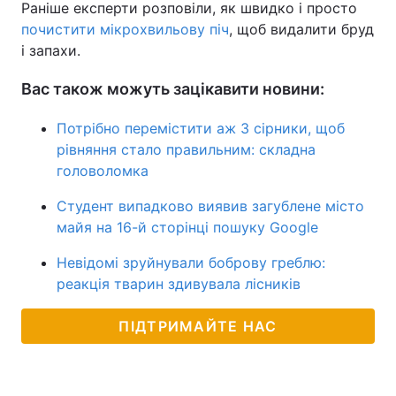
Раніше експерти розповіли, як швидко і просто
почистити мікрохвильову піч
, щоб видалити бруд
і запахи.
Вас також можуть зацікавити новини:
Потрібно перемістити аж 3 сірники, щоб
рівняння стало правильним: складна
головоломка
Студент випадково виявив загублене місто
майя на 16-й сторінці пошуку Google
Невідомі зруйнували боброву греблю:
реакція тварин здивувала лісників
ПІДТРИМАЙТЕ НАС