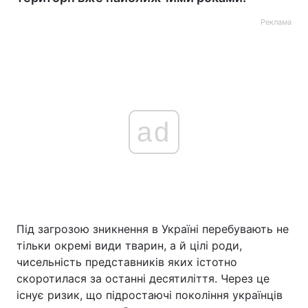
Реклама
ad
Під загрозою зникнення в Україні перебувають не
тільки окремі види тварин, а й цілі роди,
чисельність представників яких істотно
скоротилася за останні десятиліття. Через це
існує ризик, що підростаючі покоління українців