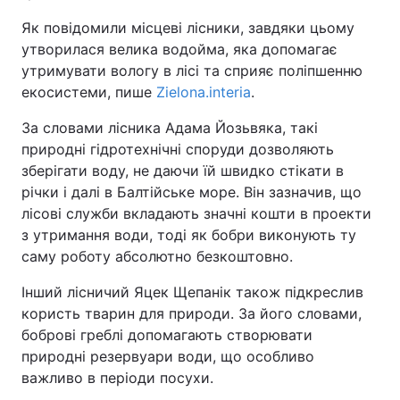
Як повідомили місцеві лісники, завдяки цьому
утворилася велика водойма, яка допомагає
утримувати вологу в лісі та сприяє поліпшенню
екосистеми, пише
Zielona.interia
.
За словами лісника Адама Йозьвяка, такі
природні гідротехнічні споруди дозволяють
зберігати воду, не даючи їй швидко стікати в
річки і далі в Балтійське море. Він зазначив, що
лісові служби вкладають значні кошти в проекти
з утримання води, тоді як бобри виконують ту
саму роботу абсолютно безкоштовно.
Інший лісничий Яцек Щепанік також підкреслив
користь тварин для природи. За його словами,
боброві греблі допомагають створювати
природні резервуари води, що особливо
важливо в періоди посухи.