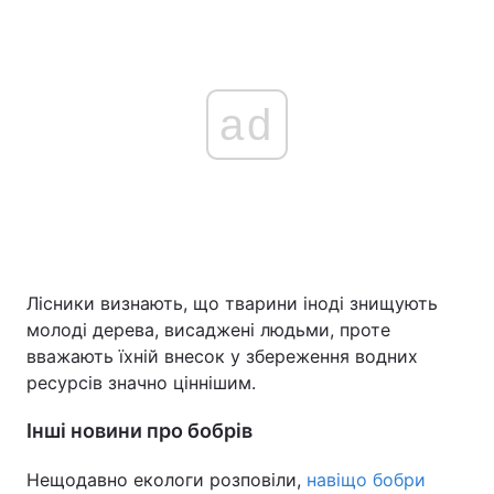
ad
Лісники визнають, що тварини іноді знищують
молоді дерева, висаджені людьми, проте
вважають їхній внесок у збереження водних
ресурсів значно ціннішим.
Інші новини про бобрів
Нещодавно екологи розповіли,
навіщо бобри