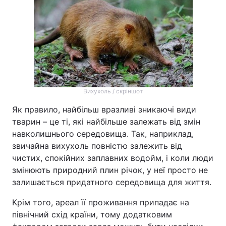
Вихухоль / скріншот
Як правило, найбільш вразливі зникаючі види
тварин – це ті, які найбільше залежать від змін
навколишнього середовища. Так, наприклад,
звичайна вихухоль повністю залежить від
чистих, спокійних заплавних водойм, і коли люди
змінюють природний плин річок, у неї просто не
залишається придатного середовища для життя.
Крім того, ареал її проживання припадає на
північний схід країни, тому додатковим