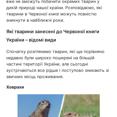
вже не зможуть побачити окремих тварин у
дикій природі нашої країни. Розповідаємо, які
тварини в Червоної книзі можуть повністю
зникнути в найближчі роки.
Які тварини занесені до Червоної книги
України – відомі види
Спочатку розглянемо тварин, які ще порівняно
недавно були широко поширені на більшій
частині території України, але сьогодні
зустрічаються все рідше і поступово зникають зі
звичних місць проживання.
Ховрахи