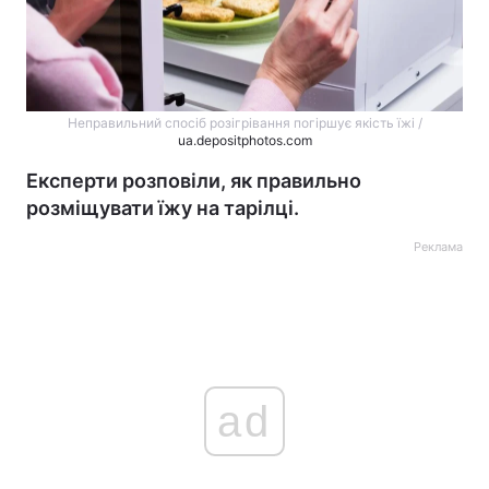
Неправильний спосіб розігрівання погіршує якість їжі /
ua.depositphotos.com
Експерти розповіли, як правильно
розміщувати їжу на тарілці.
Реклама
ad