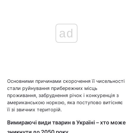
ad
Основними причинами скорочення її чисельності
стали руйнування прибережних місць
проживання, забруднення річок і конкуренція з
американською норкою, яка поступово витісняє
її зі звичних територій.
Вимираючі види тварин в Україні – хто може
зникнути до 2050 року