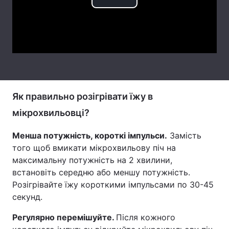
Play
Тема оформлення
Video
Як правильно розігрівати їжу в
мікрохвильовці?
Менша потужність, короткі імпульси.
Замість
того щоб вмикати мікрохвильову піч на
максимальну потужність на 2 хвилини,
встановіть середню або меншу потужність.
Розігрівайте їжу короткими імпульсами по 30-45
секунд.
Регулярно перемішуйте.
Після кожного