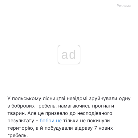
Реклама
ad
У польському лісництві невідомі зруйнували одну
з бобрових гребель, намагаючись прогнати
тварин. Але це призвело до несподіваного
результату –
бобри не
тільки не покинули
територію, а й побудували відразу 7 нових
гребель.