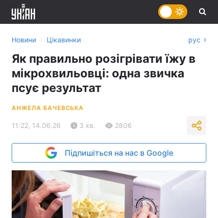
›
Новини
Цікавинки
рус
Як правильно розігрівати їжу в
мікрохвильовці: одна звичка
псує результат
АНЖЕЛА БАЧЕВСЬКА
11:22, 14.06.26
3 хв.
2806
Підпишіться на нас в Google