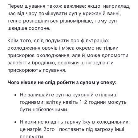
Перемішування також важливе: якщо, наприклад,
час від часу помішувати суп у крижаній ванні,
тепло розподілиться рівномірніше, тому суп
швидше охолоне.
Крім того, слід подумати про фільтрацію:
охолодження овочів і м’яса окремо не тільки
прискорює охолодження, але й може допомогти
запобігти бродінню, оскільки ці інгредієнти
прискорюють псування.
Чого ніколи не слід робити з супом у спеку:
Не залишайте суп на кухонній стільниці
годинами: влітку навіть 1–2 години можуть
бути небезпечними.
Ніколи не кладіть гарячу їжу в холодильник:
це нагріє його і поставить під загрозу інші
продукти.