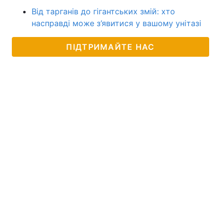
Від тарганів до гігантських змій: хто
насправді може з’явитися у вашому унітазі
ПІДТРИМАЙТЕ НАС