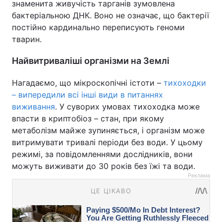
знаменита живучість тарганів зумовлена
бактеріальною ДНК. Воно не означає, що бактерії
постійно кардинально переписують геноми
тварин.
Найвитриваліші організми на Землі
Нагадаємо, що мікроскопічні істоти –
тихоходки
– випередили всі інші види в питаннях
виживання
. У суворих умовах тихоходка може
впасти в криптобіоз – стан, при якому
метаболізм майже зупиняється, і організм може
витримувати тривалі періоди без води. У цьому
режимі, за повідомленнями дослідників, вони
можуть виживати до 30 років без їжі та води.
Реклама