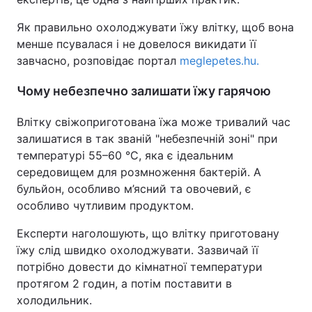
Як правильно охолоджувати їжу влітку, щоб вона
менше псувалася і не довелося викидати її
завчасно, розповідає портал
meglepetes.hu.
Чому небезпечно залишати їжу гарячою
Влітку свіжоприготована їжа може тривалий час
залишатися в так званій "небезпечній зоні" при
температурі 55–60 °C, яка є ідеальним
середовищем для розмноження бактерій. А
бульйон, особливо м’ясний та овочевий, є
особливо чутливим продуктом.
Експерти наголошують, що влітку приготовану
їжу слід швидко охолоджувати. Зазвичай її
потрібно довести до кімнатної температури
протягом 2 годин, а потім поставити в
холодильник.