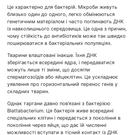
Це характерно для бактерій. Мікроби живуть
близько один до одного, легко обмінюються
генетичним матеріалом і часто поглинають ДНК
із навколишнього середовища. Це одна з причин,
чому стійкість до антибіотиків може так швидко
поширюватися в бактеріальних популяціях.
Тварини влаштовані інакше. Їхня ДНК
зберігається всередині ядра, і передаватися
можуть лише ті зміни, що досягли
сперматозоїдів або яйцеклітин. Це ускладнює
уявлення про горизонтальний перенос генів у
складних тварин.
Однак таргани давно пов’язані з бактерією
Blattabacterium. Ця бактерія живе всередині
спеціальних клітин і передається з покоління в
покоління через яйця, що дає їй численні
можливості вступати в тісний контакт із ДНК