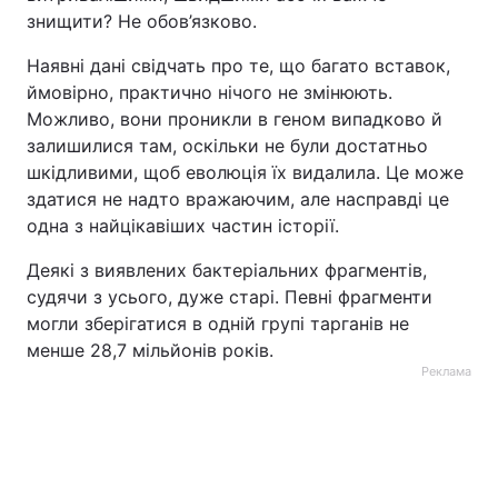
знищити? Не обов’язково.
Наявні дані свідчать про те, що багато вставок,
ймовірно, практично нічого не змінюють.
Можливо, вони проникли в геном випадково й
залишилися там, оскільки не були достатньо
шкідливими, щоб еволюція їх видалила. Це може
здатися не надто вражаючим, але насправді це
одна з найцікавіших частин історії.
Деякі з виявлених бактеріальних фрагментів,
судячи з усього, дуже старі. Певні фрагменти
могли зберігатися в одній групі тарганів не
менше 28,7 мільйонів років.
Реклама