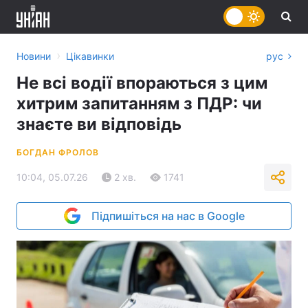
›
Новини
Цікавинки
рус
Не всі водії впораються з цим
хитрим запитанням з ПДР: чи
знаєте ви відповідь
БОГДАН ФРОЛОВ
10:04, 05.07.26
2 хв.
1741
Підпишіться на нас в Google