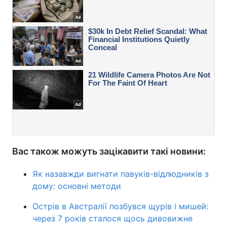
Вас також можуть зацікавити такі новини:
Як назавжди вигнати павуків-відлюдників з
дому: основні методи
Острів в Австралії позбувся щурів і мишей:
через 7 років сталося щось дивовижне