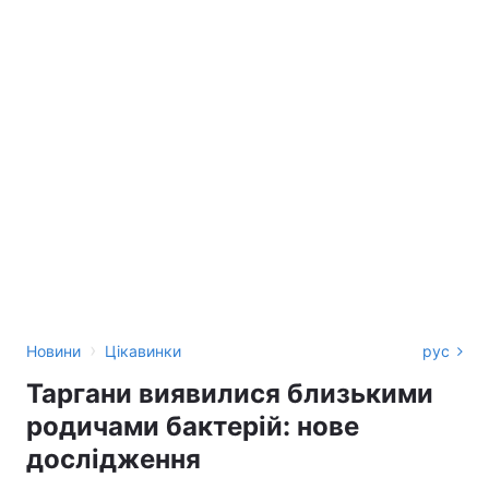
›
Новини
Цікавинки
рус
Таргани виявилися близькими
родичами бактерій: нове
дослідження