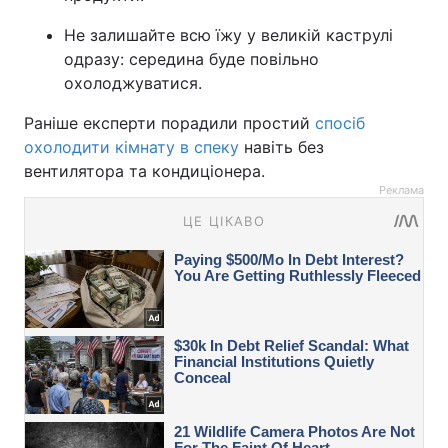
Не залишайте всю їжу у великій каструлі
одразу: середина буде повільно
охолоджуватися.
Раніше експерти порадили простий
спосіб
охолодити кімнату в спеку
навіть без
вентилятора та кондиціонера.
Реклама