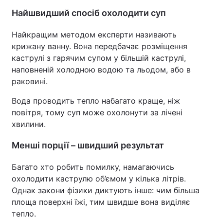
Найшвидший спосіб охолодити суп
Найкращим методом експерти називають
крижану ванну. Вона передбачає розміщення
каструлі з гарячим супом у більшій каструлі,
наповненій холодною водою та льодом, або в
раковині.
Вода проводить тепло набагато краще, ніж
повітря, тому суп може охолонути за лічені
хвилини.
Менші порції – швидший результат
Багато хто робить помилку, намагаючись
охолодити каструлю об’ємом у кілька літрів.
Однак закони фізики диктують інше: чим більша
площа поверхні їжі, тим швидше вона виділяє
тепло.