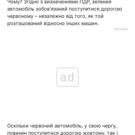
Чому? Згідно з визначеннями ПДР, зелений
автомобіль зобов'язаний поступитися дорогою
червоному – незалежно від того, як той
розташований відносно інших машин.
Реклама
ad
Оскільки червоний автомобіль, у свою чергу,
повинен поступитися дорогою жовтому, так і