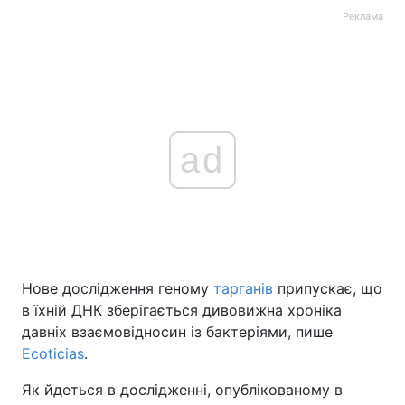
Реклама
ad
Нове дослідження геному
тарганів
припускає, що
в їхній ДНК зберігається дивовижна хроніка
давніх взаємовідносин із бактеріями, пише
Ecoticias
.
Як йдеться в дослідженні, опублікованому в