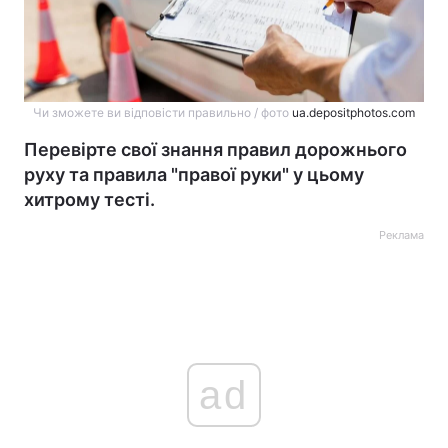
Чи зможете ви відповісти правильно / фото
ua.depositphotos.com
Перевірте свої знання правил дорожнього
руху та правила "правої руки" у цьому
хитрому тесті.
Реклама
ad