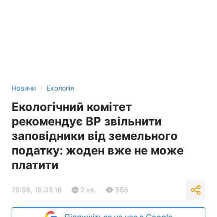
›
Новини
Екологія
Екологічний комітет
рекомендує ВР звільнити
заповідники від земельного
податку: жоден вже не може
платити
20:58, 15.03.16
2 хв.
556