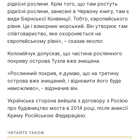
рідкісні рослини. Крім того, що там ростуть
рідкісні рослини, занесені в Червону книгу, там є
види Бернської Конвенції. Тобто, європейського
рівня. Це і взморник морський. Він утворює там
співтовариство, яке охороняється на
європейському рівні», – сказав еколог.
Коломійчук допускає, що частина рослинного
покриву острова Тузла вже знищена.
«Рослинний покрив, я думаю, що на третину
острова вже знищений, і відновити його буде
неможливо», - відзначив він.
Українська сторона вийшла з договору з Росією
про будівництво моста в 2014 році, після анексії
Криму Російською Федерацією.
ЧИТАЙТЕ ТАКОЖ