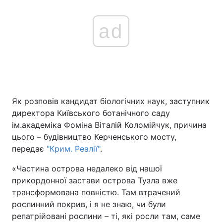
ad
Як розповів кандидат біологічних наук, заступник
директора Київського ботанічного саду
ім.академіка Фоміна Віталій Коломійчук, причина
цього – будівництво Керченського мосту,
передає
"Крим. Реалії"
.
«Частина острова недалеко від нашої
прикордонної застави острова Тузла вже
трансформована повністю. Там втрачений
рослинний покрив, і я не знаю, чи були
репатрійовані рослини – ті, які росли там, саме