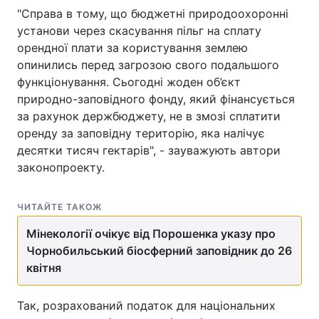
"Справа в тому, що бюджетні природоохоронні
установи через скасування пільг на сплату
орендної плати за користування землею
опинились перед загрозою свого подальшого
функціонування. Сьогодні жоден об’єкт
природно-заповідного фонду, який фінансується
за рахунок держбюджету, не в змозі сплатити
оренду за заповідну територію, яка налічує
десятки тисяч гектарів", - зауважують автори
законопроекту.
ЧИТАЙТЕ ТАКОЖ
Мінекології очікує від Порошенка указу про
Чорнобильський біосферний заповідник до 26
квітня
Так, розрахований податок для національних