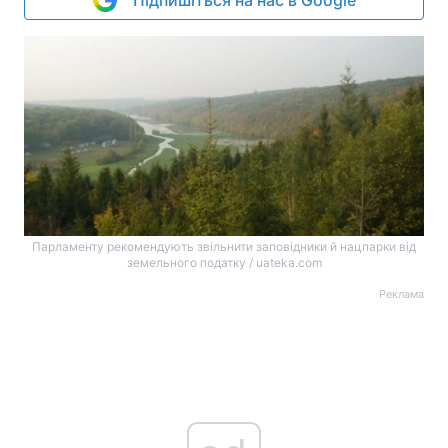
Підпишіться на нас в Google
Парламенту рекомендують звільнити заповідники й нацпарки від
земельного податку / uateka.com
Реклама