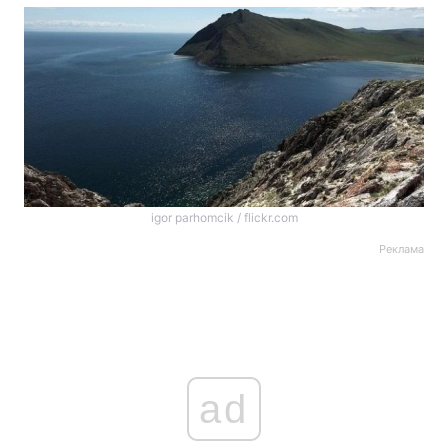
igor parhomcik / flickr.com
Реклама
ad