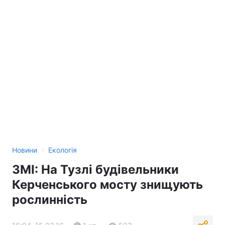
›
Новини
Екологія
ЗМІ: На Тузлі будівельники
Керченського мосту знищують
рослинність