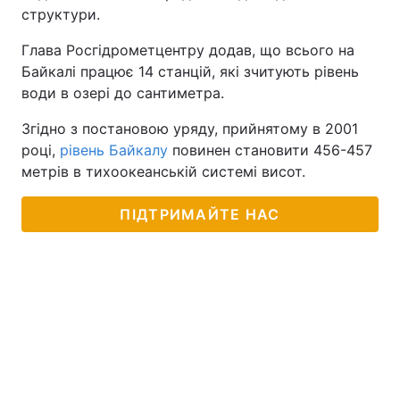
структури.
Глава Росгідрометцентру додав, що всього на
Байкалі працює 14 станцій, які зчитують рівень
води в озері до сантиметра.
Згідно з постановою уряду, прийнятому в 2001
році,
рівень Байкалу
повинен становити 456-457
метрів в тихоокеанській системі висот.
ПІДТРИМАЙТЕ НАС