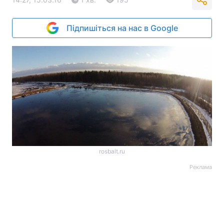
Підпишіться на нас в Google
rosbalt.ru
Реклама