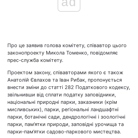
ad
Про це заявив голова комітету, співавтор цього
законопроекту Микола Томенко, повідомляє
прес-служба комітету.
Проектом закону, співавторами якого є також
Анатолій Євлахов та Іван Рибак, пропонується
внести зміни до статті 282 Податкового кодексу,
звільнивши від сплати податку заповідники,
національні природні парки, заказники (крім
мисливських), парки, регіональні ландшафтні
парки, ботанічні сади, дендрологічні і зоологічні
парки, пам’ятки природи, заповідні урочища та
парки-пам’ятки садово-паркового мистецтва.