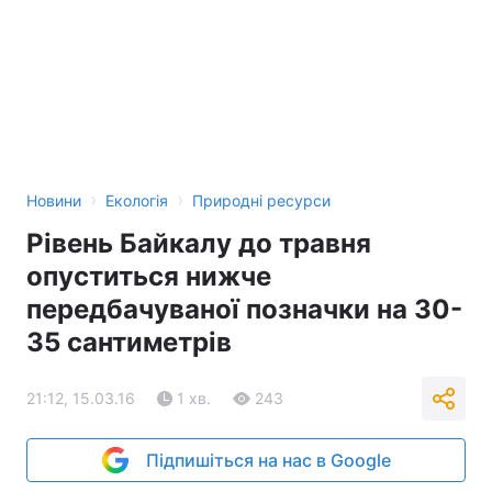
›
›
Новини
Екологія
Природні ресурси
Рівень Байкалу до травня
опуститься нижче
передбачуваної позначки на 30-
35 сантиметрів
21:12, 15.03.16
1 хв.
243
Підпишіться на нас в Google