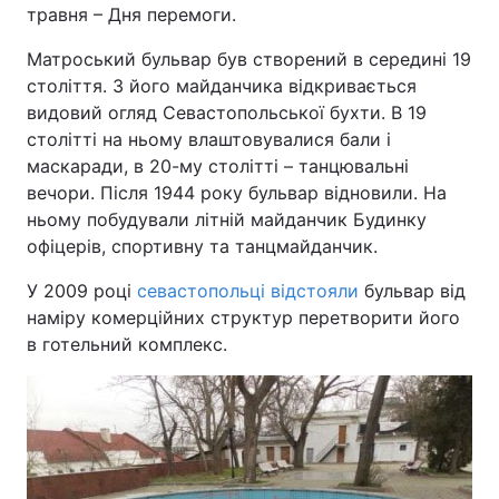
травня – Дня перемоги.
Матроський бульвар був створений в середині 19
століття. З його майданчика відкривається
видовий огляд Севастопольської бухти. В 19
столітті на ньому влаштовувалися бали і
маскаради, в 20-му столітті – танцювальні
вечори. Після 1944 року бульвар відновили. На
ньому побудували літній майданчик Будинку
офіцерів, спортивну та танцмайданчик.
У 2009 році
севастопольці відстояли
бульвар від
наміру комерційних структур перетворити його
в готельний комплекс.