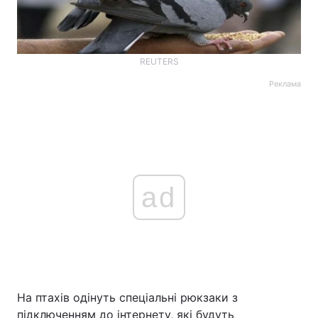
REUTERS
Реклама
ad
На птахів одінуть спеціальні рюкзаки з
підключенням до інтернету, які будуть