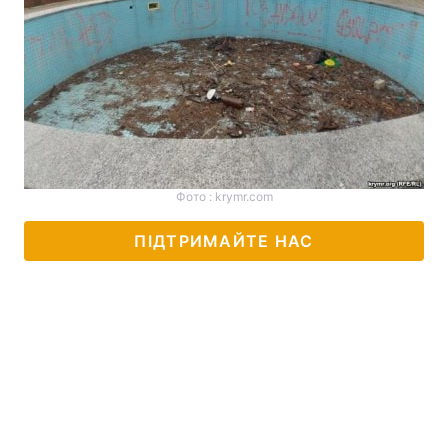
Фото : krymr.com
ПІДТРИМАЙТЕ НАС