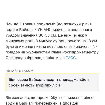
"Ми до 1 травня прийдемо (до позначки рівня
води в Байкалі - УНІАН) нижче встановленого
урядом значення 30-35 см. Це нижче, ніж у
минулому році. В минулому році всього на 13 см
було зниження нижче встановленого значення", -
повідомив журналістам глава Росгідрометцентру
Олександр Фролов, повідомляє
ТАСС
.
ЧИТАЙТЕ ТАКОЖ
Біля озера Байкал висадять понад мільйон
сосен замість згорілих лісів
Він зазначив, що про майбутнє зниження рівня
води в Байкалі попереджені відповідні