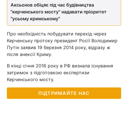
Аксьонов обіцяє під час будівництва
"керченського мосту" надавати пріоритет
"усьому кримському"
Про необхідність побудувати перехід через
Керченську протоку президент Росії Володимир
Путін заявив 19 березня 2014 року, відразу ж
після анексії Криму.
В кінці січня 2016 року в РФ визнала існування
затримок з підготовкою експертизи
Керченського мосту.
ПІДТРИМАЙТЕ НАС