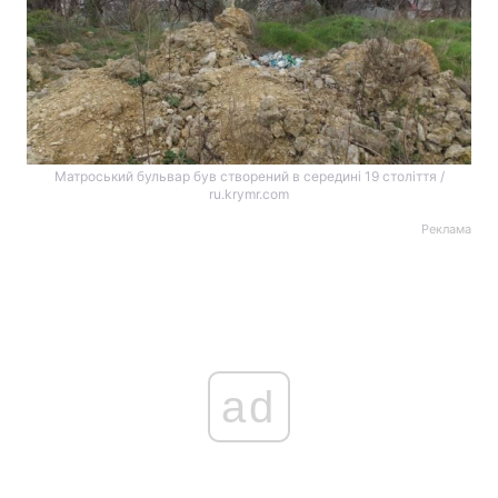
Матроський бульвар був створений в середині 19 століття /
ru.krymr.com
Реклама
ad