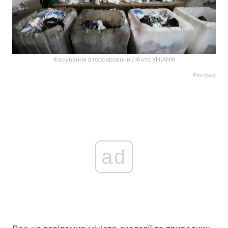
Фасування вторсировини / Фото УНІАНФ
Реклама
ad