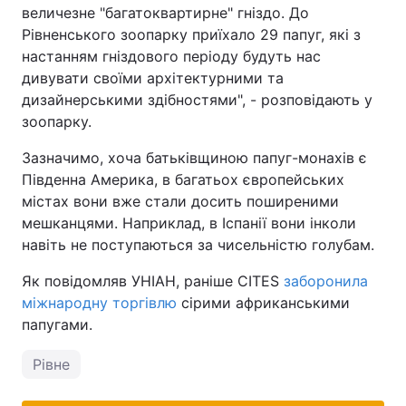
величезне "багатоквартирне" гніздо. До
Рівненського зоопарку приїхало 29 папуг, які з
настанням гніздового періоду будуть нас
дивувати своїми архітектурними та
дизайнерськими здібностями", - розповідають у
зоопарку.
Зазначимо, хоча батьківщиною папуг-монахів є
Південна Америка, в багатьох європейських
містах вони вже стали досить поширеними
мешканцями. Наприклад, в Іспанії вони інколи
навіть не поступаються за чисельністю голубам.
Як повідомляв УНІАН, раніше СІТЕЅ
заборонила
міжнародну торгівлю
сірими африканськими
папугами.
Рівне