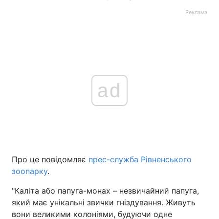
Реклама
ad
Про це повідомляє
прес-служба Рівненського
зоопарку
.
"Каліта або папуга-монах – незвичайний папуга,
який має унікальні звички гніздування. Живуть
вони великими колоніями, будуючи одне