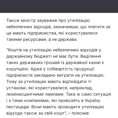
Тема оформлення
Також міністр зауважив про утилізацію
небезпечних відходів, зазначивши, що платити за
це мають підприємства, які користувалися
такими ресурсами, а не держава.
"Коштів на утилізацію небезпечних відходів у
державному бюджеті не має бути. Виділення
таких державних грошей із державної казни є
корупцією. Адже у собівартість продукції
підприємств закладено витрати на утилізацію.
Тому за утилізацію мають відповідати ті
установи, які користувалися, наприклад,
люмінесцентними лампами. Така ж само ситуація
і з тими компаніями, які привозять в Україну
пестициди. Вони мають проводити утилізацію
відходи також за свій кошт", – пояснив