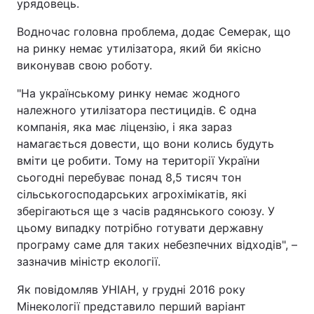
урядовець.
Водночас головна проблема, додає Семерак, що
на ринку немає утилізатора, який би якісно
виконував свою роботу.
"На українському ринку немає жодного
належного утилізатора пестицидів. Є одна
компанія, яка має ліцензію, і яка зараз
намагається довести, що вони колись будуть
вміти це робити. Тому на території України
сьогодні перебуває понад 8,5 тисяч тон
сільськогосподарських агрохімікатів, які
зберігаються ще з часів радянського союзу. У
цьому випадку потрібно готувати державну
програму саме для таких небезпечних відходів", –
зазначив міністр екології.
Як повідомляв УНІАН, у грудні 2016 року
Мінекології представило перший варіант