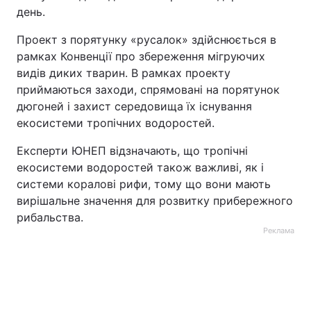
день.
Проект з порятунку «русалок» здійснюється в
рамках Конвенції про збереження мігруючих
видів диких тварин. В рамках проекту
приймаються заходи, спрямовані на порятунок
дюгоней і захист середовища їх існування
екосистеми тропічних водоростей.
Експерти ЮНЕП відзначають, що тропічні
екосистеми водоростей також важливі, як і
системи коралові рифи, тому що вони мають
вирішальне значення для розвитку прибережного
рибальства.
Реклама