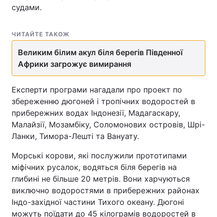
судами.
ЧИТАЙТЕ ТАКОЖ
Великим білим акул біля берегів Південної
Африки загрожує вимирання
Експерти програми нагадали про проект по
збереженню дюгоней і тропічних водоростей в
прибережних водах Індонезії, Мадагаскару,
Малайзії, Мозамбіку, Соломонових островів, Шрі-
Ланки, Тимора-Лешті та Вануату.
Морські корови, які послужили прототипами
міфічних русалок, водяться біля берегів на
глибині не більше 20 метрів. Вони харчуються
виключно водоростями в прибережних районах
Індо-західної частини Тихого океану. Дюгоні
можуть поїдати до 45 кілограмів водоростей в