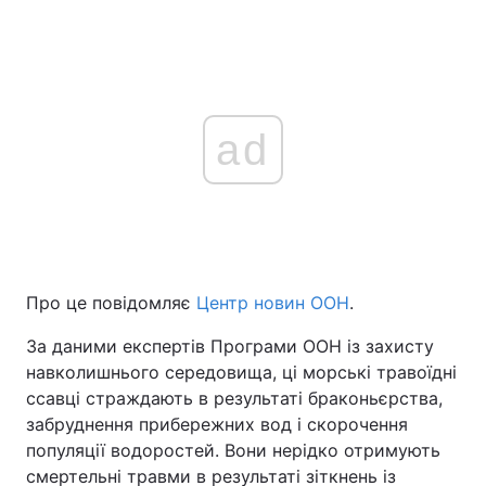
ad
Про це повідомляє
Центр новин ООН
.
За даними експертів Програми ООН із захисту
навколишнього середовища, ці морські травоїдні
ссавці страждають в результаті браконьєрства,
забруднення прибережних вод і скорочення
популяції водоростей. Вони нерідко отримують
смертельні травми в результаті зіткнень із