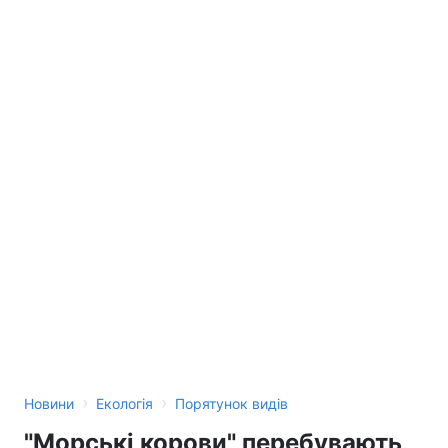
›
›
Новини
Екологія
Порятунок видів
"Морські корови" перебувають