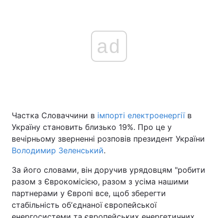
ad
Частка Словаччини в
імпорті електроенергії
в
Україну становить близько 19%. Про це у
вечірньому зверненні розповів президент України
Володимир Зеленський
.
За його словами, він доручив урядовцям "робити
разом з Єврокомісією, разом з усіма нашими
партнерами у Європі все, щоб зберегти
стабільність обʼєднаної європейської
енергосистеми та європейських енергетичних