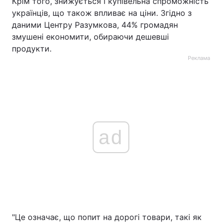
Крім того, знижується і купівельна спроможність
українців, що також впливає на ціни. Згідно з
даними Центру Разумкова, 44% громадян
змушені економити, обираючи дешевші
продукти.
Реклама
ad
"Це означає, що попит на дорогі товари, такі як