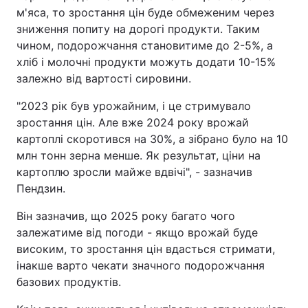
м'яса, то зростання цін буде обмеженим через
Тема оформлення
зниження попиту на дорогі продукти. Таким
чином, подорожчання становитиме до 2-5%, а
хліб і молочні продукти можуть додати 10-15%
залежно від вартості сировини.
"2023 рік був урожайним, і це стримувало
зростання цін. Але вже 2024 року врожай
картоплі скоротився на 30%, а зібрано було на 10
млн тонн зерна менше. Як результат, ціни на
картоплю зросли майже вдвічі", - зазначив
Пендзин.
Він зазначив, що 2025 року багато чого
залежатиме від погоди - якщо врожай буде
високим, то зростання цін вдасться стримати,
інакше варто чекати значного подорожчання
базових продуктів.