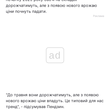
дорожчатимуть, але з появою нового врожаю
ціни почнуть падати.
Реклама
ad
"До травня вони дорожчатимуть, але з появою
нового врожаю ціни впадуть. Це типовий для нас
тренд", - підсумував Пендзин.