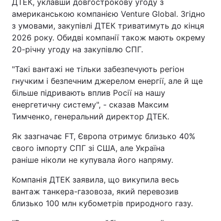
ДТЕК, уклавши довгострокову угоду з
американською компанією Venture Global. Згідно
з умовами, закупівлі ДТЕК триватимуть до кінця
2026 року. Обидві компанії також мають окрему
20-річну угоду на закупівлю СПГ.
"Такі вантажі не тільки забезпечують регіон
гнучким і безпечним джерелом енергії, але й ще
більше підривають вплив Росії на нашу
енергетичну систему", - сказав Максим
Тимченко, генеральний директор ДТЕК.
Як зазгначає FT, Європа отримує близько 40%
свого імпорту СПГ зі США, але Україна
раніше ніколи не купувала його напряму.
Компанія ДТЕК заявила, що викупила весь
вантаж танкера-газовоза, який перевозив
близько 100 млн кубометрів природного газу.