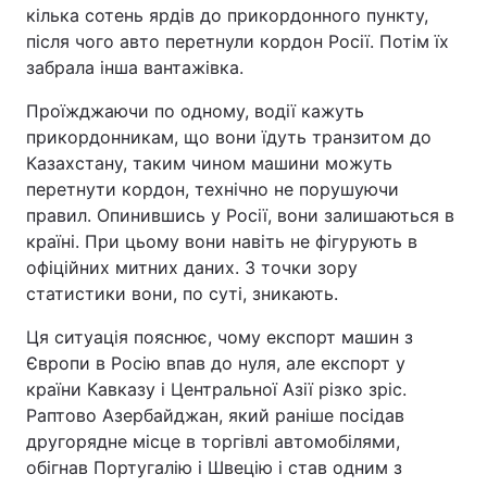
кілька сотень ярдів до прикордонного пункту,
після чого авто перетнули кордон Росії. Потім їх
забрала інша вантажівка.
Проїжджаючи по одному, водії кажуть
прикордонникам, що вони їдуть транзитом до
Казахстану, таким чином машини можуть
перетнути кордон, технічно не порушуючи
правил. Опинившись у Росії, вони залишаються в
країні. При цьому вони навіть не фігурують в
офіційних митних даних. З точки зору
статистики вони, по суті, зникають.
Ця ситуація пояснює, чому експорт машин з
Європи в Росію впав до нуля, але експорт у
країни Кавказу і Центральної Азії різко зріс.
Раптово Азербайджан, який раніше посідав
другорядне місце в торгівлі автомобілями,
обігнав Португалію і Швецію і став одним з