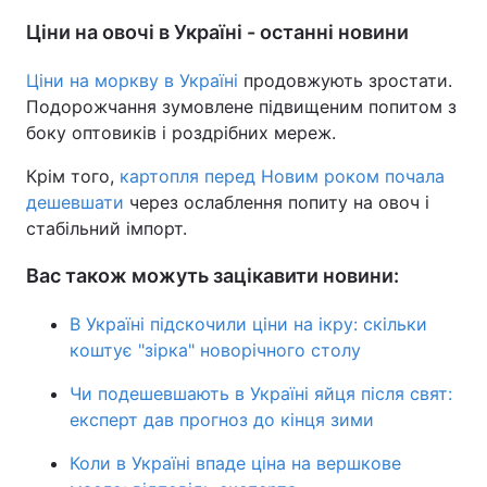
Ціни на овочі в Україні - останні новини
Ціни на моркву в Україні
продовжують зростати.
Подорожчання зумовлене підвищеним попитом з
боку оптовиків і роздрібних мереж.
Крім того,
картопля перед Новим роком почала
дешевшати
через ослаблення попиту на овоч і
стабільний імпорт.
Вас також можуть зацікавити новини:
В Україні підскочили ціни на ікру: скільки
коштує "зірка" новорічного столу
Чи подешевшають в Україні яйця після свят:
експерт дав прогноз до кінця зими
Коли в Україні впаде ціна на вершкове