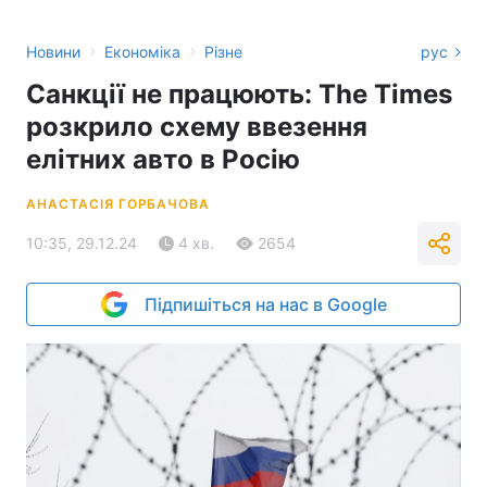
›
›
Новини
Економіка
Різне
рус
Санкції не працюють: The Times
розкрило схему ввезення
елітних авто в Росію
АНАСТАСІЯ ГОРБАЧОВА
10:35, 29.12.24
4 хв.
2654
Підпишіться на нас в Google