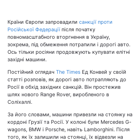
Країни Європи запровадили
санкції проти
Російської Федерації
після початку
повномасштабного вторгнення в Україну,
зокрема, під обмеження потрапили і дорогі авто.
Ось тільки росіяни продовжують купувати елітні
західні машини.
Постійний оглядач
The Times
Ед Конвей у своїй
статті розповів, як дорогі авто потрапляють до
Росії в обхід західних санкцій. Він простежив
шлях нового Range Rover, виробленого в
Соліхаллі.
За його словами, машини привезли на стоянку на
кордоні Грузії та Росії. У колоні були Mercedes G-
wagons, BMW і Porsche, навіть Lamborghini. Після
того, як їх залишили на стоянці, їх відвезли на