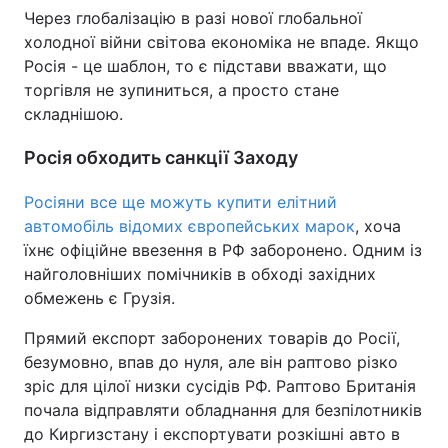
Через глобалізацію в разі нової глобальної
холодної війни світова економіка не впаде. Якщо
Росія - це шаблон, то є підстави вважати, що
торгівля не зупиниться, а просто стане
складнішою.
Росія обходить санкції Заходу
Росіяни все ще можуть купити елітний
автомобіль відомих європейських марок
, хоча
їхнє офіційне ввезення в РФ заборонено. Одним із
найголовніших помічників в обході західних
обмежень є Грузія.
Прямий експорт заборонених товарів до Росії,
безумовно, впав до нуля, але він раптово різко
зріс для цілої низки сусідів РФ. Раптово Британія
почала відправляти обладнання для безпілотників
до Киргизстану і експортувати розкішні авто в