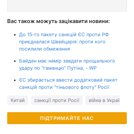
Вас також можуть зацікавити новини:
До 15-го пакету санкцій ЄС проти РФ
приєдналася Швейцарія: проти кого
посилили обмеження
Байден має намір завдати прощального
удару по "гаманцю" Путіна, - WP
ЄС збирається ввести додатковий пакет
санкцій проти "тіньового флоту" Росії
Китай
санкції проти Росії
війна в Україні
ПІДТРИМАЙТЕ НАС