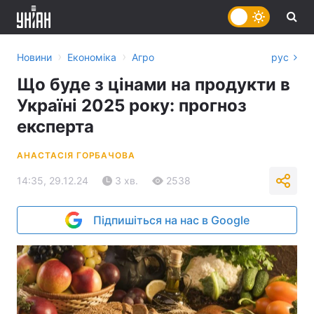
›
›
Новини
Економіка
Агро
рус
Що буде з цінами на продукти в
Україні 2025 року: прогноз
експерта
АНАСТАСІЯ ГОРБАЧОВА
14:35, 29.12.24
3 хв.
2538
Підпишіться на нас в Google