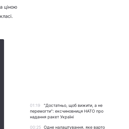
а ціною
класі.
01:19
"Достатньо, щоб вижити, а не
перемогти": ексчиновниця НАТО про
надання ракет Україні
00:25
Одне налаштування, яке варто