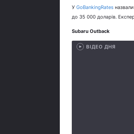
У
GoBankingRates
назвали 
до 35 000 доларів. Експе
Subaru Outback
ВІДЕО ДНЯ