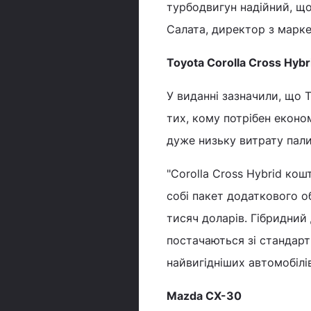
турбодвигун надійний, що
Салата, директор з марк
Toyota Corolla Cross Hybr
У виданні зазначили, що 
тих, кому потрібен еконо
дуже низьку витрату пали
"Corolla Cross Hybrid ко
собі пакет додаткового о
тисяч доларів. Гібридний
постачаються зі стандарт
найвигідніших автомобілів
Mazda CX-30