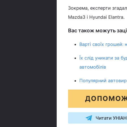
Зокрема, експерти згадал
Mazda3 і Hyundai Elantra.
Вас також можуть заці
Варті своїх грошей:
Їх слід уникати за бу
автомобілів
Популярний автовиро
ДОПОМОЖ
Читати УНІАН