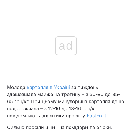
ad
Молода
картопля в Україні
за тиждень
здешевшала майже на третину – з 50-80 до 35-
65 грн/кг. При цьому минулорічна картопля дещо
подорожчала – з 12-16 до 13-16 грн/кг,
повідомляють аналітики проекту
EastFruit
.
Сильно просіли ціни і на помідори та огірки.