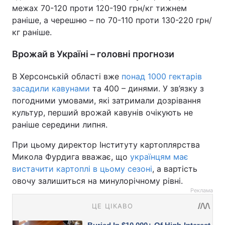
межах 70-120 проти 120-190 грн/кг тижнем
раніше, а черешню – по 70-110 проти 130-220 грн/
кг раніше.
Врожай в Україні – головні прогнози
В Херсонській області вже
понад 1000 гектарів
засадили кавунами
та 400 – динями. У зв’язку з
погодними умовами, які затримали дозрівання
культур, перший врожай кавунів очікують не
раніше середини липня.
При цьому директор Інституту картоплярства
Микола Фурдига вважає, що
українцям має
вистачити картоплі в цьому сезоні
, а вартість
овочу залишиться на минулорічному рівні.
Реклама