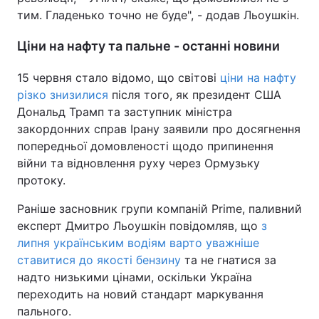
тим. Гладенько точно не буде", - додав Льоушкін.
Ціни на нафту та пальне - останні новини
15 червня стало відомо, що світові
ціни на нафту
різко знизилися
після того, як президент США
Дональд Трамп та заступник міністра
закордонних справ Ірану заявили про досягнення
попередньої домовленості щодо припинення
війни та відновлення руху через Ормузьку
протоку.
Раніше засновник групи компаній Prime, паливний
експерт Дмитро Льоушкін повідомляв, що
з
липня українським водіям варто уважніше
ставитися до якості бензину
та не гнатися за
надто низькими цінами, оскільки Україна
переходить на новий стандарт маркування
пального.