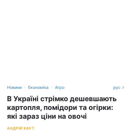
›
›
Новини
Економіка
Агро
рус
В Україні стрімко дешевшають
картопля, помідори та огірки:
які зараз ціни на овочі
АНДРІЙ КАУТ