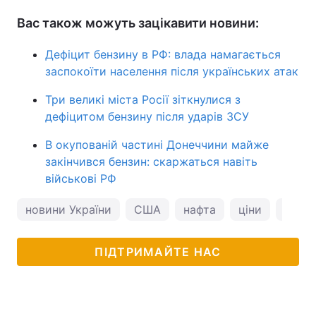
Вас також можуть зацікавити новини:
Дефіцит бензину в РФ: влада намагається
заспокоїти населення після українських атак
Три великі міста Росії зіткнулися з
дефіцитом бензину після ударів ЗСУ
В окупованій частині Донеччини майже
закінчився бензин: скаржаться навіть
військові РФ
новини України
США
нафта
ціни
Дона
ПІДТРИМАЙТЕ НАС