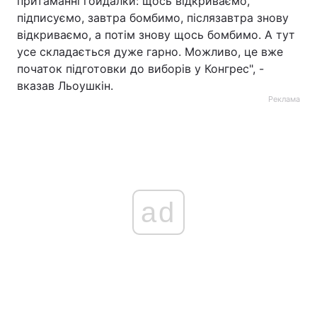
притаманні гойдалки: щось відкриваємо,
підписуємо, завтра бомбимо, післязавтра знову
відкриваємо, а потім знову щось бомбимо. А тут
усе складається дуже гарно. Можливо, це вже
початок підготовки до виборів у Конгрес", -
вказав Льоушкін.
Реклама
ad