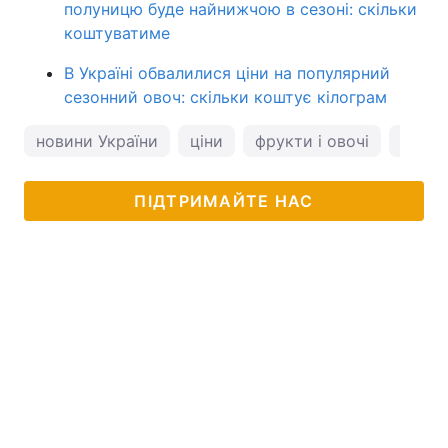
полуницю буде найнижчою в сезоні: скільки
коштуватиме
В Україні обвалилися ціни на популярний
сезонний овоч: скільки коштує кілограм
новини України
ціни
фрукти і овочі
овочі
ПІДТРИМАЙТЕ НАС