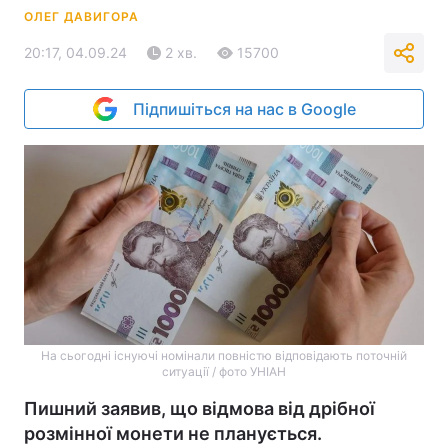
ОЛЕГ ДАВИГОРА
20:17, 04.09.24
2 хв.
15700
Підпишіться на нас в Google
На сьогодні існуючі номінали повністю відповідають поточній
ситуації / фото УНІАН
Пишний заявив, що відмова від дрібної
розмінної монети не планується.