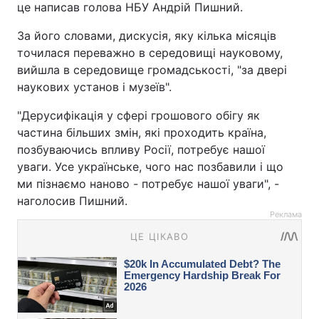
це написав голова НБУ Андрій Пишний.
За його словами, дискусія, яку кілька місяців
точилася переважно в середовищі науковому,
вийшла в середовище громадськості, "за двері
наукових установ і музеїв".
"Дерусифікація у сфері грошового обігу як
частина більших змін, які проходить країна,
позбуваючись впливу Росії, потребує нашої
уваги. Усе українське, чого нас позбавили і що
ми пізнаємо наново - потребує нашої уваги", -
наголосив Пишний.
Реклама