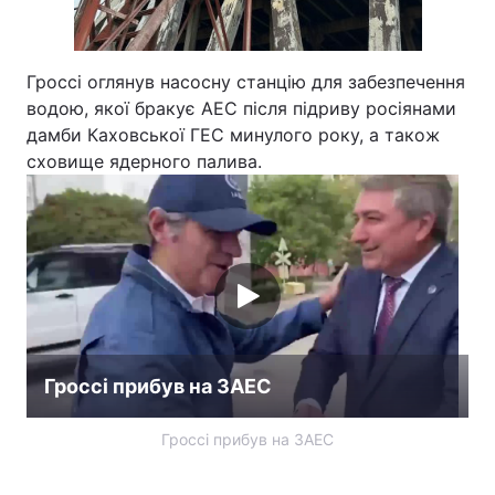
Гроссі оглянув насосну станцію для забезпечення
водою, якої бракує АЕС після підриву росіянами
дамби Каховської ГЕС минулого року, а також
сховище ядерного палива.
Гроссі прибув на ЗАЕС
Гроссі прибув на ЗАЕС