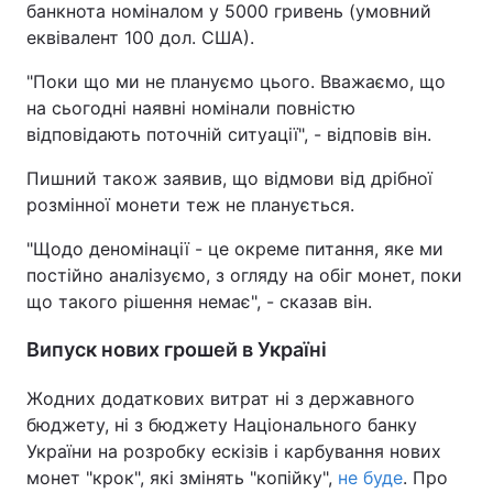
банкнота номіналом у 5000 гривень (умовний
еквівалент 100 дол. США).
"Поки що ми не плануємо цього. Вважаємо, що
на сьогодні наявні номінали повністю
відповідають поточній ситуації", - відповів він.
Пишний також заявив, що відмови від дрібної
розмінної монети теж не планується.
"Щодо деномінації - це окреме питання, яке ми
постійно аналізуємо, з огляду на обіг монет, поки
що такого рішення немає", - сказав він.
Випуск нових грошей в Україні
Жодних додаткових витрат ні з державного
бюджету, ні з бюджету Національного банку
України на розробку ескізів і карбування нових
монет "крок", які змінять "копійку",
не буде
. Про