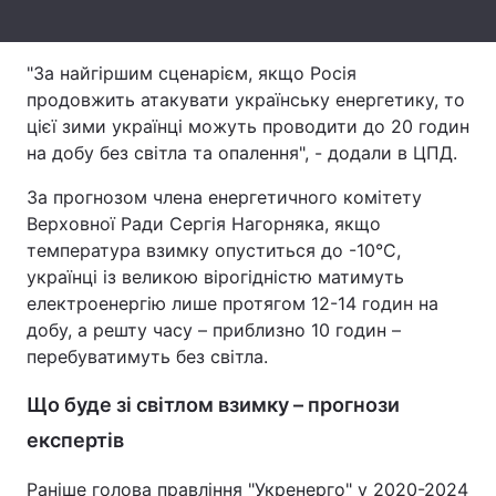
Тема оформлення
"За найгіршим сценарієм, якщо Росія
продовжить атакувати українську енергетику, то
цієї зими українці можуть проводити до 20 годин
на добу без світла та опалення", - додали в ЦПД.
За прогнозом члена енергетичного комітету
Верховної Ради Сергія Нагорняка, якщо
температура взимку опуститься до -10°C,
українці із великою вірогідністю матимуть
електроенергію лише протягом 12-14 годин на
добу, а решту часу – приблизно 10 годин –
перебуватимуть без світла.
Що буде зі світлом взимку – прогнози
експертів
Раніше голова правління "Укренерго" у 2020-2024