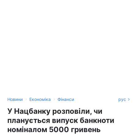
›
›
Новини
Економіка
Фінанси
рус
У Нацбанку розповіли, чи
планується випуск банкноти
номіналом 5000 гривень