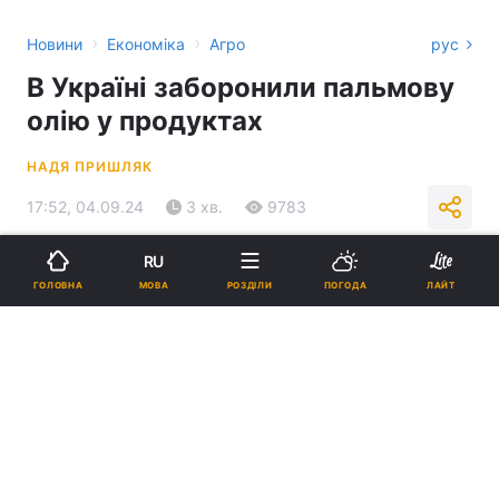
›
›
Новини
Економіка
Агро
рус
В Україні заборонили пальмову
олію у продуктах
НАДЯ ПРИШЛЯК
17:52, 04.09.24
3 хв.
9783
RU
Підпишіться на нас в Google
МОВА
ГОЛОВНА
РОЗДІЛИ
ПОГОДА
ЛАЙТ