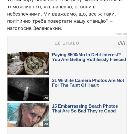
ті можливості, які, напевно, є, вони є
небезпечними. Ми вважаємо, що, все ж таки,
політично треба повертати нашу станцію", –
наголосив Зеленський.
Реклама