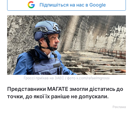
Підпишіться на нас в Google
Гроссі приїхав на ЗАЕС / фото x.com/rafaelmgrossi
Представники МАГАТЕ змогли дістатись до
точки, до якої їх раніше не допускали.
Реклама