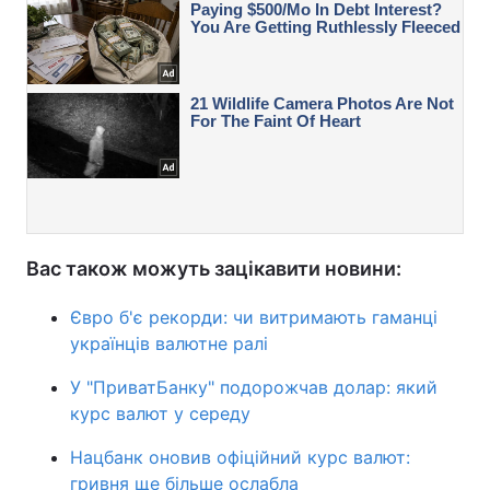
Вас також можуть зацікавити новини:
Євро б'є рекорди: чи витримають гаманці
українців валютне ралі
У "ПриватБанку" подорожчав долар: який
курс валют у середу
Нацбанк оновив офіційний курс валют:
гривня ще більше ослабла