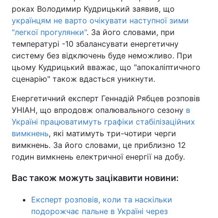
роках Володимир Кудрицький заявив, що
українцям не варто очікувати наступної зими
"легкої прогулянки"
. За його словами, при
температурі -10 збалансувати енергетичну
систему без відключень буде неможливо. При
цьому Кудрицький вважає, що "апокаліптичного
сценарію" також вдасться уникнути.
Енергетичний експерт Геннадій Рябцев розповів
УНІАН, що впродовж опалювального сезону
в
Україні працюватимуть графіки стабілізаційних
вимкнень
, які матимуть три-чотири черги
вимкнень. За його словами, це приблизно 12
годин вимкнень електричної енергії на добу.
Вас також можуть зацікавити новини:
Експерт розповів, коли та наскільки
подорожчає пальне в Україні через