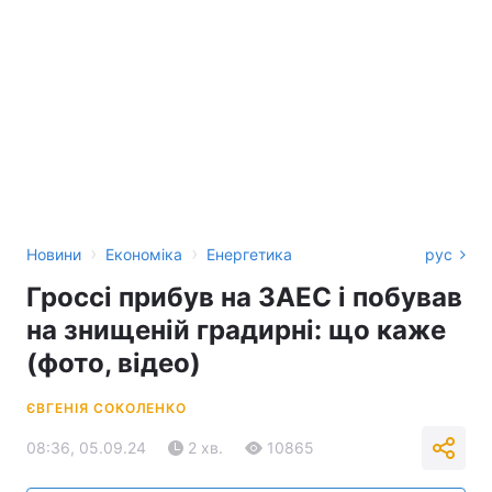
›
›
Новини
Економіка
Енергетика
рус
Гроссі прибув на ЗАЕС і побував
на знищеній градирні: що каже
(фото, відео)
ЄВГЕНІЯ СОКОЛЕНКО
08:36, 05.09.24
2 хв.
10865