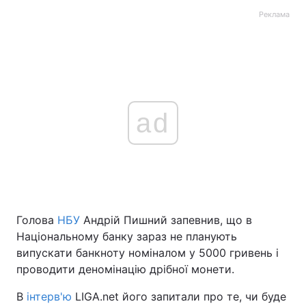
Реклама
ad
Голова
НБУ
Андрій Пишний запевнив, що в
Національному банку зараз не планують
випускати банкноту номіналом у 5000 гривень і
проводити деномінацію дрібної монети.
В
інтерв'ю
LIGA.net його запитали про те, чи буде