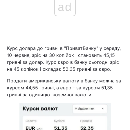
ad
Курс долара до гривні в "ПриватБанку" у середу,
10 червня, зріс на 30 копійок і становить 45,15
гривні за долар. Курс євро в банку сьогодні зріс
на 45 копійок і складає 52,35 гривні за євро.
Продати американську валюту в банку можна за
курсом 44,55 гривні, а євро - за курсом 51,35
гривні за одиницю іноземної валюти.