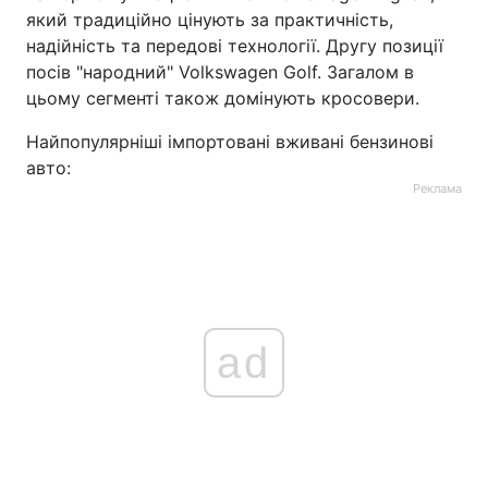
який традиційно цінують за практичність,
надійність та передові технології. Другу позиції
посів "народний" Volkswagen Golf. Загалом в
цьому сегменті також домінують кросовери.
Найпопулярніші імпортовані вживані бензинові
авто:
Реклама
ad