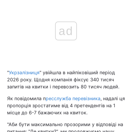
ad
"
Укрзалізниця
" увійшла в найпіковіший період
2026 року. Щодня компанія фіксує 340 тисяч
запитів на квитки і перевозить 80 тисяч людей.
Як повідомила п
ресслужба перевізника
, надалі ця
пропорція зростатиме від 4 претендентів на 1
місце до 6-7 бажаючих на квиток.
"Аби бути максимально прозорими у відповіді на
питання: "Де квитки?", ми продовжуємо нашу