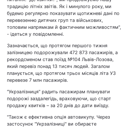
традицію літніх звітів. Як і минулого року, ми
будемо регулярно показувати щотижневі дані по
перевезенню дитячих груп та військових,
топовим напрямкам й фактичним можливостям",
- ідеться у повідомленні.
Зазначається, що протягом першого тижня
залізницею подорожували 472 873 пасажирів, а
рекордсменом став поїзд №104 Львів-Лозова,
який перевіз понад 13 тисяч людей. Загалом
планується, що протягом трьох місяців літа УЗ
перевезе 7 млн пасажирів.
"Укрзалізниця" радить пасажирам планувати
подорожі заздалегідь, враховуючи, що старт
продажу квитків – за 20 днів до дати виїзду.
"Також є ефективна опція автовикупу. Через
застосунок "Укрзалізниці" ви обираєте