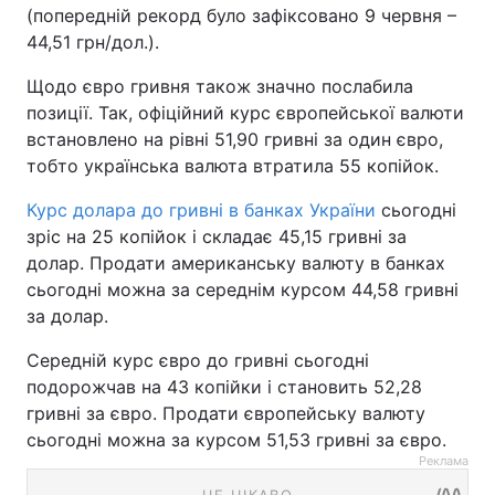
(попередній рекорд було зафіксовано 9 червня –
44,51 грн/дол.).
Щодо євро гривня також значно послабила
позиції. Так, офіційний курс європейської валюти
встановлено на рівні 51,90 гривні за один євро,
тобто українська валюта втратила 55 копійок.
Курс долара до гривні в банках України
сьогодні
зріс на 25 копійок і складає 45,15 гривні за
долар. Продати американську валюту в банках
сьогодні можна за середнім курсом 44,58 гривні
за долар.
Середній курс євро до гривні сьогодні
подорожчав на 43 копійки і становить 52,28
гривні за євро. Продати європейську валюту
сьогодні можна за курсом 51,53 гривні за євро.
Реклама