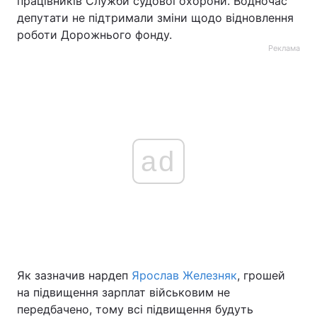
працівників Служби судової охорони. Водночас
депутати не підтримали зміни щодо відновлення
роботи Дорожнього фонду.
Реклама
ad
Як зазначив нардеп
Ярослав Железняк
, грошей
на підвищення зарплат військовим не
передбачено, тому всі підвищення будуть