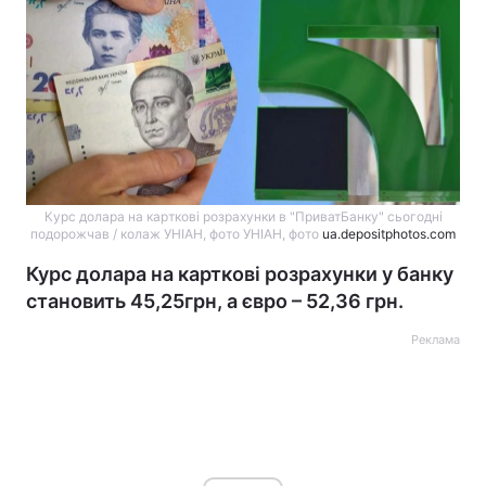
Курс долара на карткові розрахунки в "ПриватБанку" сьогодні
подорожчав / колаж УНІАН, фото УНІАН, фото
ua.depositphotos.com
Курс долара на карткові розрахунки у банку
становить 45,25грн, а євро – 52,36 грн.
Реклама