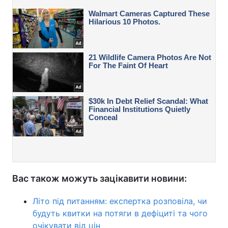
Вас також можуть зацікавити новини:
Літо під питанням: експертка розповіла, чи
будуть квитки на потяги в дефіциті та чого
очікувати від цін