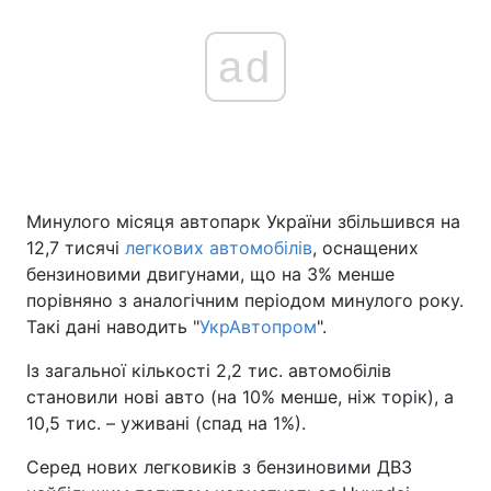
ad
Минулого місяця автопарк України збільшився на
12,7 тисячі
легкових автомобілів
, оснащених
бензиновими двигунами, що на 3% менше
порівняно з аналогічним періодом минулого року.
Такі дані наводить "
УкрАвтопром
".
Із загальної кількості 2,2 тис. автомобілів
становили нові авто (на 10% менше, ніж торік), а
10,5 тис. – уживані (спад на 1%).
Серед нових легковиків з бензиновими ДВЗ