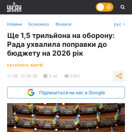
›
›
Новини
Економіка
Фінанси
рус
Ще 1,5 трильйона на оборону:
Рада ухвалила поправки до
бюджету на 2026 рік
КАТЕРИНА ЖИРІЙ
11:38, 10.06.26
3 хв.
2392
Підпишіться на нас в Google