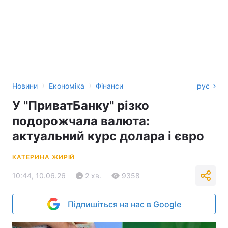
›
›
Новини
Економіка
Фінанси
рус
У "ПриватБанку" різко
подорожчала валюта:
актуальний курс долара і євро
КАТЕРИНА ЖИРІЙ
10:44, 10.06.26
2 хв.
9358
Підпишіться на нас в Google