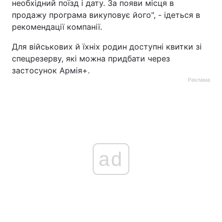
необхідний поїзд і дату. За появи місця в
продажу програма викуповує його", - ідеться в
рекомендації компанії.
Для військових й їхніх родин доступні квитки зі
спецрезерву, які можна придбати через
застосунок Армія+.
Реклама
ad