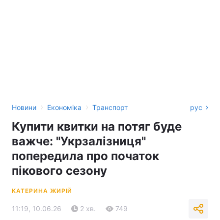
›
›
Новини
Економіка
Транспорт
рус
Купити квитки на потяг буде
важче: "Укрзалізниця"
попередила про початок
пікового сезону
КАТЕРИНА ЖИРІЙ
11:19, 10.06.26
2 хв.
749