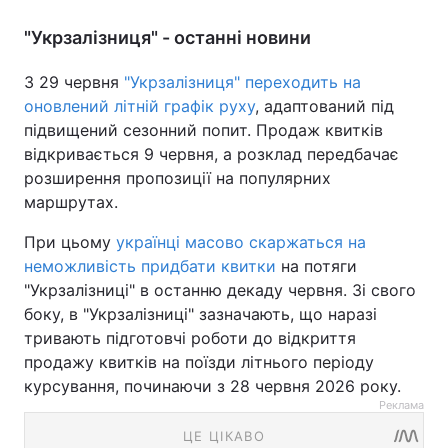
"Укрзалізниця" - останні новини
З 29 червня
"Укрзалізниця" переходить на
оновлений літній графік руху
, адаптований під
підвищений сезонний попит. Продаж квитків
відкривається 9 червня, а розклад передбачає
розширення пропозиції на популярних
маршрутах.
При цьому
українці масово скаржаться на
неможливість придбати квитки
на потяги
"Укрзалізниці" в останню декаду червня. Зі свого
боку, в "Укрзалізниці" зазначають, що наразі
тривають підготовчі роботи до відкриття
продажу квитків на поїзди літнього періоду
курсування, починаючи з 28 червня 2026 року.
Реклама