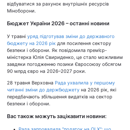
відбуватися за рахунок внутрішніх ресурсів
Міноборони.
Бюджет України 2026 – останні новини
У травні
уряд підготував зміни до державного
бюджету на 2026 рік
для посилення сектору
безпеки і оборони. Як повідомила прем’єр-
міністерка Юлія Свириденко, це стало можливим
завдяки погодженню позики Євросоюзу обсягом
90 млрд євро на 2026–2027 роки.
28 травня Верховна
Рада ухвалила у першому
читанні зміни до держбюджету
на 2026 рік, які
передбачають збільшення видатків на сектор
безпеки і оборони.
Вас також можуть зацікавити новини:
Рада запровадила "податок на OLX": що