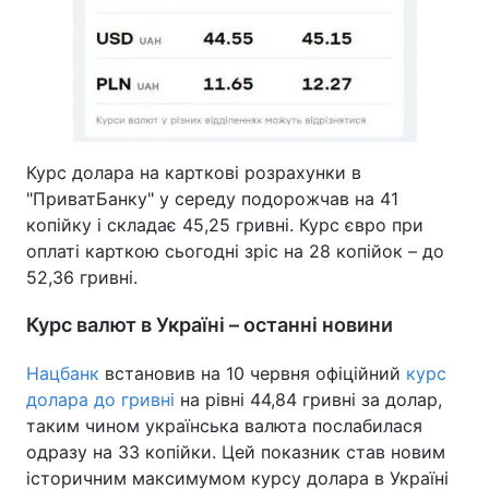
Курс долара на карткові розрахунки в
"ПриватБанку" у середу подорожчав на 41
копійку і складає 45,25 гривні. Курс євро при
оплаті карткою сьогодні зріс на 28 копійок – до
52,36 гривні.
Курс валют в Україні – останні новини
Нацбанк
встановив на 10 червня офіційний
курс
долара до гривні
на рівні 44,84 гривні за долар,
таким чином українська валюта послабилася
одразу на 33 копійки. Цей показник став новим
історичним максимумом курсу долара в Україні