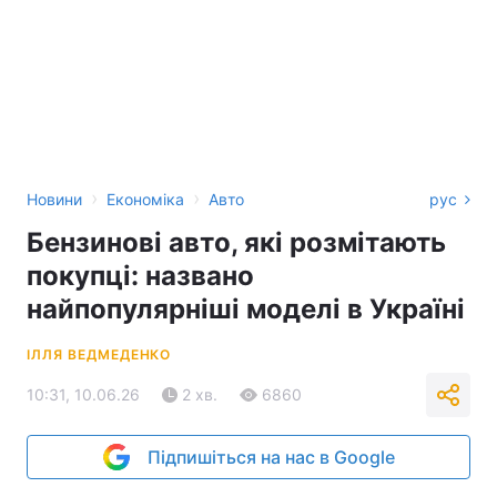
›
›
Новини
Економіка
Авто
рус
Бензинові авто, які розмітають
покупці: названо
найпопулярніші моделі в Україні
ІЛЛЯ ВЕДМЕДЕНКО
10:31, 10.06.26
2 хв.
6860
Підпишіться на нас в Google