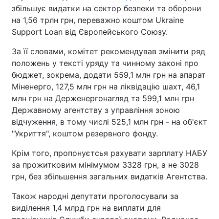
збільшує видатки на сектор безпеки та оборони
Тема оформлення
на 1,56 трлн грн, переважно коштом Ukraine
Support Loan від Європейського Союзу.
За її словами, комітет рекомендував змінити ряд
положень у тексті уряду та чинному законі про
бюджет, зокрема, додати 559,1 млн грн на апарат
Міненерго, 127,5 млн грн на ліквідацію шахт, 46,1
млн грн на Держенергонагляд та 599,1 млн грн
Державному агентству з управління зоною
відчуження, в тому числі 525,1 млн грн - на об'єкт
"Укриття", коштом резервного фонду.
Крім того, пропонуєтсья рахувати зарплату НАБУ
за прожитковим мінімумом 3328 грн, а не 3028
грн, без збільшення загальних видатків Агентства.
Також народні депутати проголосували за
виділення 1,4 млрд грн на виплати для