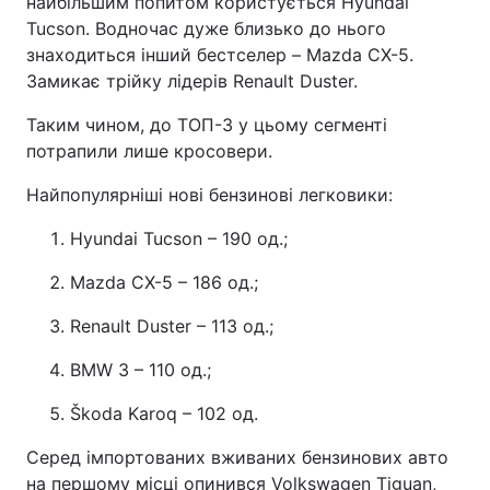
найбільшим попитом користується Hyundai
Tucson. Водночас дуже близько до нього
знаходиться інший бестселер – Mazda CX-5.
Замикає трійку лідерів Renault Duster.
Таким чином, до ТОП-3 у цьому сегменті
потрапили лише кросовери.
Найпопулярніші нові бензинові легковики:
Hyundai Tucson – 190 од.;
Mazda CX-5 – 186 од.;
Renault Duster – 113 од.;
BMW 3 – 110 од.;
Škoda Karoq – 102 од.
Серед імпортованих вживаних бензинових авто
на першому місці опинився Volkswagen Tiguan,