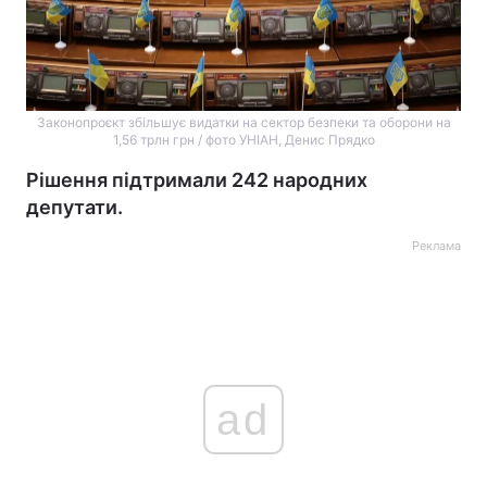
Законопроєкт збільшує видатки на сектор безпеки та оборони на
1,56 трлн грн / фото УНІАН, Денис Прядко
Рішення підтримали 242 народних
депутати.
Реклама
ad