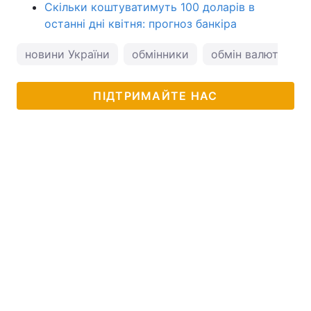
Скільки коштуватимуть 100 доларів в
останні дні квітня: прогноз банкіра
новини України
обмінники
обмін валют
к
ПІДТРИМАЙТЕ НАС