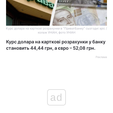
Курс долара на карткові розрахунки в "ПриватБанку" сьогодні зріс /
колаж УНІАН, фото УНІАН
Курс долара на карткові розрахунки у банку
становить 44,44 грн, а євро – 52,08 грн.
Реклама
ad