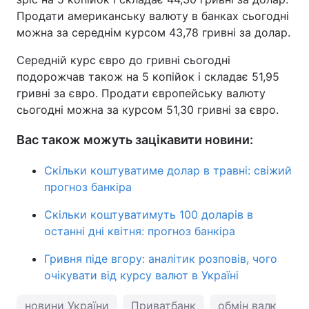
Продати американську валюту в банках сьогодні
можна за середнім курсом 43,78 гривні за долар.
Середній курс євро до гривні сьогодні
подорожчав також на 5 копійок і складає 51,95
гривні за євро. Продати європейську валюту
сьогодні можна за курсом 51,30 гривні за євро.
Вас також можуть зацікавити новини:
Скільки коштуватиме долар в травні: свіжий
прогноз банкіра
Скільки коштуватимуть 100 доларів в
останні дні квітня: прогноз банкіра
Гривня піде вгору: аналітик розповів, чого
очікувати від курсу валют в Україні
новини України
Приватбанк
обмін валют