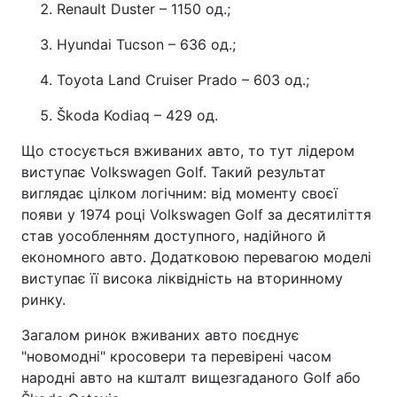
Renault Duster – 1150 од.;
Hyundai Tucson – 636 од.;
Toyota Land Cruiser Prado – 603 од.;
Škoda Kodiaq – 429 од.
Що стосується вживаних авто, то тут лідером
виступає Volkswagen Golf. Такий результат
виглядає цілком логічним: від моменту своєї
появи у 1974 році Volkswagen Golf за десятиліття
став уособленням доступного, надійного й
економного авто. Додатковою перевагою моделі
виступає її висока ліквідність на вторинному
ринку.
Загалом ринок вживаних авто поєднує
"новомодні" кросовери та перевірені часом
народні авто на кшталт вищезгаданого Golf або