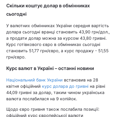
Скільки коштує долар в обмінниках
сьогодні
У валютних обмінниках України середня вартість
долара сьогодні вранці становить 43,90 грн/дол.,
а продати долар можна за курсом 43,80 гривні.
Курс готівкового євро в обмінниках сьогодні
становить 51,77 грн/євро, а курс продажу - 51,55
грн/євро.
Курс валют в Україні – останні новини
Національний банк України
встановив на 28
квітня офіційний
курс долара до гривні
на рівні
44,09 гривні за долар, таким чином українська
валюта послабилася на 9 копійок.
Щодо євро гривня також послабила позиції:
офіційний курс європейської валюти