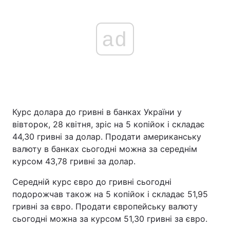
ad
Курс долара до гривні в банках України у
вівторок, 28 квітня, зріс на 5 копійок і складає
44,30 гривні за долар. Продати американську
валюту в банках сьогодні можна за середнім
курсом 43,78 гривні за долар.
Середній курс євро до гривні сьогодні
подорожчав також на 5 копійок і складає 51,95
гривні за євро. Продати європейську валюту
сьогодні можна за курсом 51,30 гривні за євро.