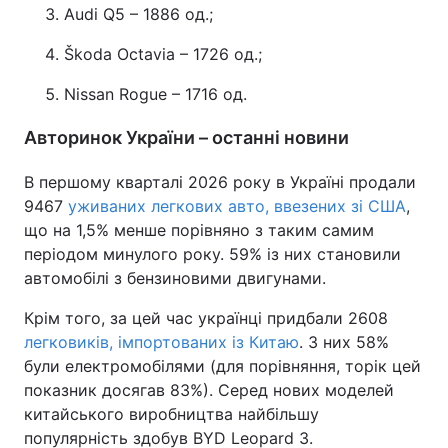
Audi Q5 – 1886 од.;
Škoda Octavia – 1726 од.;
Nissan Rogue – 1716 од.
Авторинок України – останні новини
В першому кварталі 2026 року в Україні продали
9467
уживаних легкових авто, ввезених зі США
,
що на 1,5% менше порівняно з таким самим
періодом минулого року. 59% із них становили
автомобілі з бензиновими двигунами.
Крім того, за цей час українці придбали 2608
легковиків, імпортованих із Китаю
. З них 58%
були електромобілями (для порівняння, торік цей
показник досягав 83%). Серед нових моделей
китайського виробництва найбільшу
популярність здобув BYD Leopard 3.