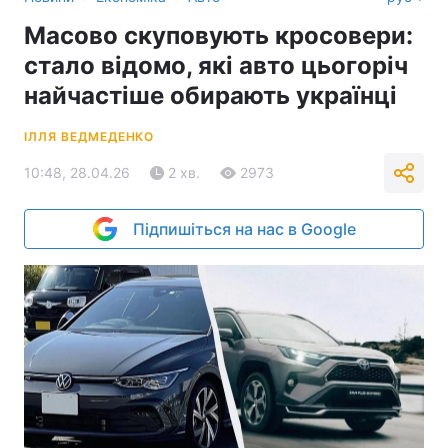
Масово скуповують кросовери:
стало відомо, які авто цьогоріч
найчастіше обирають українці
ІЛЛЯ ВЕДМЕДЕНКО
10:48, 28.04.26
2 хв.
2973
Підпишіться на нас в Google