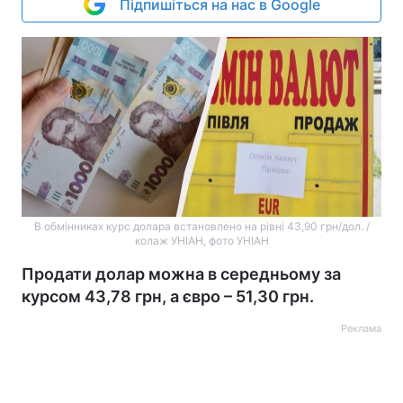
Підпишіться на нас в Google
В обмінниках курс долара встановлено на рівні 43,90 грн/дол. /
колаж УНІАН, фото УНІАН
Продати долар можна в середньому за
курсом 43,78 грн, а євро – 51,30 грн.
Реклама