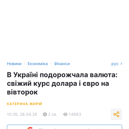
›
›
Новини
Економіка
Фінанси
рус
В Україні подорожчала валюта:
свіжий курс долара і євро на
вівторок
КАТЕРИНА ЖИРІЙ
10:26, 28.04.26
2 хв.
14883