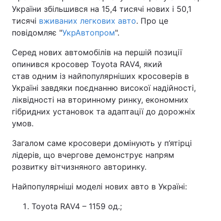
України збільшився на 15,4 тисячі нових і 50,1
тисячі
вживаних легкових авто
. Про це
повідомляє "
УкрАвтопром
".
Серед нових автомобілів на першій позиції
опинився кросовер Toyota RAV4, який
став одним із найпопулярніших кросоверів в
Україні завдяки поєднанню високої надійності,
ліквідності на вторинному ринку, економних
гібридних установок та адаптації до дорожніх
умов.
Загалом саме кросовери домінують у п’ятірці
лідерів, що вчергове демонструє напрям
розвитку вітчизняного авторинку.
Найпопулярніші моделі нових авто в Україні:
Toyota RAV4 – 1159 од.;