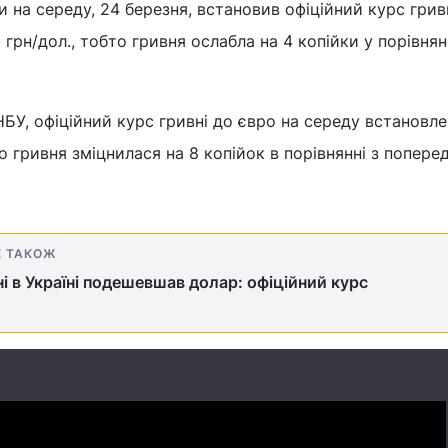
и на середу, 24 березня, встановив офіційний курс грив
 грн/дол., тобто гривня ослабла на 4 копійки у порівнян
БУ, офіційний курс гривні до євро на середу встановле
то гривня зміцнилася на 8 копійок в порівнянні з попере
Е ТАКОЖ
і в Україні подешевшав долар: офіційний курс