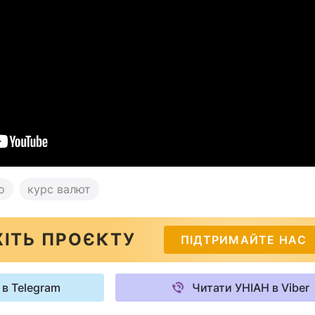
о
курс валют
ІТЬ ПРОЄКТУ
ПІДТРИМАЙТЕ НАС
 в Telegram
Читати УНІАН в Viber