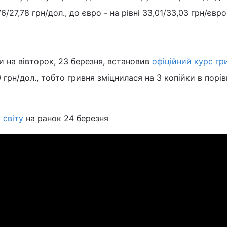
6/27,78 грн/дол., до євро - на рівні 33,01/33,03 грн/євро
и на вівторок, 23 березня, встановив
офіційний курс гр
 грн/дол., тобто гривня зміцнилася на 3 копійки в порів
 світу
на ранок 24 березня