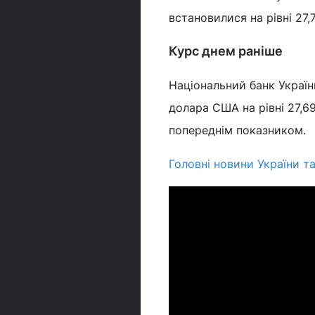
встановилися на рівні 27,7
Курс днем раніше
Національний банк Україн
долара США на рівні 27,69
попереднім показником.
Головні новини України та