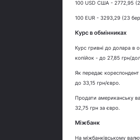
100 USD США - 2772,95 (2
100 EUR - 3293,29 (23 бер
Курс в обмінниках
Курс гривні до долара в 
копійок - до 27,85 грн/дол
Як передає кореспондент 
до 33,15 грн/євро.
Продати американську вал
32,75 грн за євро.
Міжбанк
На міжбанківському валют