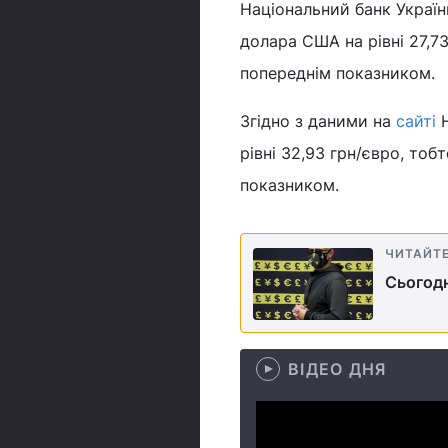
Національний банк Україн
долара США на рівні 27,73
попереднім показником.
Згідно з даними на
сайті
Н
рівні 32,93 грн/євро, тоб
показником.
ЧИТАЙТ
Сьогодн
ВІДЕО ДНЯ