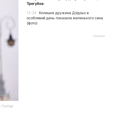
Трегубов
15:38
Колишня дружина Дзідзьо в
особливий день показала маленького сина
(фото)
Реклама
р Гонтар