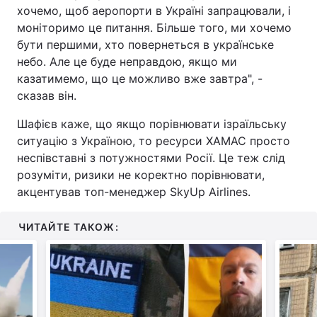
хочемо, щоб аеропорти в Україні запрацювали, і
моніторимо це питання. Більше того, ми хочемо
бути першими, хто повернеться в українське
небо. Але це буде неправдою, якщо ми
казатимемо, що це можливо вже завтра", -
сказав він.
Шафієв каже, що якщо порівнювати ізраїльську
ситуацію з Україною, то ресурси ХАМАС просто
неспівставні з потужностями Росії. Це теж слід
розуміти, ризики не коректно порівнювати,
акцентував топ-менеджер SkyUp Airlines.
ЧИТАЙТЕ ТАКОЖ: