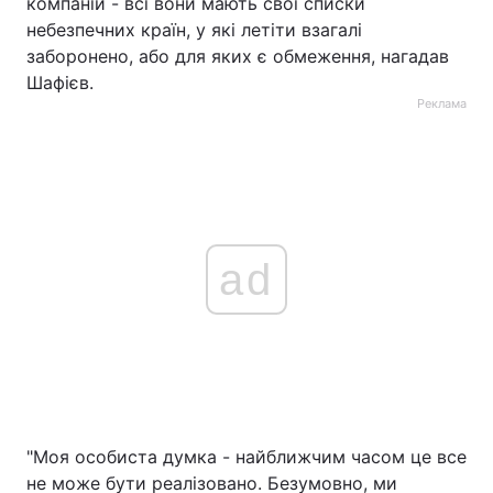
компаній - всі вони мають свої списки
небезпечних країн, у які летіти взагалі
заборонено, або для яких є обмеження, нагадав
Шафієв.
Реклама
ad
"Моя особиста думка - найближчим часом це все
не може бути реалізовано. Безумовно, ми