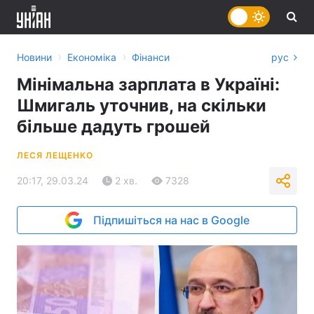
›
›
Новини
Економіка
Фінанси
рус
Мінімальна зарплата в Україні:
Шмигаль уточнив, на скільки
більше дадуть грошей
ЛЕСЯ ЛЕЩЕНКО
20:17, 29.03.24
2 хв.
7328
Підпишіться на нас в Google