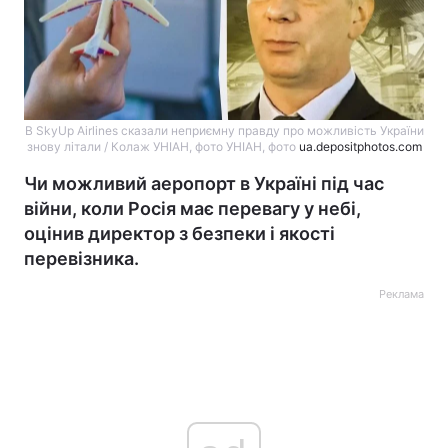
В SkyUp Airlines сказали неприємну правду про можливість України
знову літали / Колаж УНІАН, фото УНІАН, фото
ua.depositphotos.com
Чи можливий аеропорт в Україні під час
війни, коли Росія має перевагу у небі,
оцінив директор з безпеки і якості
перевізника.
Реклама