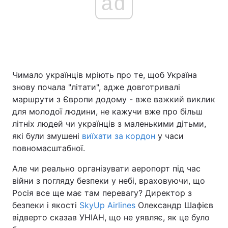
ad
Чимало українців мріють про те, щоб Україна
знову почала "літати", адже довготривалі
маршрути з Європи додому - вже важкий виклик
для молодої людини, не кажучи вже про більш
літніх людей чи українців з маленькими дітьми,
які були змушені
виїхати за кордон
у часи
повномасштабної.
Але чи реально організувати аеропорт під час
війни з погляду безпеки у небі, враховуючи, що
Росія все ще має там перевагу? Директор з
безпеки і якості
SkyUp Airlines
Олександр Шафієв
відверто сказав УНІАН, що не уявляє, як це було