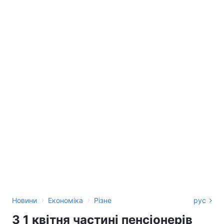
›
›
Новини
Економіка
Різне
рус
З 1 квітня частині пенсіонерів