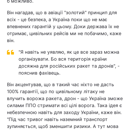
б можливо.
Він нагадав, що в авіації "золотий" принцип для
всіх - це безпека, а Україна поки що не має
впевнених гарантій у цьому. Доки держава їх не
отримає, цивільних рейсів ми не побачимо, каже
він.
"Я навіть не уявляю, як це все зараз можна
організувати. Бо вся територія країни
досяжна для російських ракет та дронів", -
пояснив фахівець.
Він акцентував, що в такий час ніхто не дасть
100% гарантії, що по цивільному літаку не
влучить ворожа ракета, дрон - що Україна зможе
силами ППО стримати всі цілі ворога. Така ідея є
небезпечною навіть для заходу України, каже він.
"Під час тривог навіть наземний транспорт
зупиняється, щоб зменшити ризики. А тут мова