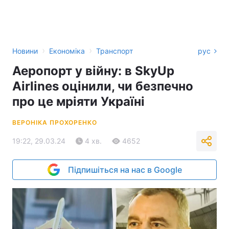
›
›
Новини
Економіка
Транспорт
рус
Аеропорт у війну: в SkyUp
Airlines оцінили, чи безпечно
про це мріяти Україні
ВЕРОНІКА ПРОХОРЕНКО
19:22, 29.03.24
4 хв.
4652
Підпишіться на нас в Google