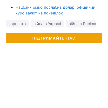
Нацбанк різко послабив долар: офіційний
курс валют на понеділок
зарплата
війна в Україні
війна з Росією
за
ПІДТРИМАЙТЕ НАС