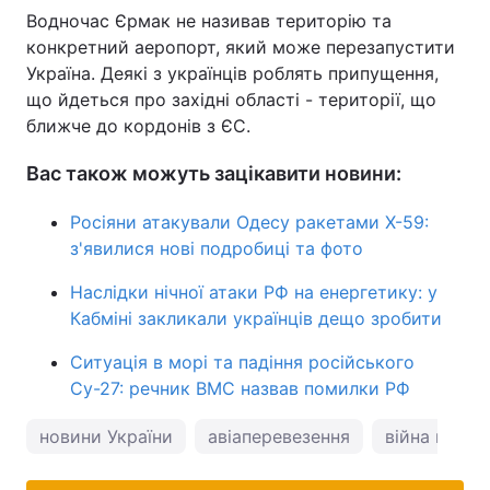
Водночас Єрмак не називав територію та
конкретний аеропорт, який може перезапустити
Україна. Деякі з українців роблять припущення,
що йдеться про західні області - території, що
ближче до кордонів з ЄС.
Вас також можуть зацікавити новини:
Росіяни атакували Одесу ракетами Х-59:
з'явилися нові подробиці та фото
Наслідки нічної атаки РФ на енергетику: у
Кабміні закликали українців дещо зробити
Ситуація в морі та падіння російського
Су-27: речник ВМС назвав помилки РФ
новини України
авіаперевезення
війна в Укра