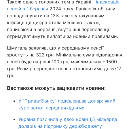
Також одна з головних тем в Україні -
індексація
пенсій з 1 березня
2024 року. Раніше їх обіцяли
проіндексувати на 13%, але з урахуванням
інфляції ця цифра стала меншою. Також,
починаючи з березня, внутрішні переселенці
отримуватимуть виплати за новими правилами.
Шмигаль заявляв, що у середньому пенсії
зростуть на 322 грн. Мінімальна сума підвищення
пенсії буде на рівні 100 грн, максимальна - 1500
грн. Розмір середньої пенсії становитиме до 5717
грн.
Вас також можуть зацікавити новини:
У "ПриватБанку" подешевшав долар: який
курс валют перед вихідними
Україна позичила у двох країн 1,5 мільярда
доларів на підтримку держбюджету