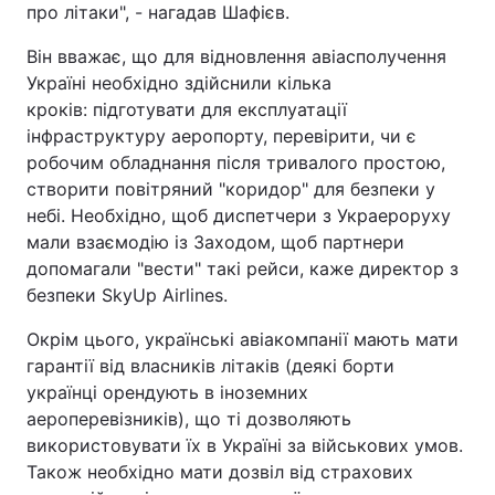
про літаки", - нагадав Шафієв.
Він вважає, що для відновлення авіасполучення
Україні необхідно здійснили кілька
кроків: підготувати для експлуатації
інфраструктуру аеропорту, перевірити, чи є
робочим обладнання після тривалого простою,
створити повітряний "коридор" для безпеки у
небі. Необхідно, щоб диспетчери з Украероруху
мали взаємодію із Заходом, щоб партнери
допомагали "вести" такі рейси, каже директор з
безпеки SkyUp Airlines.
Окрім цього, українські авіакомпанії мають мати
гарантії від власників літаків (деякі борти
українці орендують в іноземних
аероперевізників), що ті дозволяють
використовувати їх в Україні за військових умов.
Також необхідно мати дозвіл від страхових