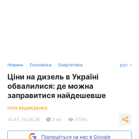
›
›
Новини
Економіка
Енергетика
рус
Ціни на дизель в Україні
обвалилися: де можна
заправитися найдешевше
ІЛЛЯ ВЕДМЕДЕНКО
15:45, 10.06.26
3 хв.
11595
Підпишіться на нас в Google