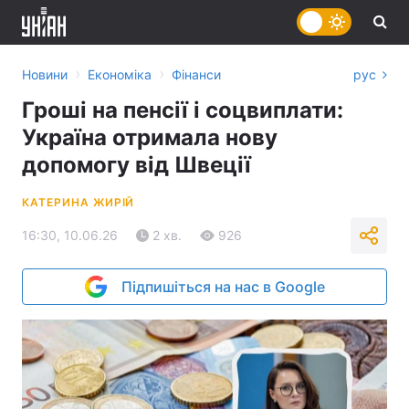
›
›
Новини
Економіка
Фінанси
рус
Гроші на пенсії і соцвиплати:
Україна отримала нову
допомогу від Швеції
КАТЕРИНА ЖИРІЙ
16:30, 10.06.26
2 хв.
926
Підпишіться на нас в Google