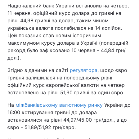
Національний банк України встановив на четвер,
11 червня, офіційний курс долара до гривні на
рівні 44,98 гривні за долар, таким чином
українська валюта послабилася на 14 копійок.
Цей показник став новим історичним
максимумом курсу долара в Україні (попередній
рекорд було зафіксовано 10 червня – 44,84 грн/
дол.).
Згідно з даними на сайті
регулятора
, щодо євро
гривня залишилася на попередньому рівні
офіційний курс європейської валюти на четвер
встановлено на рівні 51,90 гривні за один євро.
На
міжбанківському валютному ринку
України до
16:00 котирування гривні до долара
встановилися на рівні 44,97/45,00 грн/дол., а до
євро - 51,89/51,92 грн/євро.