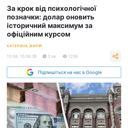
За крок від психологічної
позначки: долар оновить
історичний максимум за
офіційним курсом
КАТЕРИНА ЖИРІЙ
15:56, 10.06.26
2 хв.
1238
Підпишіться на нас в Google