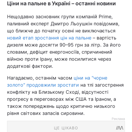
Ціни на пальне в Україні – останні новини
Нещодавно засновник групи компаній Prime,
паливний експерт Дмитро Льоушкін повідомив,
що ближче до початку осені не виключається
новий етап зростання цін на пальне
– вартість
дизеля може досягти 90–95 грн за літр. За його
словами, дефіцит енергоносіїв, спричинений
війною проти Ірану, може посилитися через
додаткові фактори.
Нагадаємо, останнім часом
ціни на "чорне
золото" продовжили зростати
на тлі загострення
конфлікту на Близькому Сході, відсутності
прогресу в переговорах між США та Іраном, а
також попереджень щодо критично низького
рівня світових запасів сировини.
Реклама