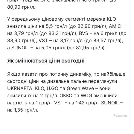
80,90 грн/л.
У середньому ціновому сегменті мережа KLO
знизила ціни на 5,5 грн/л (до 82,90 грн/л), AMIC –
на 3,79 грн/л (до 83,31 грн/л), BVS – на 6 грн/л (до
83,90 грн/л), VST – на 3,17 грн/л (до 83,57 грн/л),
а SUNOIL – на 5,05 грн/л (до 82,95 грн/л).
Як змінюються ціни сьогодні
Якщо казати про поточну динаміку, то найбільше
сьогодні ціни на дизельне пальне переглянули
UKRNAFTA, KLO, U.GO та Green Wave – вони
знизили їх на 2 грн/л. ОККО та WOG зменшили
вартість на 1 грн/л, VST – на 1,42 грн/л, SUNOIL –
на 1,35 грн/л.
Реклама