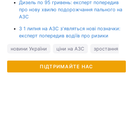
Дизель по 95 гривень: експерт попередив
про нову хвилю подорожчання пального на
АЗС
З 1 липня на АЗС з'являться нові позначки:
експерт попередив водіїв про ризики
новини України
ціни на АЗС
зростання цін н
ПІДТРИМАЙТЕ НАС