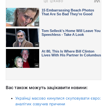
Вас також можуть зацікавити новини:
Українці масово кинулися скуповувати євро:
аналітик озвучив причини