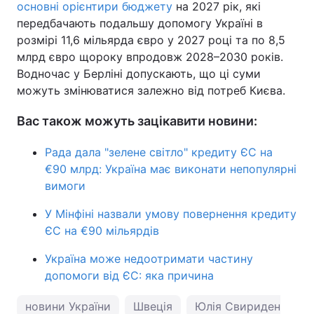
основні орієнтири бюджету
на 2027 рік, які
передбачають подальшу допомогу Україні в
розмірі 11,6 мільярда євро у 2027 році та по 8,5
млрд євро щороку впродовж 2028–2030 років.
Водночас у Берліні допускають, що ці суми
можуть змінюватися залежно від потреб Києва.
Вас також можуть зацікавити новини:
Рада дала "зелене світло" кредиту ЄС на
€90 млрд: Україна має виконати непопулярні
вимоги
У Мінфіні назвали умову повернення кредиту
ЄС на €90 мільярдів
Україна може недоотримати частину
допомоги від ЄС: яка причина
новини України
Швеція
Юлія Свириденко