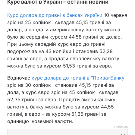
Курс валют в Україні – останні новини
Курс долара до гривні в банках України
10 червня
зріс на 25 копійок і складав 45,15 гривні за
долар, а продати американську валюту можна
було за середнім курсом 44,58 гривні за долар.
При цьому середній курс євро до гривні
подорожчав на 43 копійки і становив 52,28
гривні за євро, а продати європейську валюту
можна було за курсом 51,53 гривні за євро.
Водночас
курс долара до гривні в "ПриватБанку"
зріс на 30 копійок і становив 45,15 гривні за
дола, а курс євро зріс на 45 копійок і складав
52,35 гривні за євро. Продати американську
валюту в банку можна було за курсом 44,55
гривні, а євро - за курсом 51,35 гривні за
одиницю іноземної валюти.
Реклама