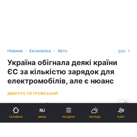
›
›
Новини
Економіка
Авто
рус
Україна обігнала деякі країни
ЄС за кількістю зарядок для
електромобілів, але є нюанс
ДМИТРО ПЕТРОВСЬКИЙ
14:52, 10.06.26
3 хв.
1146
RU
МОВА
ГОЛОВНА
РОЗДІЛИ
ПОГОДА
ЛАЙТ
Підпишіться на нас в Google