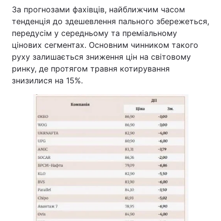
За прогнозами фахівців, найближчим часом
тенденція до здешевлення пального збережеться,
передусім у середньому та преміальному
цінових сегментах. Основним чинником такого
руху залишається зниження цін на світовому
ринку, де протягом травня котирування
знизилися на 15%.