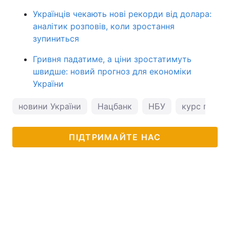
Українців чекають нові рекорди від долара:
аналітик розповів, коли зростання
зупиниться
Гривня падатиме, а ціни зростатимуть
швидше: новий прогноз для економіки
України
новини України
Нацбанк
НБУ
курс гривні
ПІДТРИМАЙТЕ НАС