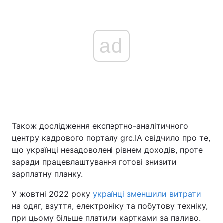
ad
Також дослідження експертно-аналітичного
центру кадрового порталу grc.ІА свідчило про те,
що українці незадоволені рівнем доходів, проте
заради працевлаштування готові знизити
зарплатну планку.
У жовтні 2022 року
українці зменшили витрати
на одяг, взуття, електроніку та побутову техніку,
при цьому більше платили картками за паливо.