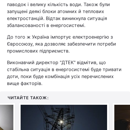
паводок і велику кількість води. Також були
запущені деякі блоки атомних й теплових
електростанцій. Відтак виникнула ситуація
збалансованості в енергосистемі.
До того ж Україна імпортує електроенергію з
Євросоюзу, яка дозволяє забезпечити потреби
промислових підприємств.
Виконавчий директор "ДТЕК" відмітив, що
стабільна ситуація в енергосистемі буде тривати
доти, поки буде комбінація усіх перечислених
вище факторів.
ЧИТАЙТЕ ТАКОЖ: