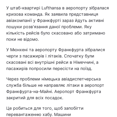
У штаб-квартирі Lufthansa в аеропорту зібралася
кризова команда. Як заявила представниця
авіакомпанії у Франкфурті зараз йдуть активні
пошуки розв'язання даної проблеми. Яку
кількість рейсів було скасовано або затримано
поки не відомо.
У Мюнхені та аеропорту Франкфурта зібралися
черги з пасажирів і літаків. Спочатку були
скасовані всі внутрішні рейси в Німеччині, а
пасажирів попросили пересісти на поїзд.
Через проблеми німецька авіадиспетчерська
служба більше не направляє літаки в аеропорт
Франкфурта-на-Майні. Аеропорт Франкфурта
закритий для всіх посадок.
Це робиться для того, щоб запобігти
перевантаженню хабу. Машини