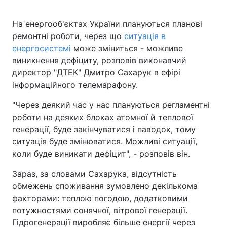
На енергооб'єктах України плануються планові
ремонтні роботи, через що
ситуація в
енергосистемі
може зміниться - можливе
виникнення дефіциту, розповів виконавчий
директор "ДТЕК" Дмитро Сахарук в ефірі
інформаційного телемарафону.
"Через деякий час у нас плануються регламентні
роботи на деяких блоках атомної й теплової
генерації, буде закінчуватися і паводок, тому
ситуація буде змінюватися. Можливі ситуації,
коли буде виникати дефіцит", - розповів він.
Зараз, за словами Сахарука, відсутність
обмежень споживання зумовлено декількома
факторами: теплою погодою, додатковими
потужностями сонячної, вітрової генерації.
Гідрогенерації виробляє більше енергії через