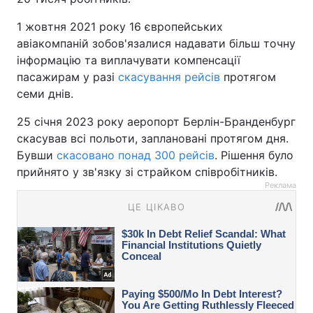
1 жовтня 2021 року 16 європейських
авіакомпаній зобов'язалися надавати більш точну
інформацію та виплачувати компенсації
пасажирам у разі
скасування рейсів
протягом
семи днів.
25 січня 2023 року аеропорт Берлін-Бранденбург
скасував всі польоти, заплановані протягом дня.
Бувши
скасовано понад 300 рейсів
. Рішення було
прийнято у зв'язку зі страйком співробітників.
Реклама