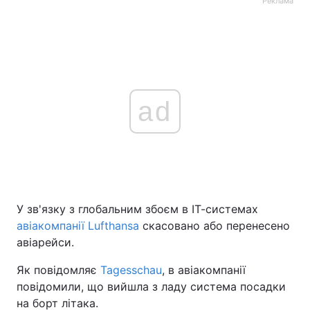
Реклама
ad
У зв'язку з глобальним збоєм в ІТ-системах
авіакомпанії Lufthansa
скасовано або перенесено
авіарейси.
Як повідомляє
Tagesschau
, в авіакомпанії
повідомили, що вийшла з ладу система посадки
на борт літака.