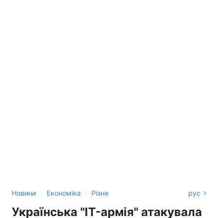
›
›
Новини
Економіка
Різне
рус
Українська "IT-армія" атакувала