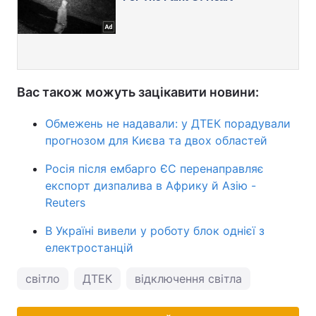
Вас також можуть зацікавити новини:
Обмежень не надавали: у ДТЕК порадували
прогнозом для Києва та двох областей
Росія після ембарго ЄС перенаправляє
експорт дизпалива в Африку й Азію -
Reuters
В Україні вивели у роботу блок однієї з
електростанцій
світло
ДТЕК
відключення світла