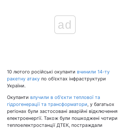
ad
10 лютого російські окупанти
вчинили 14-ту
ракетну атаку
по об‘єктах інфраструктури
України.
Окупанти
влучили в об'єкти теплової та
гідрогенерації та трансформатори
, у багатьох
регіонах були застосовані аварійні відключення
електроенергії. Також були пошкоджені чотири
теплоелектростанції ДТЕК, постраждали