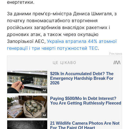
енергетики.
За даними прем'єр-міністра Дениса Шмигаля, з
початку повномасштабного вторгнення
російських загарбників внаслідок ракетних і
дронових атак, а також через окупацію
Запорізької АЕС,
Україна втратила 44% атомної
генерації і три чверті потужностей ТЕС
.
Реклама