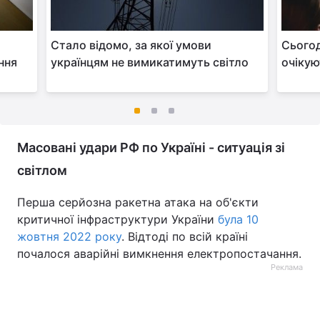
Стало відомо, за якої умови
Сьогод
ння
українцям не вимикатимуть світло
очікую
Масовані удари РФ по Україні - ситуація зі
світлом
Перша серйозна ракетна атака на об'єкти
критичної інфраструктури України
була 10
жовтня 2022 року
. Відтоді по всій країні
почалося аварійні вимкнення електропостачання.
Реклама