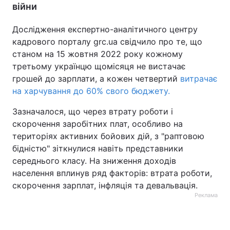
війни
Дослідження експертно-аналітичного центру
кадрового порталу grc.ua свідчило про те, що
станом на 15 жовтня 2022 року кожному
третьому українцю щомісяця не вистачає
грошей до зарплати, а кожен четвертий
витрачає
на харчування до 60% свого бюджету.
Зазначалося, що через втрату роботи і
скорочення заробітних плат, особливо на
територіях активних бойових дій, з "раптовою
бідністю" зіткнулися навіть представники
середнього класу. На зниження доходів
населення вплинув ряд факторів: втрата роботи,
скорочення зарплат, інфляція та девальвація.
Реклама