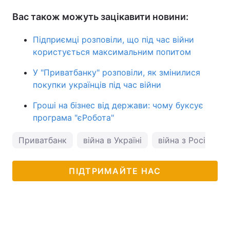
Вас також можуть зацікавити новини:
Підприємці розповіли, що під час війни
користується максимальним попитом
У "Приватбанку" розповіли, як змінилися
покупки українців під час війни
Гроші на бізнес від держави: чому буксує
програма "єРобота"
Приватбанк
війна в Україні
війна з Росією
ПІДТРИМАЙТЕ НАС