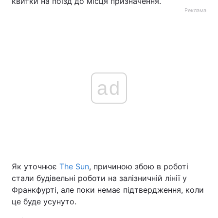
квитки на поїзд до місця призначення.
Реклама
ad
Як уточнює
The Sun
, причиною збою в роботі
стали будівельні роботи на залізничній лінії у
Франкфурті, але поки немає підтвердження, коли
це буде усунуто.