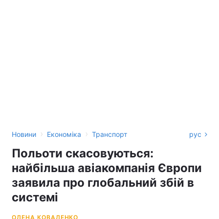
›
›
Новини
Економіка
Транспорт
рус
Польоти скасовуються:
найбільша авіакомпанія Європи
заявила про глобальний збій в
системі
ОЛЕНА КОВАЛЕНКО