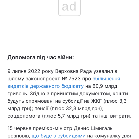
ad
Допомога під час війни:
9 липня 2022 року Верховна Рада узвалил в
цілому законопроект № 7523 про
збільшення
видатків державного бюджету
на 80,9 млрд
гривень. Згідно з прийнятим документом, кошти
будуть спрямовані на субсидії на ЖКГ (плюс 3,3
млрд грн); пенсії (плюс 32,3 млрд грн);
соцдопомога (плюс 5,7 млрд грн) та інші витрати.
15 червня прем'єр-міністр Денис Шмигаль
розповів,
що буде з субсидіями
на комуналку для