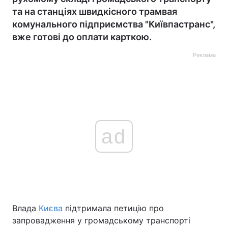
та на станціях швидкісного трамвая
комунального підприємства "Київпастранс",
вже готові до оплати карткою.
Реклама
ad
Влада
Києва
підтримала петицію про
запровадження у громадському транспорті