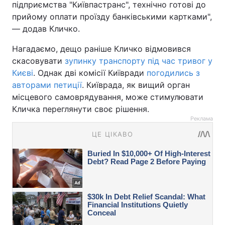
підприємства "Київпастранс", технічно готові до
прийому оплати проїзду банківськими картками",
— додав Кличко.
Нагадаємо, дещо раніше Кличко відмовився
скасовувати
зупинку транспорту під час тривог у
Києві
. Однак дві комісії Київради
погодились з
авторами петиції
. Київрада, як вищий орган
місцевого самоврядування, може стимулювати
Кличка переглянути своє рішення.
Реклама