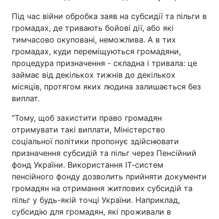
Під час війни обробка заяв на субсидії та пільги в
громадах, де тривають бойові дії, або які
тимчасово окуповані, неможлива. А в тих
громадах, куди переміщуються громадяни,
процедура призначення - складна і тривала: це
займає від декількох тижнів до декількох
місяців, протягом яких людина залишається без
виплат.
"Тому, щоб захистити право громадян
отримувати такі виплати, Міністерство
соціальної політики пропонує здійснювати
призначення субсидій та пільг через Пенсійний
фонд України. Використання ІТ-систем
пенсійного фонду дозволить прийняти документи
громадян на отримання житлових субсидій та
пільг у будь-якій точці України. Наприклад,
субсидію для громадян, які проживали в