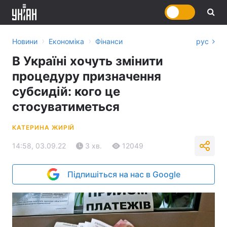
›
›
Новини
Економіка
Фінанси
рус
В Україні хочуть змінити
процедуру призначення
субсидій: кого це
стосуватиметься
КАТЕРИНА ЖИРІЙ
14:58, 03.09.22
3 хв.
12049
Підпишіться на нас в Google