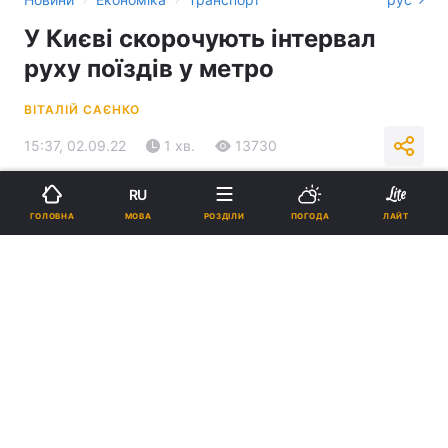
У Києві скорочують інтервал
руху поїздів у метро
ВІТАЛІЙ САЄНКО
15:37, 02.09.22
1 хв.
13730
RU
Підпишіться на нас в Google
МОВА
ГОЛОВНА
РОЗДІЛИ
ПОГОДА
ЛАЙТ