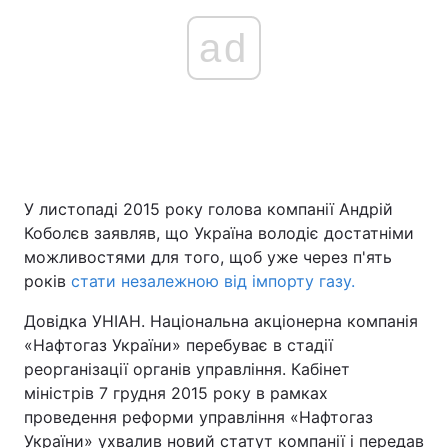
ad
У листопаді 2015 року голова компанії Андрій
Коболєв заявляв, що Україна володіє достатніми
можливостями для того, щоб уже через п'ять
років
стати незалежною від імпорту газу.
Довідка УНІАН. Національна акціонерна компанія
«Нафтогаз України» перебуває в стадії
реорганізації органів управління. Кабінет
міністрів 7 грудня 2015 року в рамках
проведення реформи управління «Нафтогаз
України» ухвалив новий статут компанії і передав