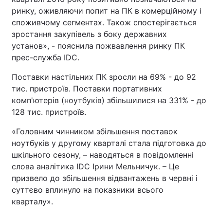
ринку, оживляючи попит на ПК в комерційному і
споживчому сегментах. Також спостерігається
зростання закупівель з боку державних
установ», - пояснила пожвавлення ринку ПК
прес-служба IDC.
Поставки настільних ПК зросли на 69% - до 92
тис. пристроїв. Поставки портативних
комп'ютерів (ноутбуків) збільшилися на 331% - до
128 тис. пристроїв.
«Головним чинником збільшення поставок
ноутбуків у другому кварталі стала підготовка до
шкільного сезону, – наводяться в повідомленні
слова аналітика IDC Ірини Мельничук. – Це
призвело до збільшення відвантажень в червні і
суттєво вплинуло на показники всього
кварталу».