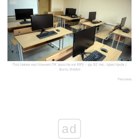
Поставки настільних ПК зросли на 69% - до 92 тис. пристроїв /
Фото УНІАН
Реклама
ad