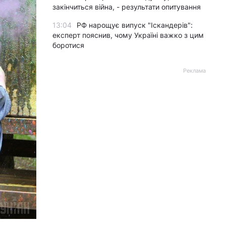
закінчиться війна, - результати опитування
13:04
РФ нарощує випуск "Іскандерів":
експерт пояснив, чому Україні важко з цим
боротися
Реклама