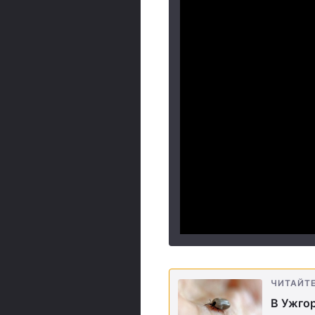
ЧИТАЙТ
В Ужгор