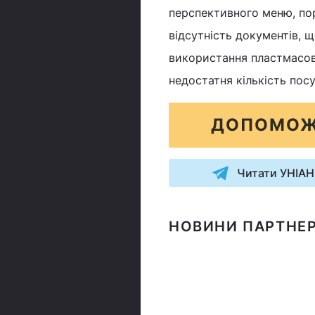
перспективного меню, пор
відсутність документів, щ
використання пластмасов
недостатня кількість посу
ДОПОМОЖ
Читати УНІАН
НОВИНИ ПАРТНЕР