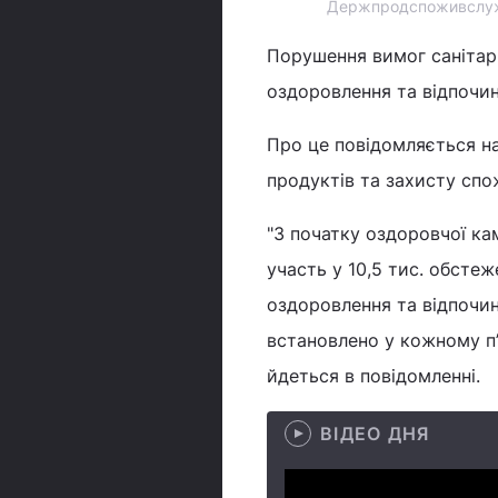
Держпродспоживслужба
Порушення вимог санітар
оздоровлення та відпочин
Про це повідомляється на
продуктів та захисту спо
"З початку оздоровчої к
участь у 10,5 тис. обсте
оздоровлення та відпочи
встановлено у кожному п’я
йдеться в повідомленні.
ВІДЕО ДНЯ