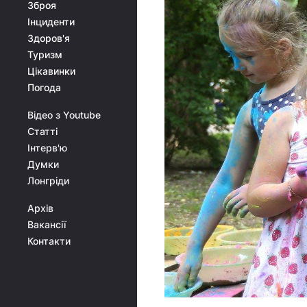
Зброя
Інциденти
Здоров'я
Туризм
Цікавинки
Погода
Відео з Youtube
Статті
Інтерв'ю
Думки
Лонгріди
Архів
Вакансії
Контакти