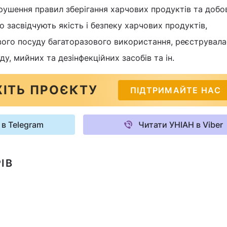
ушення правил зберігання харчових продуктів та добо
о засвідчують якість і безпеку харчових продуктів,
ого посуду багаторазового використання, реєструвала
ду, мийних та дезінфекційних засобів та ін.
ІТЬ ПРОЄКТУ
ПІДТРИМАЙТЕ НАС
 в Telegram
Читати УНІАН в Viber
ІВ