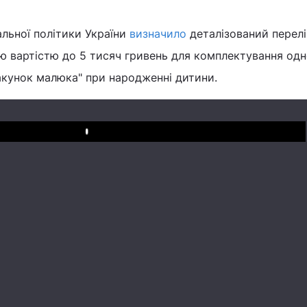
альної політики України
визначило
деталізований перелі
ю вартістю до 5 тисяч гривень для комплектування одн
акунок малюка" при народженні дитини.
Play