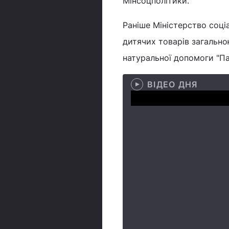
Мінсоцполітики.
Раніше Міністерство соці
дитячих товарів загально
натуральної допомоги "П
ВІДЕО ДНЯ