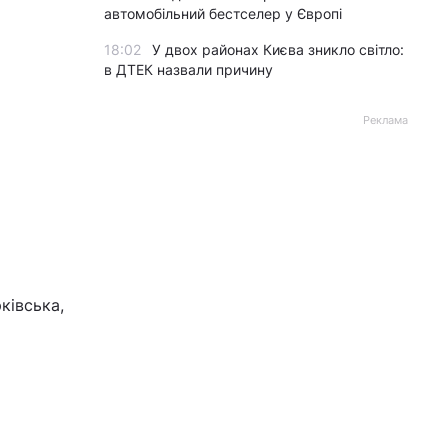
автомобільний бестселер у Європі
18:02
У двох районах Києва зникло світло:
в ДТЕК назвали причину
Реклама
ківська,