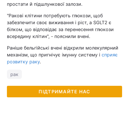
простати й підшлункової залози.
"Ракові клітини потребують глюкози, щоб
забезпечити своє виживання і ріст, а SGLT2 є
білком, що відповідає за перенесення глюкози
всередину клітин", - пояснили вчені.
Раніше бельгійські вчені відкрили молекулярний
механізм, що пригнічує імунну систему і
сприяє
розвитку раку
.
рак
ПІДТРИМАЙТЕ НАС