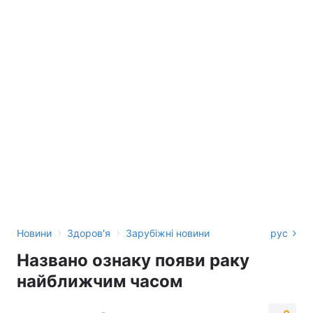
›
›
Новини
Здоров'я
Зарубіжні новини
рус
Названо ознаку появи раку
найближчим часом