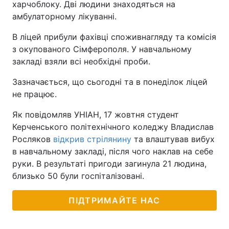
харчоблоку. Дві людини знаходяться на
амбулаторному лікуванні.
Тема оформлення
В ліцей прибули фахівці споживнагляду та комісія
з окупованого Сімферополя. У навчальному
закладі взяли всі необхідні проби.
Зазначається, що сьогодні та в понеділок ліцей
не працює.
Як повідомляв УНІАН, 17 жовтня студент
Керченського політехнічного коледжу Владислав
Росляков
відкрив стрілянину
та влаштував вибух
в навчальному закладі, після чого наклав на себе
руки. В результаті пригоди загинула 21 людина,
близько 50 були госпіталізовані.
ПІДТРИМАЙТЕ НАС