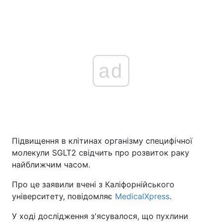
ad
Підвищення в клітинах організму специфічної
молекули SGLT2 свідчить про розвиток раку
найближчим часом.
Про це заявили вчені з Каліфорнійського
університету, повідомляє
MedicalXpress
.
У ході дослідження з'ясувалося, що пухлини