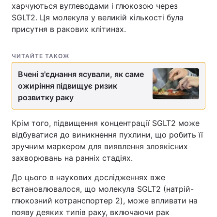
харчуються вуглеводами і глюкозою через
SGLT2. Ця молекула у великій кількості була
присутня в ракових клітинах.
ЧИТАЙТЕ ТАКОЖ
Вчені з'єднання ясували, як саме
ожиріння підвищує ризик
розвитку раку
Крім того, підвищення концентрації SGLT2 може
відбуватися до виникнення пухлини, що робить її
зручним маркером для виявлення злоякісних
захворювань на ранніх стадіях.
До цього в наукових дослідженнях вже
встановлювалося, що молекула SGLT2 (натрій-
глюкозний котранспортер 2), може впливати на
появу деяких типів раку, включаючи рак