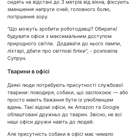
сидять на відстані до 3 метрів від вікна, фіксують
зменшення напруги очей, головного болю,
погіршення зору.
"Що можуть зробити роботодавці? Обирати/
будувати офіси з максимальним доступом
природного світла. Додавати до нього лампи,
ліхтарі, дбати про світлові бліки", - розповіла
Супрун.
Тварини в офісі
Деякі люди потребують присутності службової
тварини: поводиря, собаки, що заспокоює — або
просто мають бажання бути із улюбленцем
вдень. Такі відомі офіси, як Amazon та Google
облаштовані дружньо до тварин. Звісно, не всі
наші офіси дружні навіть до людей.
Але присутність собаки в офісі має чимало