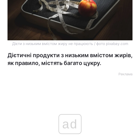
Дієти з низьким вмістом жиру не працюють / фото pixabay.com
Дієтичні продукти з низьким вмістом жирів,
як правило, містять багато цукру.
Реклама
ad