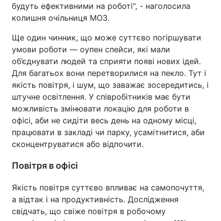
будуть ефективними на роботі", - наголосила
колишня очільниця МОЗ.
Ще один чинник, що може суттєво погіршувати
умови роботи — оупен спейси, які мали
об’єднувати людей та сприяти появі нових ідей.
Для багатьох вони перетворилися на пекло. Тут і
якість повітря, і шум, що заважає зосередитись, і
штучне освітлення. У співробітників має бути
можливість змінювати локацію для роботи в
офісі, аби не сидіти весь день на одному місці,
працювати в закладі чи парку, усамітнитися, аби
сконцентруватися або відпочити.
Повітря в офісі
Якість повітря суттєво впливає на самопочуття,
а відтак і на продуктивність. Дослідження
свідчать, що свіже повітря в робочому