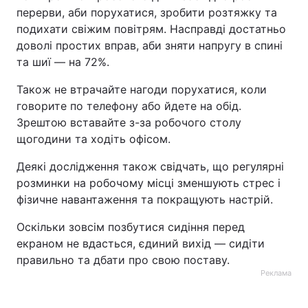
перерви, аби порухатися, зробити розтяжку та
Тема оформлення
подихати свіжим повітрям. Насправді достатньо
доволі простих вправ, аби зняти напругу в спині
та шиї — на 72%.
Також не втрачайте нагоди порухатися, коли
говорите по телефону або йдете на обід.
Зрештою вставайте з-за робочого столу
щогодини та ходіть офісом.
Деякі дослідження також свідчать, що регулярні
розминки на робочому місці зменшують стрес і
фізичне навантаження та покращують настрій.
Оскільки зовсім позбутися сидіння перед
екраном не вдасться, єдиний вихід — сидіти
правильно та дбати про свою поставу.
Реклама