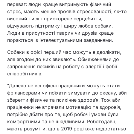
переваг: люди краще витримують фізичний
стрес, мають менше проявів стресованості, як-то
високий тиск і прискорене серцебиття,
відчувають підтримку і щиру любов собаки.
Люди в присутності тварин чи друзів краще
пораються із інтелектуальними завданнями.
Собаки в офісі перший час можуть відволікати,
але згодом до них звикають. Обмеженнями до
запрошення песиків на роботу є алергії і фобії
співробітників.
"Далеко не всі офісні працівники можуть стати
фрілансерами чи поїхати зимувати до океану, аби
зберегти фізичне та психічне здоров’я. Тож аби
працівники не втрачали мотивацію та здоров’я,
потрібно дбати про те, щоб робочі умови були
комфортними та не шкідливими. Роботодавці
мають розуміти, що в 2019 році вже недостатньо