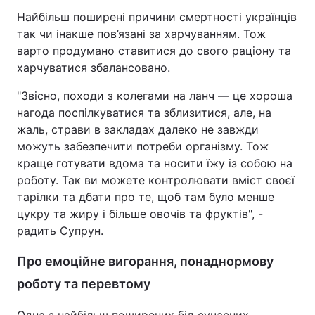
Найбільш поширені причини смертності українців
так чи інакше пов’язані за харчуванням. Тож
варто продумано ставитися до свого раціону та
харчуватися збалансовано.
"Звісно, походи з колегами на ланч — це хороша
нагода поспілкуватися та зблизитися, але, на
жаль, страви в закладах далеко не завжди
можуть забезпечити потреби організму. Тож
краще готувати вдома та носити їжу із собою на
роботу. Так ви можете контролювати вміст своєї
тарілки та дбати про те, щоб там було менше
цукру та жиру і більше овочів та фруктів", -
радить Супрун.
Про емоційне вигорання, понаднормову
роботу та перевтому