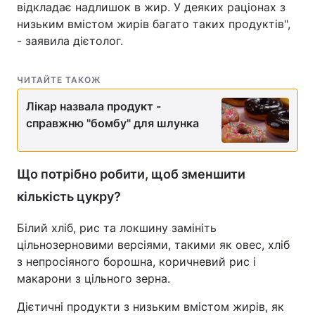
відкладає надлишок в жир. У деяких раціонах з
низьким вмістом жирів багато таких продуктів",
- заявила дієтолог.
ЧИТАЙТЕ ТАКОЖ
Лікар назвала продукт -
справжню "бомбу" для шлунка
Що потрібно робити, щоб зменшити
кількість цукру?
Білий хліб, рис та локшину замініть
цільнозерновими версіями, такими як овес, хліб
з непросіяного борошна, коричневий рис і
макарони з цільного зерна.
Дієтичні продукти з низьким вмістом жирів, як