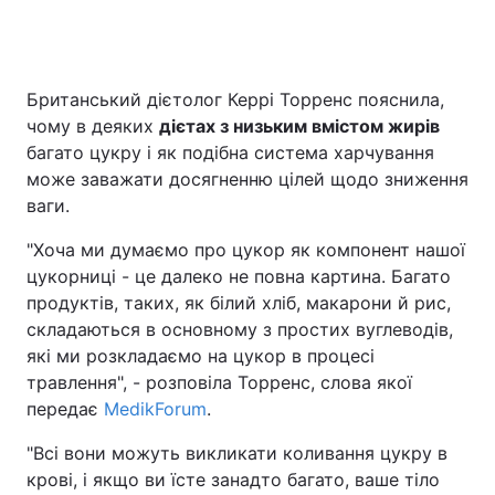
Британський дієтолог Керрі Торренс пояснила,
чому в деяких
дієтах з низьким вмістом жирів
багато цукру і як подібна система харчування
може заважати досягненню цілей щодо зниження
ваги.
"Хоча ми думаємо про цукор як компонент нашої
цукорниці - це далеко не повна картина. Багато
продуктів, таких, як білий хліб, макарони й рис,
складаються в основному з простих вуглеводів,
які ми розкладаємо на цукор в процесі
травлення", - розповіла Торренс, слова якої
передає
MedikForum
.
"Всі вони можуть викликати коливання цукру в
крові, і якщо ви їсте занадто багато, ваше тіло