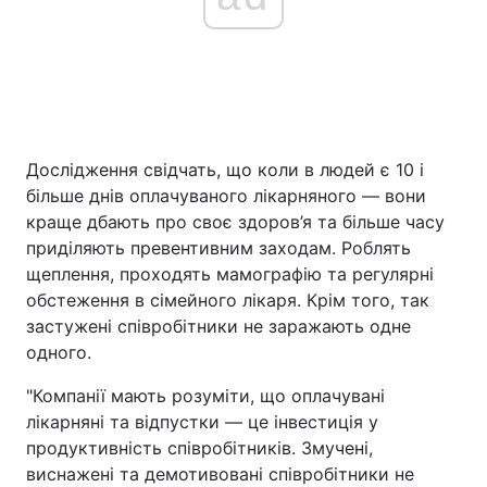
Дослідження свідчать, що коли в людей є 10 і
більше днів оплачуваного лікарняного — вони
краще дбають про своє здоров’я та більше часу
приділяють превентивним заходам. Роблять
щеплення, проходять мамографію та регулярні
обстеження в сімейного лікаря. Крім того, так
застужені співробітники не заражають одне
одного.
"Компанії мають розуміти, що оплачувані
лікарняні та відпустки — це інвестиція у
продуктивність співробітників. Змучені,
виснажені та демотивовані співробітники не