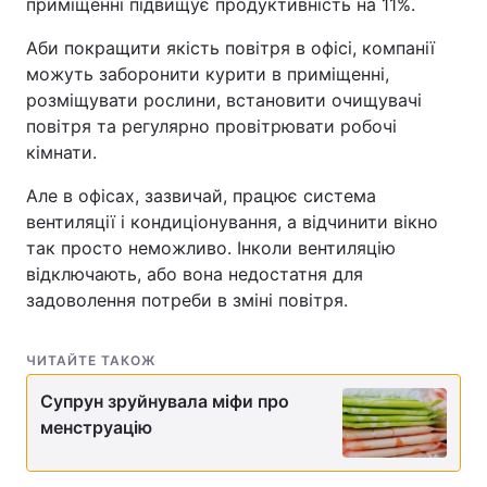
приміщенні підвищує продуктивність на 11%.
Аби покращити якість повітря в офісі, компанії
можуть заборонити курити в приміщенні,
розміщувати рослини, встановити очищувачі
повітря та регулярно провітрювати робочі
кімнати.
Але в офісах, зазвичай, працює система
вентиляції і кондиціонування, а відчинити вікно
так просто неможливо. Інколи вентиляцію
відключають, або вона недостатня для
задоволення потреби в зміні повітря.
ЧИТАЙТЕ ТАКОЖ
Супрун зруйнувала міфи про
менструацію