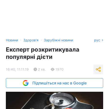
›
›
Новини
Здоров'я
Зарубіжні новини
рус
Експерт розкритикувала
популярні дієти
16:40, 11.11.19
2 хв.
1970
Підпишіться на нас в Google