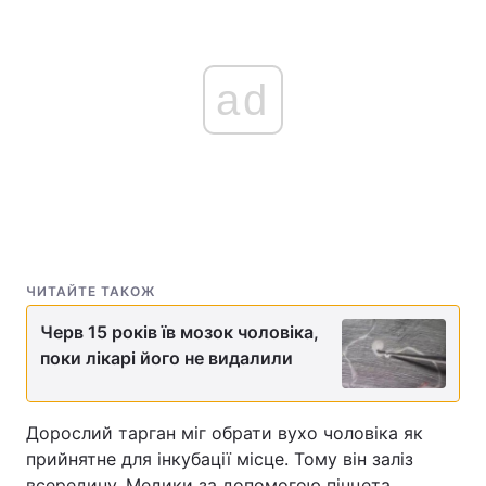
ad
ЧИТАЙТЕ ТАКОЖ
Черв 15 років їв мозок чоловіка,
поки лікарі його не видалили
Дорослий тарган міг обрати вухо чоловіка як
прийнятне для інкубації місце. Тому він заліз
всередину. Медики за допомогою пінцета