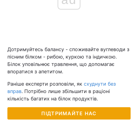
Дотримуйтесь балансу - споживайте вуглеводи з
пісним білком - рибою, куркою та індичкою.
Білок уповільнює травлення, що допомагає
впоратися з апетитом.
Раніше експерти розповіли, як
схуднути без
вправ
. Потрібно лише збільшити в раціоні
кількість багатих на білок продуктів.
ПІДТРИМАЙТЕ НАС