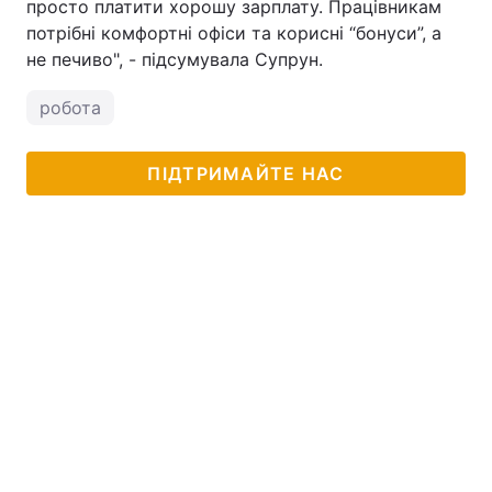
просто платити хорошу зарплату. Працівникам
потрібні комфортні офіси та корисні “бонуси”, а
не печиво", - підсумувала Супрун.
робота
ПІДТРИМАЙТЕ НАС