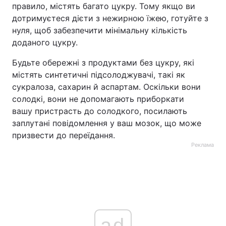
правило, містять багато цукру. Тому якщо ви
дотримуєтеся дієти з нежирною їжею, готуйте з
нуля, щоб забезпечити мінімальну кількість
доданого цукру.
Будьте обережні з продуктами без цукру, які
містять синтетичні підсолоджувачі, такі як
сукралоза, сахарин й аспартам. Оскільки вони
солодкі, вони не допомагають приборкати
вашу пристрасть до солодкого, посилають
заплутані повідомлення у ваш мозок, що може
призвести до переїдання.
Реклама
ad