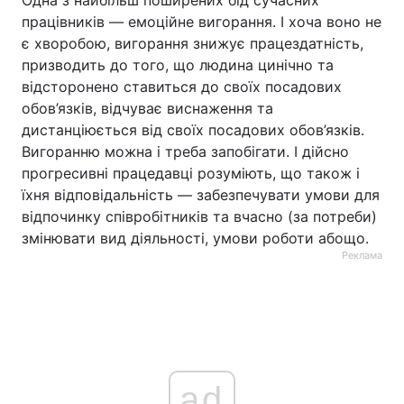
Одна з найбільш поширених бід сучасних
працівників — емоційне вигорання. І хоча воно не
є хворобою, вигорання знижує працездатність,
призводить до того, що людина цинічно та
відсторонено ставиться до своїх посадових
обов’язків, відчуває виснаження та
дистанціюється від своїх посадових обов’язків.
Вигоранню можна і треба запобігати. І дійсно
прогресивні працедавці розуміють, що також і
їхня відповідальність — забезпечувати умови для
відпочинку співробітників та вчасно (за потреби)
змінювати вид діяльності, умови роботи абощо.
Реклама
ad