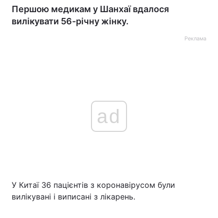
Першою медикам у Шанхаї вдалося
вилікувати 56-річну жінку.
Реклама
ad
У Китаї 36 пацієнтів з коронавірусом були
вилікувані і виписані з лікарень.