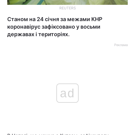
REUTERS
Станом на 24 січня за межами КНР
коронавірус зафіксовано у восьми
державах і територіях.
Реклама
ad