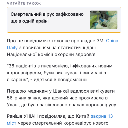
ЧИТАЙТЕ ТАКОЖ
Смертельний вірус зафіксовано
ще в одній країні
Про це повідомляє головне провладне ЗМІ
China
Daily
з посиланням на статистичні дані
Національної комісії охорони здоров'я.
"36 пацієнтів з пневмонією, інфікованих новим
коронавірусом, були вилікувані і виписані з
лікарень", - йдеться в повідомленні.
Першою медикам у Шанхаї вдалося вилікувати
56-річну жінку, яка деякий час проживала в
Ухані, де було зафіксовано спалах коронавірусу.
Раніше УНІАН повідомляв, що Китай
закрив 13
міст
через смертельний коронавірус нового