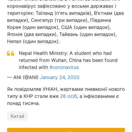
коронавірус зафіксовано у восьми державах і
територіях: Таїланд (п'ять випадків), В'єтнам (два
випадки), Сингапур (три випадки), Південна
Корея (один випадок), США (один випадок),
Японія (два випадки), Тайвань (один випадок),
Непал (один випадок).
Nepal Health Ministry: A student who had
returned from Wuhan, China has been found
infected with
#coronavirus
— ANI (@ANI)
January 24, 2020
Як повідомляв УНІАН, жертвами пневмонії нового
типу в КНР стали вже
26 осіб
, а інфікованими є
понад тисяча.
Китай