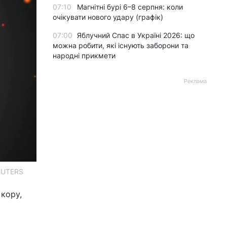
07:10
Магнітні бурі 6–8 серпня: коли
очікувати нового удару (графік)
07:00
Яблучний Спас в Україні 2026: що
можна робити, які існують заборони та
народні прикмети
Реклама
REUTERS
кору,