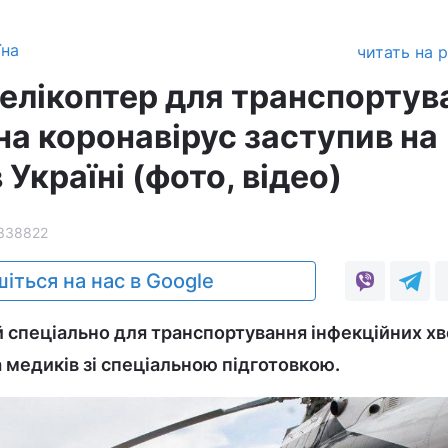
їна
читать на 
гелікоптер для транспортув
на коронавірус заступив на
 Україні (фото, відео)
338822
іться на нас в Google
 спеціально для транспортування інфекційних хв
 медиків зі спеціальною підготовкою.