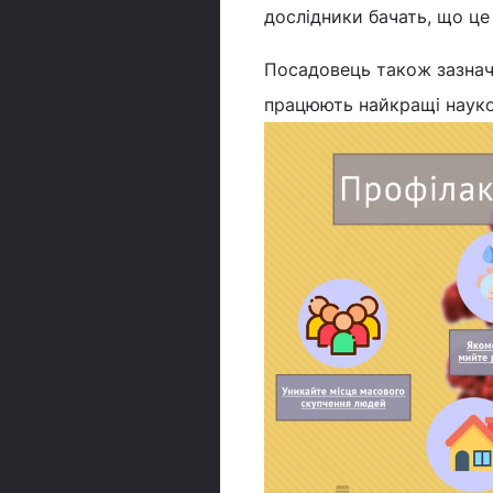
дослідники бачать, що це 
Посадовець також зазнач
працюють найкращі науко