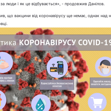
за люди і як це відбувається», - продовжив Данілов.
ив, що вакцини від коронавірусу ще немає, однак над 
вці.