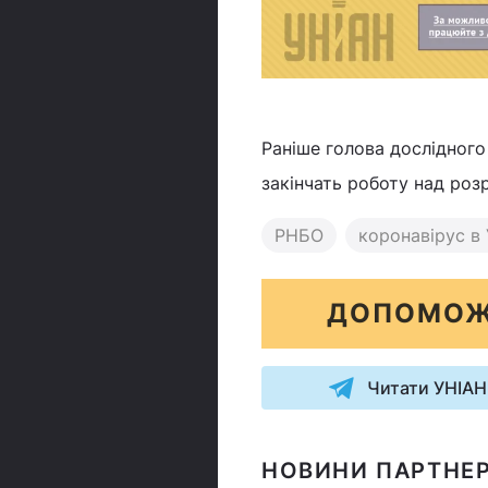
Раніше голова дослідного і
закінчать роботу над ро
РНБО
коронавірус в 
ДОПОМОЖ
Читати УНІАН
НОВИНИ ПАРТНЕР