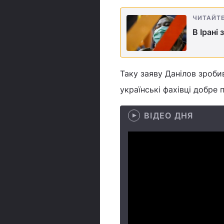
ЧИТАЙТ
В Ірані
Таку заяву Данілов зробив
українські фахівці добре 
ВІДЕО ДНЯ