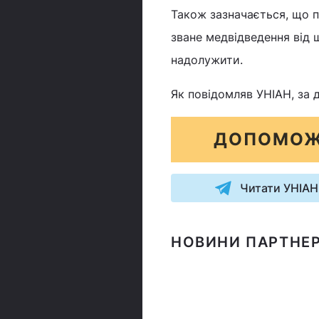
Також зазначається, що 
зване медвідведення від
надолужити.
Як повідомляв УНІАН, за 
ДОПОМОЖ
Читати УНІАН
НОВИНИ ПАРТНЕР