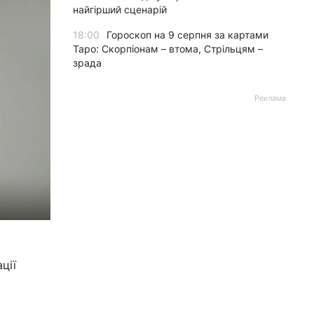
найгірший сценарій
18:00
Гороскоп на 9 серпня за картами
Таро: Скорпіонам – втома, Стрільцям –
зрада
Реклама
ції