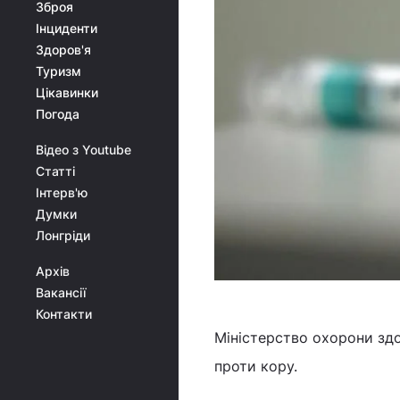
Зброя
Інциденти
Здоров'я
Туризм
Цікавинки
Погода
Відео з Youtube
Статті
Інтерв'ю
Думки
Лонгріди
Архів
Вакансії
Контакти
Міністерство охорони зд
проти кору.