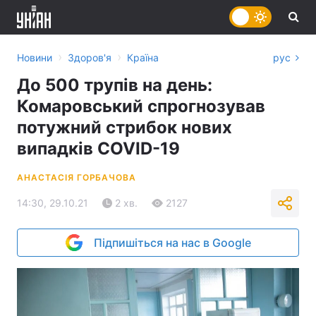
›
›
Новини
Здоров'я
Країна
рус
До 500 трупів на день:
Комаровський спрогнозував
потужний стрибок нових
випадків COVID-19
АНАСТАСІЯ ГОРБАЧОВА
14:30, 29.10.21
2 хв.
2127
Підпишіться на нас в Google