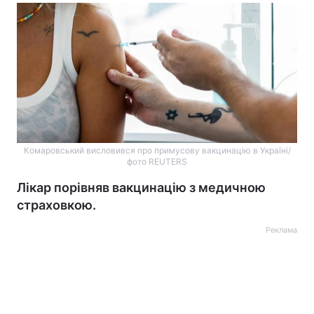
Комаровський висловився про примусову вакцинацію в Україні/
фото REUTERS
Лікар порівняв вакцинацію з медичною
страховкою.
Реклама