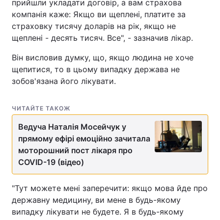
прийшли укладати договір, а вам страхова
компанія каже: Якщо ви щеплені, платите за
страховку тисячу доларів на рік, якщо не
щеплені - десять тисяч. Все", - зазначив лікар.
Він висловив думку, що, якщо людина не хоче
щепитися, то в цьому випадку держава не
зобов'язана його лікувати.
ЧИТАЙТЕ ТАКОЖ
Ведуча Наталія Мосейчук у
прямому ефірі емоційно зачитала
моторошний пост лікаря про
COVID-19 (відео)
"Тут можете мені заперечити: якщо мова йде про
державну медицину, ви мене в будь-якому
випадку лікувати не будете. Я в будь-якому