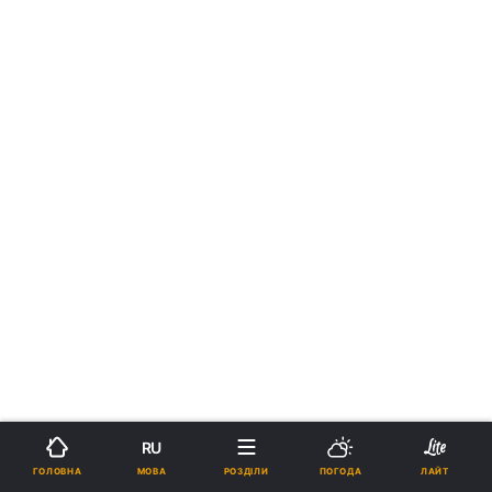
RU
МОВА
ГОЛОВНА
РОЗДІЛИ
ПОГОДА
ЛАЙТ