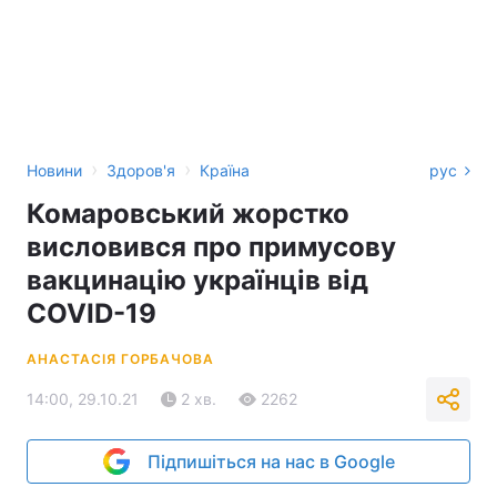
›
›
Новини
Здоров'я
Країна
рус
Комаровський жорстко
висловився про примусову
вакцинацію українців від
COVID-19
АНАСТАСІЯ ГОРБАЧОВА
14:00, 29.10.21
2 хв.
2262
Підпишіться на нас в Google