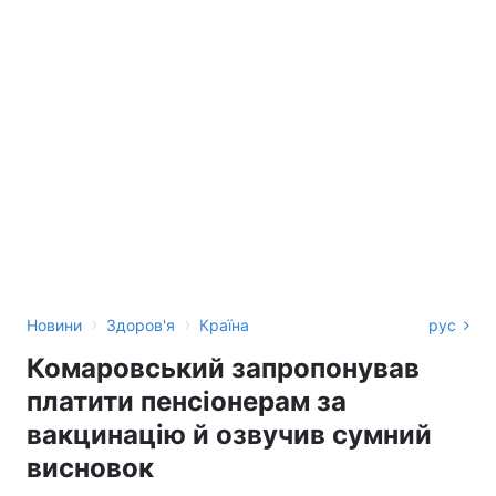
›
›
Новини
Здоров'я
Країна
рус
Комаровський запропонував
платити пенсіонерам за
вакцинацію й озвучив сумний
висновок