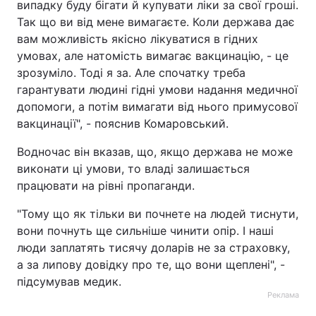
випадку буду бігати й купувати ліки за свої гроші.
Так що ви від мене вимагаєте. Коли держава дає
вам можливість якісно лікуватися в гідних
умовах, але натомість вимагає вакцинацію, - це
зрозуміло. Тоді я за. Але спочатку треба
гарантувати людині гідні умови надання медичної
допомоги, а потім вимагати від нього примусової
вакцинації", - пояснив Комаровський.
Водночас він вказав, що, якщо держава не може
виконати ці умови, то владі залишається
працювати на рівні пропаганди.
"Тому що як тільки ви почнете на людей тиснути,
вони почнуть ще сильніше чинити опір. І наші
люди заплатять тисячу доларів не за страховку,
а за липову довідку про те, що вони щеплені", -
підсумував медик.
Реклама