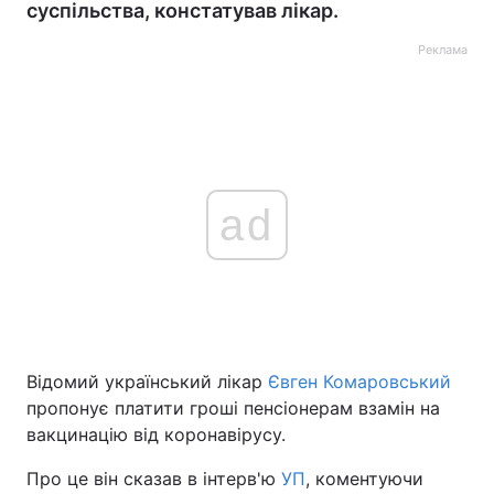
суспільства, констатував лікар.
Реклама
ad
Відомий український лікар
Євген Комаровський
пропонує платити гроші пенсіонерам взамін на
вакцинацію від коронавірусу.
Про це він сказав в інтерв'ю
УП
, коментуючи