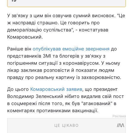
У зв'язку з цим він озвучив сумний висновок. "Це
ж насправді страшно. Це говорить про
деморалізацію суспільства", - констатував
Комаровський.
Раніше він
опублікував емоційне звернення
до
представників ЗМІ та блогерів у зв'язку з
погіршенням ситуації з коронавірусом. У ньому
лікар закликав розповісти й показати людям
правду про реальну картину із захворюваністю.
До цього
Комаровський заявив
, що президент
Володимир Зеленський нібито видалив свій пост
в соцмережі після того, як був "атакований" в
коментарях противниками вакцинації.
Реклама