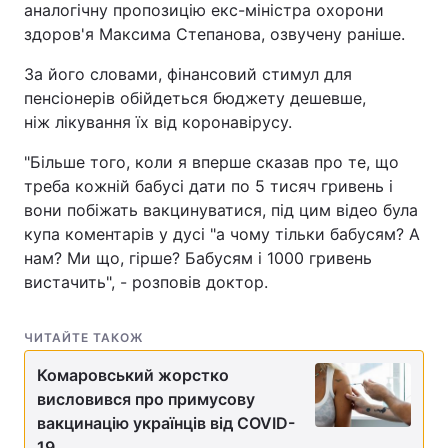
аналогічну пропозицію екс-міністра охорони
здоров'я Максима Степанова, озвучену раніше.
За його словами, фінансовий стимул для
пенсіонерів обійдеться бюджету дешевше,
ніж лікування їх від коронавірусу.
"Більше того, коли я вперше сказав про те, що
треба кожній бабусі дати по 5 тисяч гривень і
вони побіжать вакцинуватися, під цим відео була
купа коментарів у дусі "а чому тільки бабусям? А
нам? Ми що, гірше? Бабусям і 1000 гривень
вистачить", - розповів доктор.
ЧИТАЙТЕ ТАКОЖ
Комаровський жорстко
висловився про примусову
вакцинацію українців від COVID-
19