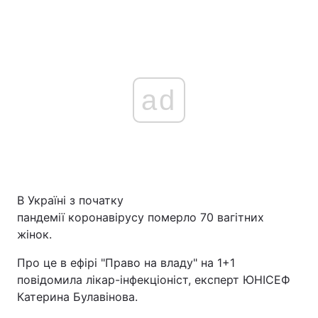
ad
В Україні з початку
пандемії коронавірусу померло 70 вагітних
жінок.
Про це в ефірі "Право на владу" на 1+1
повідомила лікар-інфекціоніст, експерт ЮНІСЕФ
Катерина Булавінова.