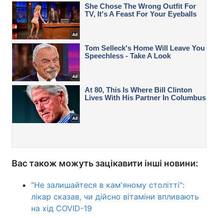
Вас також можуть зацікавити інші новини:
"Не залишайтеся в кам'яному столітті":
лікар сказав, чи дійсно вітаміни впливають
на хід COVID-19