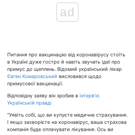
ad
Питання про вакцинацію від коронавірусу стоїть
в Україні дуже гостро й навіть звучать ідеї про
примус до щеплень. Відомий український лікар
Євген Комаровський
висловився щодо
примусової вакцинації.
Відповідну заяву він зробив в
інтерв'ю
Українській правді
"Уявіть собі, що ви купуєте медичне страхування.
І якщо захворієте на коронавірус, ваша страхова
компанія буде оплачувати лікування. Ось ви