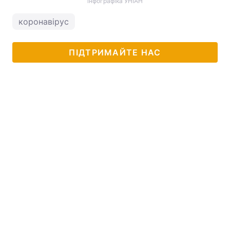
інфографіка УНІАН
коронавірус
ПІДТРИМАЙТЕ НАС