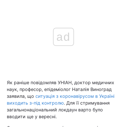
ad
Як раніше повідомляв УНІАН, доктор медичних
наук, професор, епідеміолог Наталія Виноград
заявила, що
ситуація з коронавірусом в Україні
виходить з-під контролю
. Для її стримування
загальнонаціональний локдаун варто було
вводити ще у вересні.