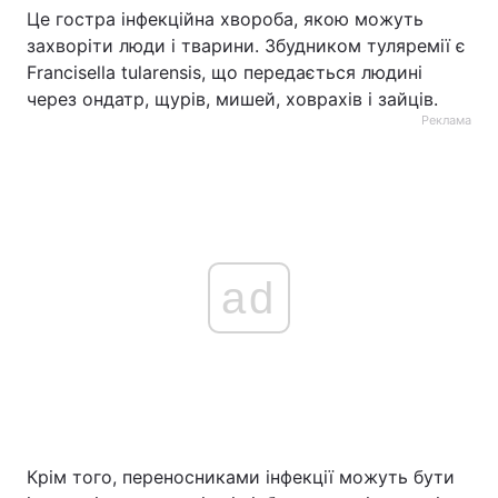
Це гостра інфекційна хвороба, якою можуть
Тема оформлення
захворіти люди і тварини. Збудником туляремії є
Francisella tularensis, що передається людині
через ондатр, щурів, мишей, ховрахів і зайців.
Реклама
ad
Крім того, переносниками інфекції можуть бути