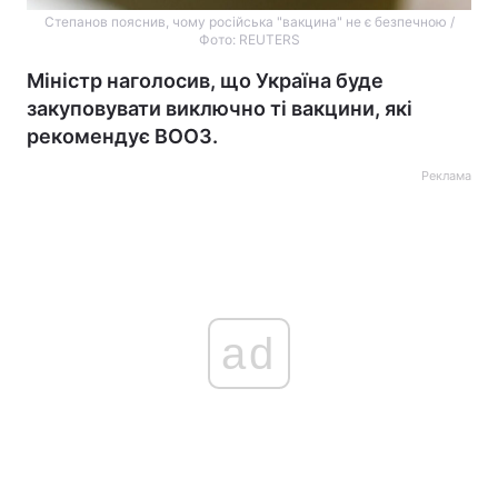
Степанов пояснив, чому російська "вакцина" не є безпечною /
Фото: REUTERS
Міністр наголосив, що Україна буде
закуповувати виключно ті вакцини, які
рекомендує ВООЗ.
Реклама
ad