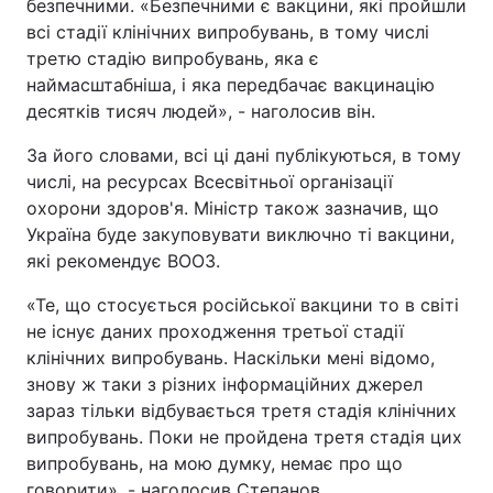
безпечними. «Безпечними є вакцини, які пройшли
всі стадії клінічних випробувань, в тому числі
третю стадію випробувань, яка є
наймасштабніша, і яка передбачає вакцинацію
десятків тисяч людей», - наголосив він.
За його словами, всі ці дані публікуються, в тому
числі, на ресурсах Всесвітньої організації
охорони здоров'я. Міністр також зазначив, що
Україна буде закуповувати виключно ті вакцини,
які рекомендує ВООЗ.
«Те, що стосується російської вакцини то в світі
не існує даних проходження третьої стадії
клінічних випробувань. Наскільки мені відомо,
знову ж таки з різних інформаційних джерел
зараз тільки відбувається третя стадія клінічних
випробувань. Поки не пройдена третя стадія цих
випробувань, на мою думку, немає про що
говорити», - наголосив Степанов.