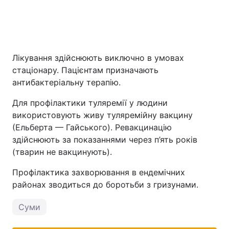
Лікування здійснюють виключно в умовах
стаціонару. Пацієнтам призначають
антибактеріальну терапію.
Для профілактики туляремії у людини
використовують живу туляремійну вакцину
(Ельберта — Гайського). Ревакцинацію
здійснюють за показаннями через п’ять років
(тварин не вакцинують).
Профілактика захворювання в ендемічних
районах зводиться до боротьби з гризунами.
Суми