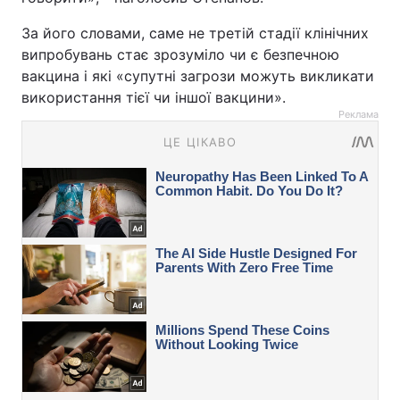
За його словами, саме не третій стадії клінічних
випробувань стає зрозуміло чи є безпечною
вакцина і які «супутні загрози можуть викликати
використання тієї чи іншої вакцини».
Реклама