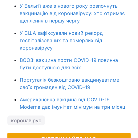
У Бельгії вже з нового року розпочнуть
вакцинацію від коронавірусу: хто отримає
щеплення в першу чергу
У США зафіксували новий рекорд
госпіталізованих та померлих від
коронавірусу
ВООЗ: вакцина проти COVID-19 повинна
бути доступною для всіх
Португалія безкоштовно вакцинуватиме
своїх громадян від COVID-19
Американська вакцина від COVID-19
Moderna дає імунітет мінімум на три місяці
коронавірус