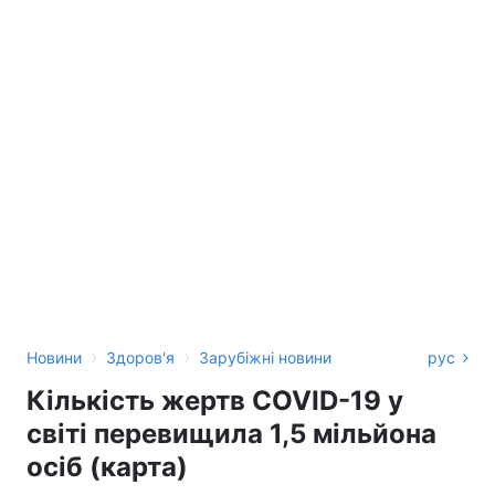
›
›
Новини
Здоров'я
Зарубіжні новини
рус
Кількість жертв COVID-19 у
світі перевищила 1,5 мільйона
осіб (карта)