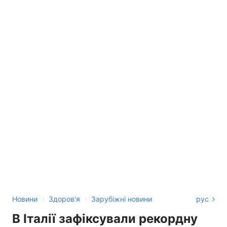
›
›
Новини
Здоров'я
Зарубіжні новини
рус
В Італії зафіксували рекордну