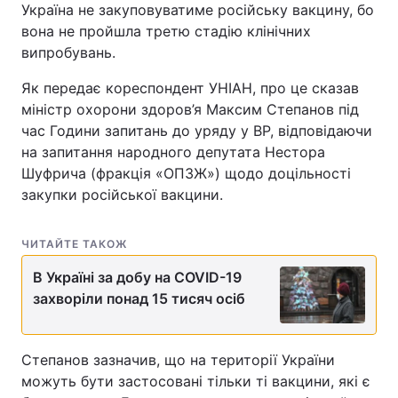
Україна не закуповуватиме російську вакцину, бо
вона не пройшла третю стадію клінічних
випробувань.
Як передає кореспондент УНІАН, про це сказав
міністр охорони здоров’я Максим Степанов під
час Години запитань до уряду у ВР, відповідаючи
на запитання народного депутата Нестора
Шуфрича (фракція «ОПЗЖ») щодо доцільності
закупки російської вакцини.
ЧИТАЙТЕ ТАКОЖ
В Україні за добу на COVID-19
захворіли понад 15 тисяч осіб
Степанов зазначив, що на території України
можуть бути застосовані тільки ті вакцини, які є