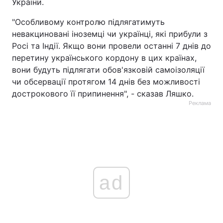
України.
"Особливому контролю підлягатимуть
невакциновані іноземці чи українці, які прибули з
Росі та Індії. Якщо вони провели останні 7 днів до
перетину українського кордону в цих країнах,
вони будуть підлягати обов'язковій самоізоляції
чи обсервації протягом 14 днів без можливості
дострокового її припинення", - сказав Ляшко.
Реклама
ad