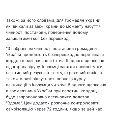
Також, за його словами, для громадян України,
які виїхали за межі країни до моменту набуття
чинності постанови, повернення додому
залишатиметься без перешкод.
"З набранням чинності постанови громадяни
України продовжать безперешкодно перетинати
кордон в разі наявності хоча б одного щеплення
від коронавірусу. Іноземці завжди повинні мати
негативний результат тесту, страховий поліс, а
також в разі відсутності повного курсу
вакцинації в іноземця чи хоча б одного щеплення
в громадянина України при перетині кордону
буде запропоновано встановити додаток
"Вдома". Цей додаток розпочне контролювати
самоізоляцію через 72 години, якщо за цей час