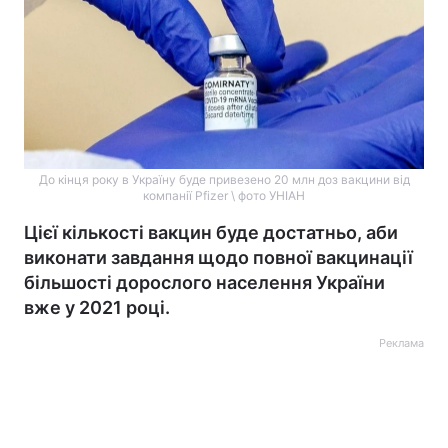
До кінця року в Україну буде привезено 20 млн доз вакцини від
компанії Pfizer \ фото УНІАН
Цієї кількості вакцин буде достатньо, аби
виконати завдання щодо повної вакцинації
більшості дорослого населення України
вже у 2021 році.
Реклама