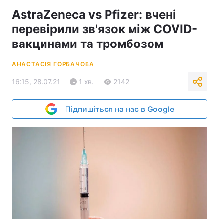
AstraZeneca vs Pfizer: вчені
перевірили зв'язок між COVID-
вакцинами та тромбозом
АНАСТАСІЯ ГОРБАЧОВА
16:15, 28.07.21
1 хв.
2142
Підпишіться на нас в Google