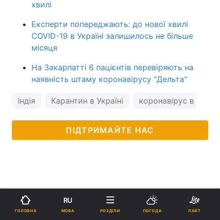
хвилі
Експерти попереджають: до нової хвилі
COVID-19 в Україні залишилось не більше
місяця
На Закарпатті 6 пацієнтів перевіряють на
наявність штаму коронавірусу "Дельта"
Індія
Карантин в Україні
коронавірус в Україн
ПІДТРИМАЙТЕ НАС
RU
МОВА
ГОЛОВНА
РОЗДІЛИ
ПОГОДА
ЛАЙТ