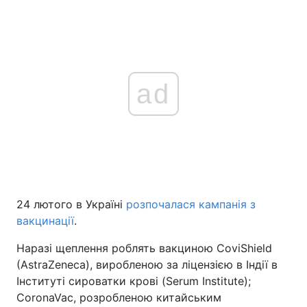
ad
24 лютого в Україні
розпочалася кампанія з
вакцинації
.
Наразі щеплення роблять вакциною CoviShield
(AstraZeneca), виробленою за ліцензією в Індії в
Інституті сироватки крові (Serum Institute);
CoronaVac, розробленою китайським