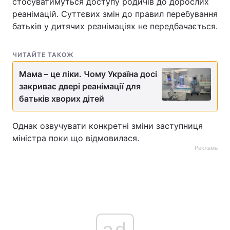
стосуватимуться доступу родичів до дорослих
реанімацій. Суттєвих змін до правил перебування
Тема оформлення
батьків у дитячих реанімаціях не передбачається.
ЧИТАЙТЕ ТАКОЖ
Мама – це ліки. Чому Україна досі
закриває двері реанімації для
батьків хворих дітей
Однак озвучувати конкретні зміни заступниця
міністра поки що відмовилася.
Реклама
ad