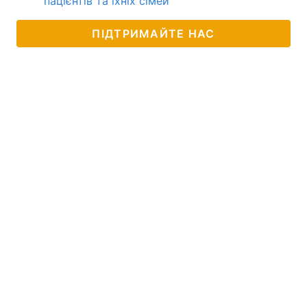
пацієнтів та їхніх сімей
ПІДТРИМАЙТЕ НАС