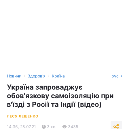
›
›
Новини
Здоров'я
Країна
рус
Україна запроваджує
обов'язкову самоізоляцію при
в'їзді з Росії та Індії (відео)
ЛЕСЯ ЛЕЩЕНКО
14:36, 28.07.21
3 хв.
3435