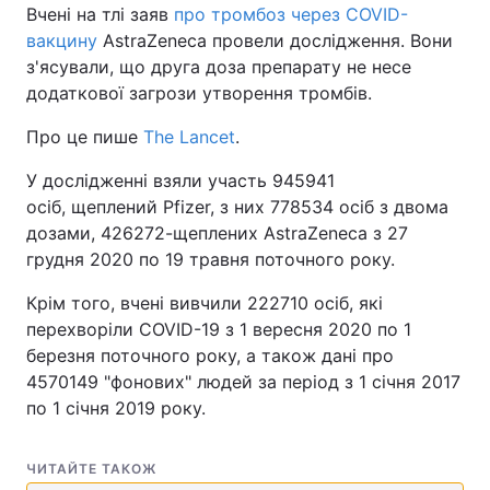
Вчені на тлі заяв
про тромбоз через COVID-
вакцину
AstraZeneca провели дослідження. Вони
з'ясували, що друга доза препарату не несе
додаткової загрози утворення тромбів.
Про це пише
The Lancet
.
У дослідженні взяли участь 945941
осіб, щеплений Pfizer, з них 778534 осіб з двома
дозами, 426272-щеплених AstraZeneca з 27
грудня 2020 по 19 травня поточного року.
Крім того, вчені вивчили 222710 осіб, які
перехворіли COVID-19 з 1 вересня 2020 по 1
березня поточного року, а також дані про
4570149 "фонових" людей за період з 1 січня 2017
по 1 січня 2019 року.
ЧИТАЙТЕ ТАКОЖ