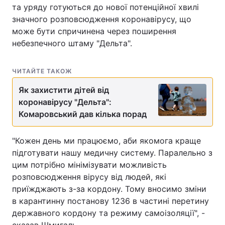
та уряду готуються до нової потенційної хвилі
значного розповсюдження коронавірусу, що
може бути спричинена через поширення
небезпечного штаму "Дельта".
ЧИТАЙТЕ ТАКОЖ
Як захистити дітей від
коронавірусу "Дельта":
Комаровський дав кілька порад
"Кожен день ми працюємо, аби якомога краще
підготувати нашу медичну систему. Паралельно з
цим потрібно мінімізувати можливість
розповсюдження вірусу від людей, які
приїжджають з-за кордону. Тому вносимо зміни
в карантинну постанову 1236 в частині перетину
державного кордону та режиму самоізоляції", -