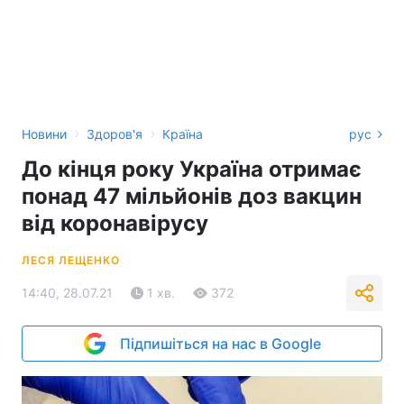
›
›
Новини
Здоров'я
Країна
рус
До кінця року Україна отримає
понад 47 мільйонів доз вакцин
від коронавірусу
ЛЕСЯ ЛЕЩЕНКО
14:40, 28.07.21
1 хв.
372
Підпишіться на нас в Google