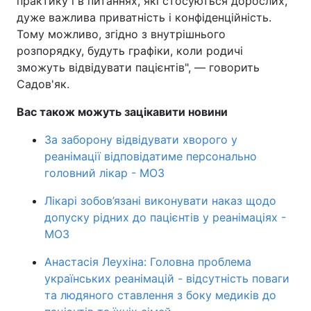
практику і в питаннях, які стосуються дорослих,
дуже важлива приватність і конфіденційність.
Тому можливо, згідно з внутрішнього
розпорядку, будуть графіки, коли родичі
зможуть відвідувати пацієнтів", — говорить
Садов'як.
Вас також можуть зацікавити новини
За заборону відвідувати хворого у
реанімації відповідатиме персонально
головний лікар - МОЗ
Лікарі зобов’язані виконувати наказ щодо
допуску рідних до пацієнтів у реанімаціях -
МОЗ
Анастасія Леухіна: Головна проблема
українських реанімацій - відсутність поваги
та людяного ставлення з боку медиків до