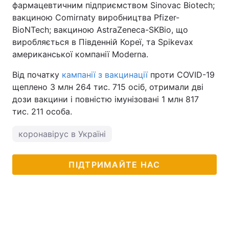
фармацевтичним підприємством Sinovac Biotech;
вакциною Comirnaty виробництва Pfizer-
BioNTech; вакциною AstraZeneca-SKBio, що
виробляється в Південній Кореї, та Spikevax
американської компанії Moderna.
Від початку
кампанії з вакцинації
проти COVID-19
щеплено 3 млн 264 тис. 715 осіб, отримали дві
дози вакцини і повністю імунізовані 1 млн 817
тис. 211 особа.
коронавірус в Україні
ПІДТРИМАЙТЕ НАС