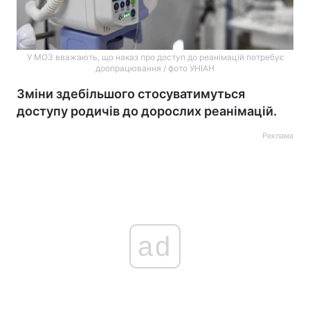
У МОЗ вважають, що наказ про доступ до реанімацій потребує
доопрацювання / фото УНІАН
Зміни здебільшого стосуватимуться
доступу родичів до дорослих реанімацій.
Реклама
ad