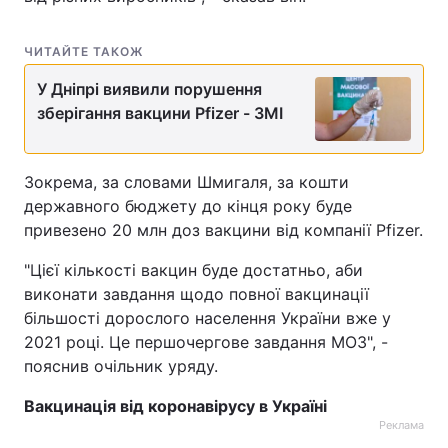
ЧИТАЙТЕ ТАКОЖ
У Дніпрі виявили порушення
зберігання вакцини Pfizer - ЗМІ
Зокрема, за словами Шмигаля, за кошти
державного бюджету до кінця року буде
привезено 20 млн доз вакцини від компанії Pfizer.
"Цієї кількості вакцин буде достатньо, аби
виконати завдання щодо повної вакцинації
більшості дорослого населення України вже у
2021 році. Це першочергове завдання МОЗ", -
пояснив очільник уряду.
Вакцинація від коронавірусу в Україні
Реклама