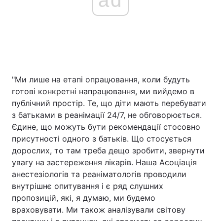
"Ми лише на етапі опрацювання, коли будуть
готові конкретні напрацювання, ми вийдемо в
публічний простір. Те, що діти мають перебувати
з батьками в реанімації 24/7, не обговорюється.
Єдине, що можуть бути рекомендації стосовно
присутності одного з батьків. Що стосується
дорослих, то там треба дещо зробити, звернути
увагу на застереження лікарів. Наша Асоціація
анестезіологів та реаніматологів проводили
внутрішнє опитування і є ряд слушних
пропозицій, які, я думаю, ми будемо
враховувати. Ми також аналізували світову