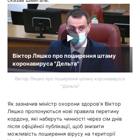
сказав Шмигаль.
Віктор Ляшко про поширення штаму
коронавируса "Дельта"
Віктор Ляшко про поширення штаму коронавируса
"Дельта"
Як зазначив міністр охорони здоров'я Віктор
Ляшко пропонуються нові правила перетину
кордону, які наберуть чинності через сім днів
після офіційної публікації, щоб знизити
можливість поширення вірусу на території