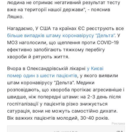
людина не отримає негативний результат тесту
вже на території нашої держави", - пояснив
Ляшко.
Нагадаємо, У США та країнах ЄС реєструють все
більше випадків штаму коронавірусу “Дельта”
. У
МОЗ наголосили, що щеплення проти COVID-19
ефективно запобігають тяжкому перебігу
хвороби й рятують життя.
Вчора в Олександрівській лікарні
у Києві
помер один з шести пацієнтів
, у якого виявили
штам коронавірусу "Дельта". Медики
розповідають, що хвороба протікає агресивніше і
швидше, ніж попередні штами: на 2-3 день після
госпіталізації у пацієнтів різко знижується
сатурація, вони не можуть самостійно дихати.
Вік важких пацієнтів молодий, 30-40 років.
Реклама