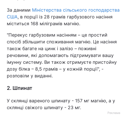
За даними
Міністерства сільського господарства
США
, в порції із 28 грамів гарбузового насіння
міститься 168 міліграмів магнію.
"Перекус гарбузовим насінням – це простий
спосіб збільшити споживання магнію. Це насіння
також багате на цинк і залізо – поживні
речовини, які допомагають підтримувати вашу
імунну систему. Ви також отримуєте пристойну
дозу білка – 8,5 грамів – у кожній порції", -
розповіли у виданні.
2. Шпинат
У склянці вареного шпинату - 157 мг магнію, а у
склянці свіжого шпинату - 23 мг.
Реклама