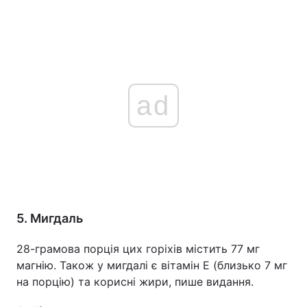
ad
5. Мигдаль
28-грамова порція цих горіхів містить 77 мг
магнію. Також у мигдалі є вітамін Е (близько 7 мг
на порцію) та корисні жири, пише видання.