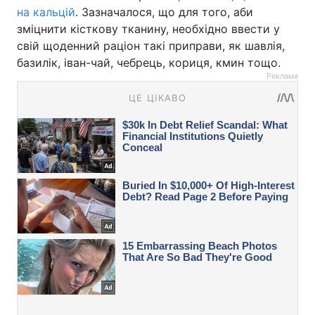
на кальцій
. Зазначалося, що для того, аби
зміцнити кісткову тканину, необхідно ввести у
свій щоденний раціон такі приправи, як шавлія,
базилік, іван-чай, чебрець, кориця, кмин тощо.
Реклама