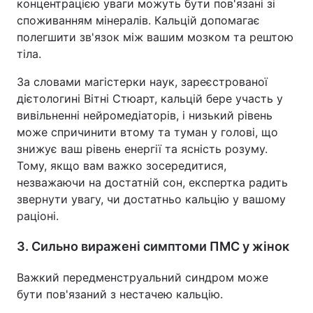
концентрацією уваги можуть бути пов'язані зі
споживанням мінералів. Кальцій допомагає
полегшити зв'язок між вашим мозком та рештою
тіла.
За словами магістерки наук, зареєстрованої
дієтологині Вітні Стюарт, кальцій бере участь у
вивільненні нейромедіаторів, і низький рівень
може спричинити втому та туман у голові, що
знижує ваш рівень енергії та ясність розуму.
Тому, якщо вам важко зосередитися,
незважаючи на достатній сон, експертка радить
звернути увагу, чи достатньо кальцію у вашому
раціоні.
3. Сильно виражені симптоми ПМС у жінок
Важкий передменструальний синдром може
бути пов'язаний з нестачею кальцію.