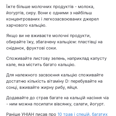
Їжте більше молочних продуктів - молока,
йогуртів, сиру. Вони є одними з найбільш
концентрованих і легкозасвоюваних джерел
харчового кальцію.
Якщо ви не вживаєте молочні продукти,
обирайте їжу, збагачену кальцієм: пластівці на
сніданок, фруктові соки.
Споживайте листову зелень, наприклад капусту
кале, яка містить багато кальцію.
Для належного засвоєння кальцію споживайте
достатню кількість вітаміну D: перебувайте на
сонці, вживайте жирну рибу, яйця.
Додавайте до страв багате на кальцій насіння чіа
- ним можна посипати вівсянку, салати, йогурт.
Раніше УНІАН писав про
10 трав і спецій, багатих