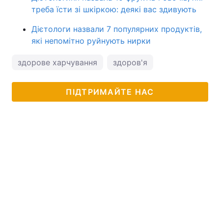
треба їсти зі шкіркою: деякі вас здивують
Дієтологи назвали 7 популярних продуктів,
які непомітно руйнують нирки
здорове харчування
здоров'я
ПІДТРИМАЙТЕ НАС