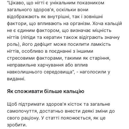
"Цікаво, що нігті є унікальним показником
загального здоров'я, оскільки вони
відображають як внутрішні, так і зовнішні
фактори, що впливають на організм. Хоча кальцій
не є єдиним фактором, що визначає міцність
нігтів (ліпіди та кератин також відіграють значну
роль), його дефіцит може посилити ламкість
нігтів, особливо в поєднанні з іншими
стресовими факторами, такими як старіння,
неправильне харчування або вплив
навколишнього середовища", - наголосили у
виданні.
Як споживати більше кальцію
Щоб підтримати здоров'я кісток та загальне
самопочуття, достатньо внести деякі зміни до
свого раціону. У статті пояснюється, як це
зробити.