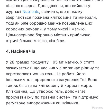
цілісного зерна. Дослідження, що вийшло у
журналі
Nutrients
, свідчить, що в ньому
зберігаються поживна клітковина та мінерали,
тоді як біле борошно майже позбавлене цих
корисних речовин, у тому числі і магнію.
Цільнозернове борошно містить приблизно
втричі більше магнію, ніж біле.
4. Насіння чіа
У 28 грамах продукту - 95 мг магнію. У статті
зазначається, що насіння чіа поглинає рідину та
перетворюється на гель. Це робить його
ідеальним для природного загущення їжі. Воно
також багате на клітковину й корисні жири.
Клітковина, що утворює гель, допомагає
просувати їжу по травній системі та підтримує
регулярне випорожнення кишківника.
Реклама