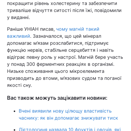
покращити рівень холестерину та забезпечити
триваліше відчуття ситості після їжі, повідомили
у виданні.
Раніше УНІАН писав,
чому магній такий
важливий
. Зазначалося, що цей мінерал
допомагає м’язам розслабитися, підтримує
функцію нервів, стабільне серцебиття і навіть
відіграє певну роль у настрої. Магній бере участь
у понад 300 ферментних реакціях в організмі.
Низьке споживання цього мікроелемента
призводить до втоми, м’язових судом та поганої
якості сну.
Вас також можуть зацікавити новини:
Вчені виявили нову цілющу властивість
часнику: як він допомагає знижувати тиск
Дієтологиня назвала 10 фруктів і овочів, які