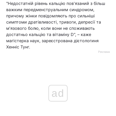
"Недостатній рівень кальцію пов'язаний з більш
важким передменструальним синдромом,
причому жінки повідомляють про сильніші
симптоми дратівливості, тривоги, депресії та
м'язового болю, коли вони не споживають
достатньо кальцію та вітаміну D", – каже
магістерка наук, зареєстрована дієтологиня
Хенніс Тунг.
Реклама
ad