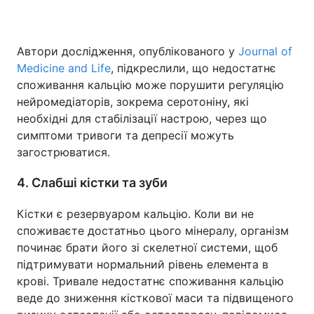
Автори дослідження, опублікованого у
Journal of
Medicine and Life
, підкреслили, що недостатнє
споживання кальцію може порушити регуляцію
нейромедіаторів, зокрема серотоніну, які
необхідні для стабілізації настрою, через що
симптоми тривоги та депресії можуть
загострюватися.
4. Слабші кістки та зуби
Кістки є резервуаром кальцію. Коли ви не
споживаєте достатньо цього мінералу, організм
починає брати його зі скелетної системи, щоб
підтримувати нормальний рівень елемента в
крові. Тривале недостатнє споживання кальцію
веде до зниження кісткової маси та підвищеного