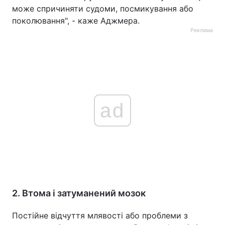
може спричиняти судоми, посмикування або
поколювання", - каже Аджмера.
Реклама
ad
2. Втома і затуманений мозок
Постійне відчуття млявості або проблеми з