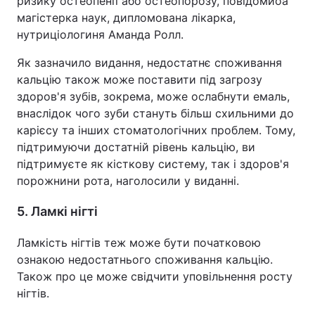
ризику остеопенії або остеопорозу, повідомиоа
магістерка наук, дипломована лікарка,
нутриціологиня Аманда Ролл.
Як зазначило видання, недостатнє споживання
кальцію також може поставити під загрозу
здоров'я зубів, зокрема, може ослабнути емаль,
внаслідок чого зуби стануть більш схильними до
карієсу та інших стоматологічних проблем. Тому,
підтримуючи достатній рівень кальцію, ви
підтримуєте як кісткову систему, так і здоров'я
порожнини рота, наголосили у виданні.
5. Ламкі нігті
Ламкість нігтів теж може бути початковою
ознакою недостатнього споживання кальцію.
Також про це може свідчити уповільнення росту
нігтів.