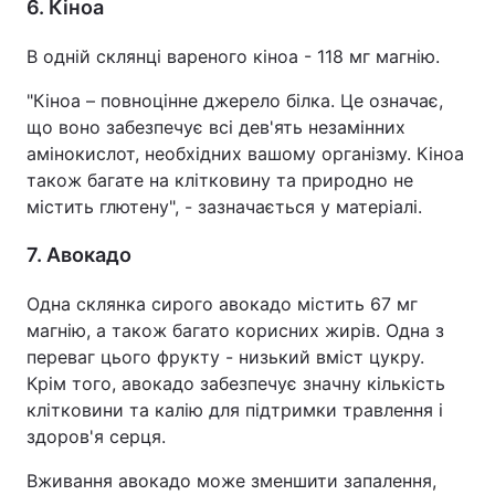
6. Кіноа
В одній склянці вареного кіноа - 118 мг магнію.
"Кіноа – повноцінне джерело білка. Це означає,
що воно забезпечує всі дев'ять незамінних
амінокислот, необхідних вашому організму. Кіноа
також багате на клітковину та природно не
містить глютену", - зазначається у матеріалі.
7. Авокадо
Одна склянка сирого авокадо містить 67 мг
магнію, а також багато корисних жирів. Одна з
переваг цього фрукту - низький вміст цукру.
Крім того, авокадо забезпечує значну кількість
клітковини та калію для підтримки травлення і
здоров'я серця.
Вживання авокадо може зменшити запалення,