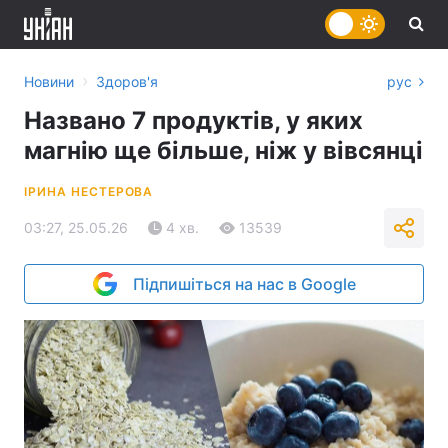
›
Новини
Здоров'я
рус
Названо 7 продуктів, у яких
магнію ще більше, ніж у вівсянці
ІРИНА НЕСТЕРОВА
03:27, 25.05.26
4 хв.
13539
Підпишіться на нас в Google