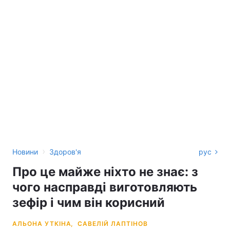
›
Новини
Здоров'я
рус
Про це майже ніхто не знає: з
чого насправді виготовляють
зефір і чим він корисний
АЛЬОНА УТКІНА,
САВЕЛІЙ ЛАПТІНОВ