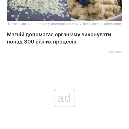
Багато магнію не лише у вівсянці / колаж УНІАН, фото pixabay.com
Магній допомагає організму виконувати
понад 300 різних процесів.
Реклама
ad