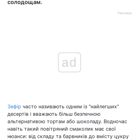
солодощам.
Реклама
ad
Зефір
часто називають одним із "найлегших"
десертів і вважають більш безпечною
альтернативою тортам або шоколаду. Водночас
навіть такий повітряний смаколик має свої
нюанси: від складу та барвників до вмісту цукру