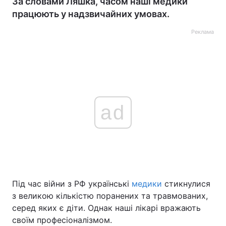
За словами Ляшка, часом наші медики
працюють у надзвичайних умовах.
Реклама
ad
Під час війни з РФ українські
медики
стикнулися
з великою кількістю поранених та травмованих,
серед яких є діти. Однак наші лікарі вражають
своїм професіоналізмом.