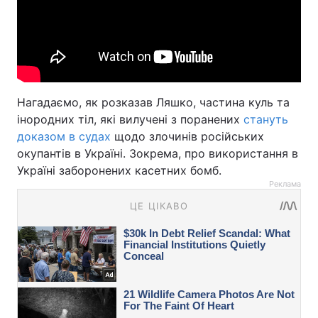
Нагадаємо, як розказав Ляшко, частина куль та
інородних тіл, які вилучені з поранених
стануть
доказом в судах
щодо злочинів російських
окупантів в Україні. Зокрема, про використання в
Україні заборонених касетних бомб.
Реклама