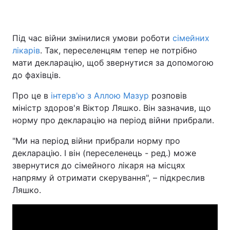
Під час війни змінилися умови роботи
сімейних
лікарів
. Так, переселенцям тепер не потрібно
мати декларацію, щоб звернутися за допомогою
до фахівців.
Про це в
інтерв'ю з Аллою Мазур
розповів
міністр здоров'я Віктор Ляшко. Він зазначив, що
норму про декларацію на період війни прибрали.
"Ми на період війни прибрали норму про
декларацію. І він (переселенець - ред.) може
звернутися до сімейного лікаря на місцях
напряму й отримати скерування", – підкреслив
Ляшко.