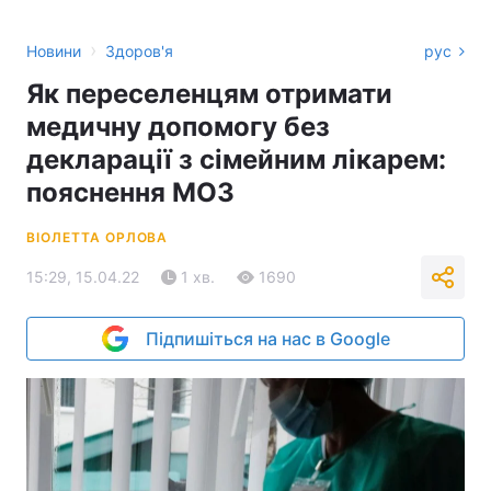
›
Новини
Здоров'я
рус
Як переселенцям отримати
медичну допомогу без
декларації з сімейним лікарем:
пояснення МОЗ
ВІОЛЕТТА ОРЛОВА
15:29, 15.04.22
1 хв.
1690
Підпишіться на нас в Google