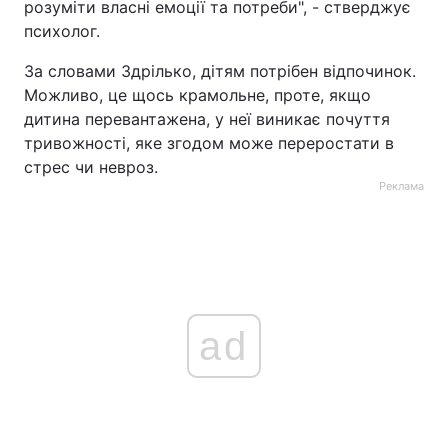
розуміти власні емоції та потреби", - стверджує
психолог.
За словами Здрілько, дітям потрібен відпочинок.
Можливо, це щось крамольне, проте, якщо
дитина перевантажена, у неї виникає почуття
тривожності, яке згодом може переростати в
стрес чи невроз.
Реклама
ad