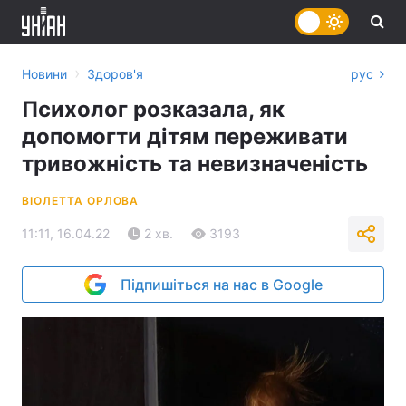
›
Новини
Здоров'я
рус
Психолог розказала, як
допомогти дітям переживати
тривожність та невизначеність
ВІОЛЕТТА ОРЛОВА
11:11, 16.04.22
2 хв.
3193
Підпишіться на нас в Google