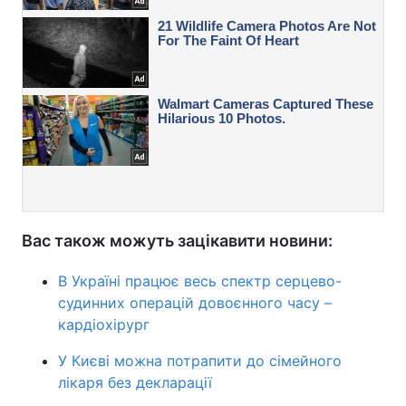
Вас також можуть зацікавити новини:
В Україні працює весь спектр серцево-
судинних операцій довоєнного часу –
кардіохірург
У Києві можна потрапити до сімейного
лікаря без декларації