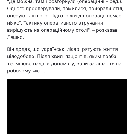
"Де можна, там і розгорнули (операційні – ред.).
Одного прооперували, помилися, прибрали стіл,
оперують іншого. Підготовки до операції немає
ніякої. Тактику оперативного втручання
вирішують на операційному столі", – розказав
Ляшко.
Він додав, що українські лікарі рятують життя
цілодобово. Після хвилі пацієнтів, яким треба
терміново надати допомогу, вони засинають на
робочому місті.