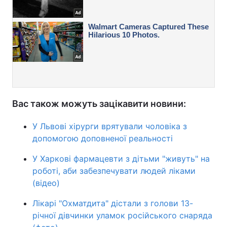
Вас також можуть зацікавити новини:
У Львові хірурги врятували чоловіка з
допомогою доповненої реальності
У Харкові фармацевти з дітьми "живуть" на
роботі, аби забезпечувати людей ліками
(відео)
Лікарі "Охматдита" дістали з голови 13-
річної дівчинки уламок російського снаряда