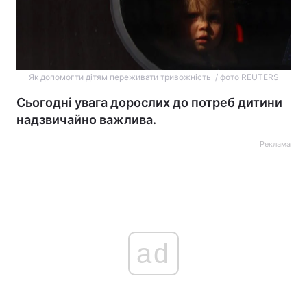
Як допомогти дітям переживати тривожність / фото REUTERS
Сьогодні увага дорослих до потреб дитини
надзвичайно важлива.
Реклама
ad