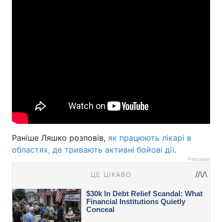
Раніше Ляшко розповів,
як працюють лікарі в
областях, де тривають активні бойові дії
.
Реклама