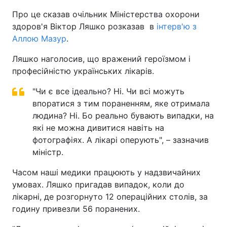
Про це сказав очільник Міністерства охорони
здоров'я Віктор Ляшко розказав в
інтерв'ю з
Аллою Мазур
.
Ляшко наголосив, що вражений героїзмом і
професійністю українських лікарів.
"Чи є все ідеально? Ні. Чи всі можуть
впоратися з тим пораненням, яке отримала
людина? Ні. Бо реально бувають випадки, на
які не можна дивитися навіть на
фотографіях. А лікарі оперують", – зазначив
міністр.
Часом наші медики працюють у надзвичайних
умовах. Ляшко пригадав випадок, коли до
лікарні, де розгорнуто 12 операційних столів, за
годину привезли 56 поранених.