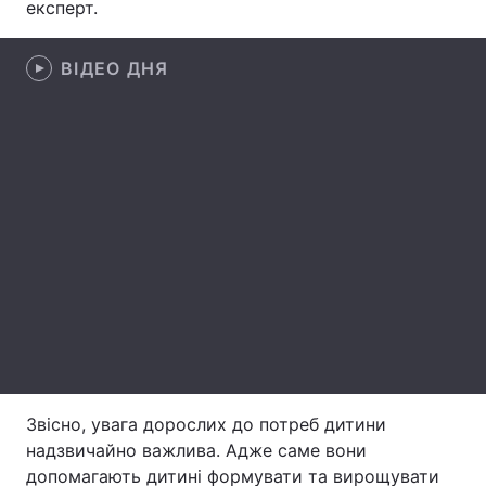
експерт.
Лонгріди
ВІДЕО ДНЯ
Відео з Youtube
Статті
Інтерв'ю
Думки
Архів
Вакансії
Контакти
Послуги
Звісно, увага дорослих до потреб дитини
надзвичайно важлива. Адже саме вони
допомагають дитині формувати та вирощувати