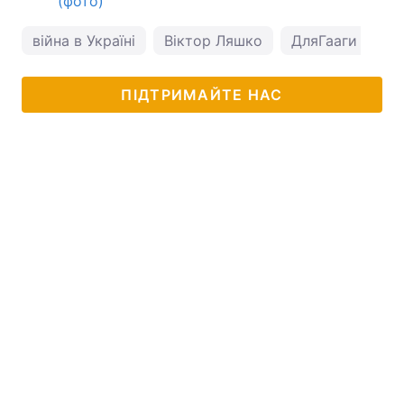
(фото)
війна в Україні
Віктор Ляшко
ДляГааги
ПІДТРИМАЙТЕ НАС