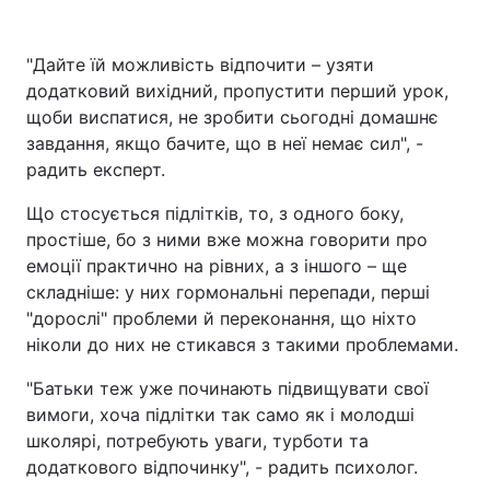
"Дайте їй можливість відпочити – узяти
додатковий вихідний, пропустити перший урок,
щоби виспатися, не зробити сьогодні домашнє
завдання, якщо бачите, що в неї немає сил", -
радить експерт.
Що стосується підлітків, то, з одного боку,
простіше, бо з ними вже можна говорити про
емоції практично на рівних, а з іншого – ще
складніше: у них гормональні перепади, перші
"дорослі" проблеми й переконання, що ніхто
ніколи до них не стикався з такими проблемами.
"Батьки теж уже починають підвищувати свої
вимоги, хоча підлітки так само як і молодші
школярі, потребують уваги, турботи та
додаткового відпочинку", - радить психолог.