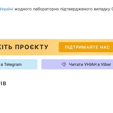
Україні
жодного лабораторно підтвердженого випадку 
ІТЬ ПРОЄКТУ
ПІДТРИМАЙТЕ НАС
 в Telegram
Читати УНІАН в Viber
ІВ