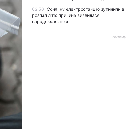
02:50
Сонячну електростанцію зупинили в
розпал літа: причина виявилася
парадоксальною
Реклама