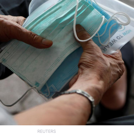
REUTERS