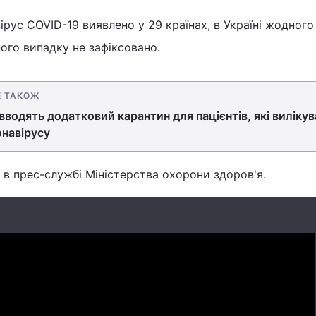
рус COVID-19 виявлено у 29 країнах, в Україні жодного
ого випадку не зафіксовано.
Е ТАКОЖ
 вводять додатковий карантин для пацієнтів, які виліку
онавірусу
в прес-службі Міністерства охорони здоров'я.