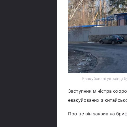
Евакуйовані українці б
Заступник міністра охоро
евакуйованих з китайсько
Про це він заявив на бриф