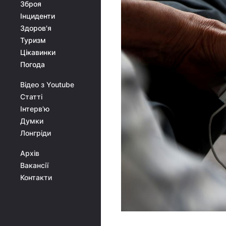
Зброя
Інциденти
Здоров'я
Туризм
Цікавинки
Погода
Відео з Youtube
Статті
Інтерв'ю
Думки
Лонгріди
Архів
Вакансії
Контакти