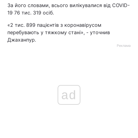
За його словами, всього вилікувалися від COVID-
Тема оформлення
19 76 тис. 319 осіб.
«2 тис. 899 пацієнтів з коронавірусом
перебувають у тяжкому стані», - уточнив
Джаханпур.
Реклама
ad