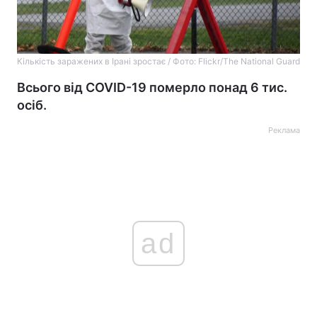
Кількість заражених в Ірані зростає / Фото: Flickr/The National Guard
Всього від COVID-19 померло понад 6 тис.
осіб.
Реклама
ad