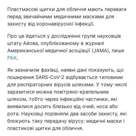
Пластмасові щитки для обличчя мають переваги
перед звичайними медичними масками для
захисту від коронавірусної інфекції.
Про це йдеться у дослідженні групи науковців
штату Айова, опублікованому в журналі
Американської медичної асоціації (JAMA), пише
РБК
.
Як зазначили фахівці, наявні дані показують, що
поширення SARS-CoV-2 відбувається типовими
для респіраторних вірусів шляхами. У тому числі
заразитися можна повітряно-крапельним
шляхом, тобто через інфекційні частинки, які
виявилися досить близько від очей, носа або
рота. Науковці порівняли два засоби захисту, які
блокують таку передачу вірусу: медичні маски і
пластикові щитки для обличчя.