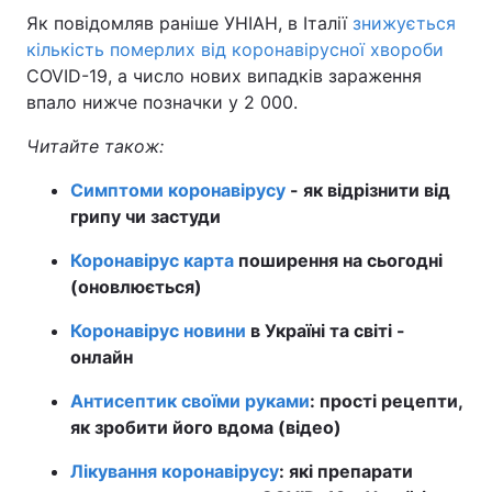
Як повідомляв раніше УНІАН, в Італії
знижується
кількість померлих від коронавірусної хвороби
COVID-19, а число нових випадків зараження
впало нижче позначки у 2 000.
Читайте також:
Симптоми коронавірусу
- як відрізнити від
грипу чи застуди
Коронавірус карта
поширення на сьогодні
(оновлюється)
Коронавірус новини
в Україні та світі -
онлайн
Антисептик своїми руками
: прості рецепти,
як зробити його вдома (відео)
Лікування коронавірусу
: які препарати