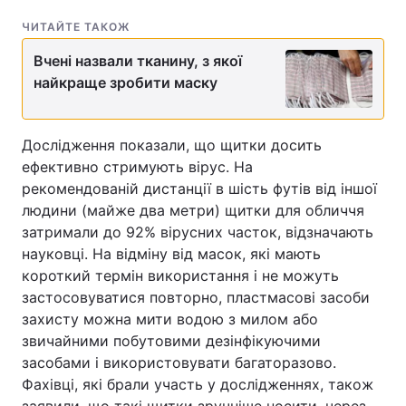
ЧИТАЙТЕ ТАКОЖ
Вчені назвали тканину, з якої
найкраще зробити маску
Дослідження показали, що щитки досить
ефективно стримують вірус. На
рекомендованій дистанції в шість футів від іншої
людини (майже два метри) щитки для обличчя
затримали до 92% вірусних часток, відзначають
науковці. На відміну від масок, які мають
короткий термін використання і не можуть
застосовуватися повторно, пластмасові засоби
захисту можна мити водою з милом або
звичайними побутовими дезінфікуючими
засобами і використовувати багаторазово.
Фахівці, які брали участь у дослідженнях, також