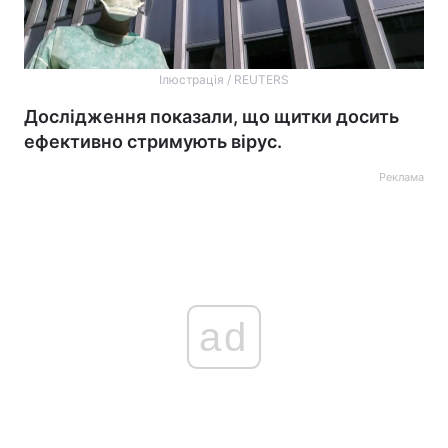
Ілюстрація / REUTERS
Дослідження показали, що щитки досить
ефективно стримують вірус.
Реклама
ad