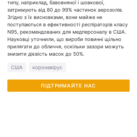
типу, наприклад, бавовняної і шовкової,
затримують від 80 до 99% частинок аерозолів.
Згідно з їх висновками, вони майже не
поступаються в ефективності респіраторів класу
N95, рекомендованих для медперсоналу в США.
Науковці уточнили, що вироби повинні щільно
прилягати до обличчя, оскільки зазори можуть
знизити дієвість масок до 50%.
США
коронавірус
ПІДТРИМАЙТЕ НАС