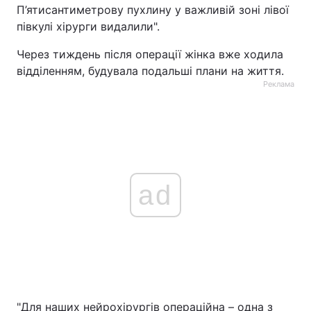
П’ятисантиметрову пухлину у важливій зоні лівої
півкулі хірурги видалили".
Через тиждень після операції жінка вже ходила
відділенням, будувала подальші плани на життя.
Реклама
ad
"Для наших нейрохірургів операційна – одна з