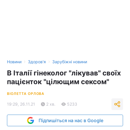
›
›
Новини
Здоров'я
Зарубіжні новини
В Італії гінеколог "лікував" своїх
пацієнток "цілющим сексом"
ВІОЛЕТТА ОРЛОВА
19:29, 26.11.21
2 хв.
5233
Підпишіться на нас в Google