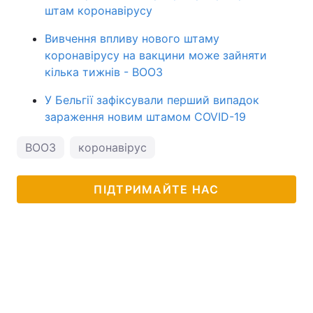
штам коронавірусу
Вивчення впливу нового штаму
коронавірусу на вакцини може зайняти
кілька тижнів - ВООЗ
У Бельгії зафіксували перший випадок
зараження новим штамом COVID-19
ВООЗ
коронавірус
ПІДТРИМАЙТЕ НАС