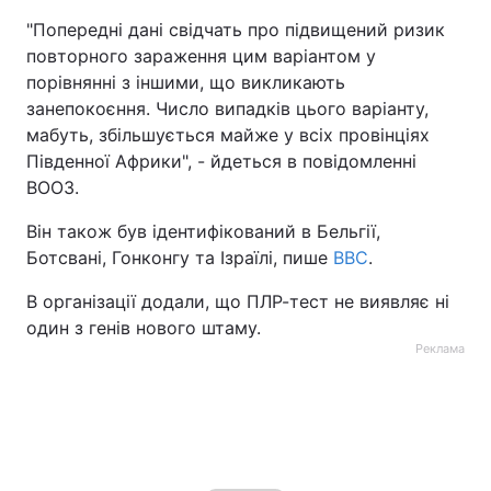
"Попередні дані свідчать про підвищений ризик
Тема оформлення
повторного зараження цим варіантом у
порівнянні з іншими, що викликають
занепокоєння. Число випадків цього варіанту,
мабуть, збільшується майже у всіх провінціях
Південної Африки", - йдеться в повідомленні
ВООЗ.
Він також був ідентифікований в Бельгії,
Ботсвані, Гонконгу та Ізраїлі, пише
ВВС
.
В організації додали, що ПЛР-тест не виявляє ні
один з генів нового штаму.
Реклама