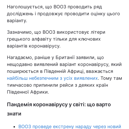
Наголошується, що ВООЗ проводить ряд
досліджень і продовжує проводити оцінку цього
варіанту.
Зазначимо, що ВООЗ використовує літери
грецького алфавіту тільки для ключових
варіантів коронавірусу.
Нагадаємо, раніше у Британії заявили, що
нещодавно виявлений варіант коронавірусу, який
поширюється в Південній Африці, вважається
найбільш небезпечним з усіх виявлених
. Тому там
тимчасово припинили рейси з деяких країн
Південної Африки.
Пандемія коронавірусу у світі: що варто
знати
ВООЗ проведе екстрену нараду через новий