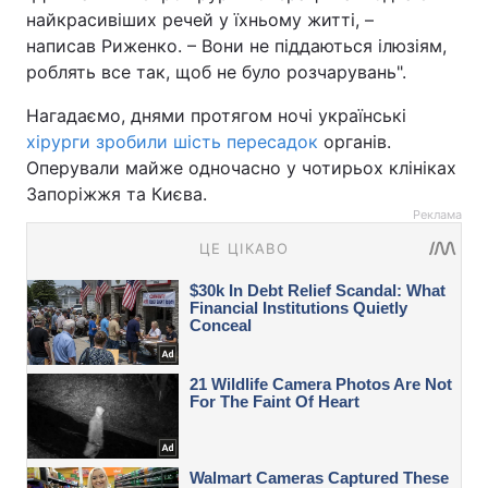
найкрасивіших речей у їхньому житті, –
написав Риженко. – Вони не піддаються ілюзіям,
роблять все так, щоб не було розчарувань".
Нагадаємо, днями протягом ночі українські
хірурги зробили шість пересадок
органів.
Оперували майже одночасно у чотирьох клініках
Запоріжжя та Києва.
Реклама