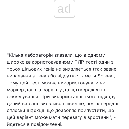
ad
"Кілька лабораторій вказали, що в одному
широко використовуваному ПЛР-тесті один з
трьох цільових генів не виявляється (так зване
випадання s-гена або відсутність мети S-гена), і
тому цей тест можна використовувати як
маркер даного варіанту до підтвердження
секвенування. При використанні цього підходу
даний варіант виявлявся швидше, ніж попередні
сплески інфекції, що дозволяє припустити, що
цей варіант може мати перевагу в зростанні", -
йдеться в повідомленні.