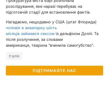
Прокуратура міста Барі розпочала
розслідування, яке наразі перебуває на
підготовчій стадії для встановлення фактів.
Нагадаємо, нещодавно у США (штат Флорида)
чоловік в аквапарку шість
місяців займався сексом
із дельфіном Доллі. Та
після розлучення, за словами
американця, тварина "вчинила самогубство".
Італія
ПІДТРИМАЙТЕ НАС