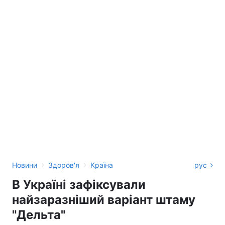
›
›
Новини
Здоров'я
Країна
рус
В Україні зафіксували
найзаразніший варіант штаму
"Дельта"