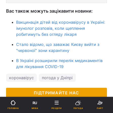
Вас також можуть зацікавити новини:
Вакцинація дітей від коронавірусу в Україні:
імунолог розповів, коли щеплення
робитимуть без огляду лікаря
Стало відомо, що заважає Києву вийти з
"червоної" зони карантину
В Україні розширили перелік медикаментів
для лікування COVID-19
коронавірус
погода у Дніпрі
ПІДТРИМАЙТЕ НАС
RU
МОВА
ГОЛОВНА
РОЗДІЛИ
ПОГОДА
ЛАЙТ