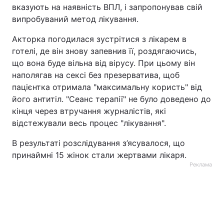
вказують на наявність ВПЛ, і запропонував свій
випробуваний метод лікування.
Акторка погодилася зустрітися з лікарем в
готелі, де він знову запевнив її, роздягаючись,
що вона буде вільна від вірусу. При цьому він
наполягав на сексі без презерватива, щоб
пацієнтка отримала "максимальну користь" від
його антитіл. "Сеанс терапії" не було доведено до
кінця через втручання журналістів, які
відстежували весь процес "лікування".
В результаті розслідування з’ясувалося, що
принаймні 15 жінок стали жертвами лікаря.
Реклама