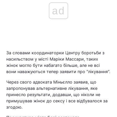
ad
За словами координаторки Центру боротьби з
насильством у місті Маріки Массари, таких
жінок могло бути набагато більше, але не всі
вони наважуються тепер заявити про "лікування".
Через свого адвоката Міньєлло заявив, що
запропонував альтернативне лікування, яке
принесло результати, додавши, що ніколи не
примушував жінок до сексу і все відбувалося за
згодою.