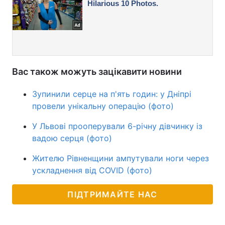
Вас також можуть зацікавити новини
Зупинили серце на п'ять годин: у Дніпрі
провели унікальну операцію (фото)
У Львові прооперували 6-річну дівчинку із
вадою серця (фото)
Жителю Рівненщини ампутували ноги через
ускладнення від COVID (фото)
ПІДТРИМАЙТЕ НАС