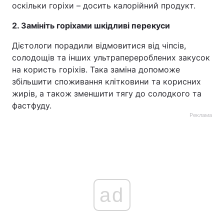
оскільки горіхи – досить калорійний продукт.
Тема оформлення
2. Замініть горіхами шкідливі перекуси
Дієтологи порадили відмовитися від чіпсів,
солодощів та інших ультраперероблених закусок
на користь горіхів. Така заміна допоможе
збільшити споживання клітковини та корисних
жирів, а також зменшити тягу до солодкого та
фастфуду.
Реклама
ad