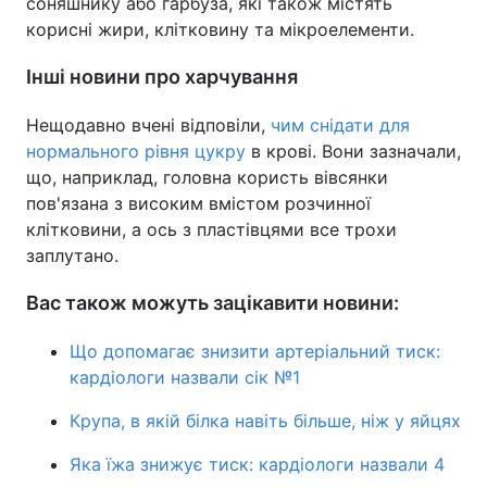
соняшнику або гарбуза, які також містять
корисні жири, клітковину та мікроелементи.
Інші новини про харчування
Нещодавно вчені відповіли,
чим снідати для
нормального рівня цукру
в крові. Вони зазначали,
що, наприклад, головна користь вівсянки
пов'язана з високим вмістом розчинної
клітковини, а ось з пластівцями все трохи
заплутано.
Вас також можуть зацікавити новини:
Що допомагає знизити артеріальний тиск:
кардіологи назвали сік №1
Крупа, в якій білка навіть більше, ніж у яйцях
Яка їжа знижує тиск: кардіологи назвали 4