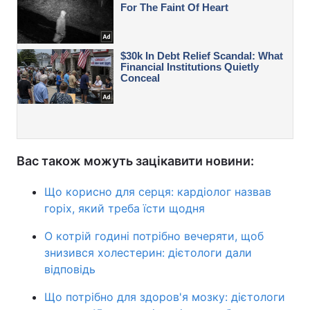
Вас також можуть зацікавити новини:
Що корисно для серця: кардіолог назвав
горіх, який треба їсти щодня
О котрій годині потрібно вечеряти, щоб
знизився холестерин: дієтологи дали
відповідь
Що потрібно для здоров'я мозку: дієтологи