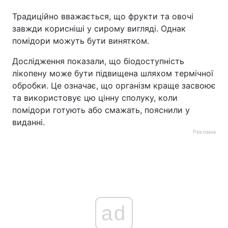
Традиційно вважається, що фрукти та овочі
завжди корисніші у сирому вигляді. Однак
помідори можуть бути винятком.
Дослідження показали, що біодоступність
лікопену може бути підвищена шляхом термічної
обробки. Це означає, що організм краще засвоює
та використовує цю цінну сполуку, коли
помідори готують або смажать, пояснили у
виданні.
Реклама
ad