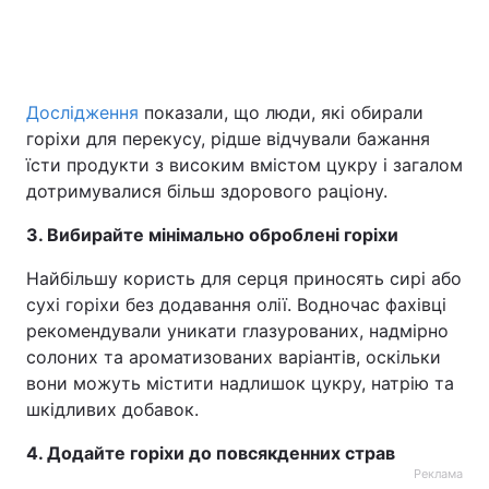
Дослідження
показали, що люди, які обирали
горіхи для перекусу, рідше відчували бажання
їсти продукти з високим вмістом цукру і загалом
дотримувалися більш здорового раціону.
3. Вибирайте мінімально оброблені горіхи
Найбільшу користь для серця приносять сирі або
сухі горіхи без додавання олії. Водночас фахівці
рекомендували уникати глазурованих, надмірно
солоних та ароматизованих варіантів, оскільки
вони можуть містити надлишок цукру, натрію та
шкідливих добавок.
4. Додайте горіхи до повсякденних страв
Реклама