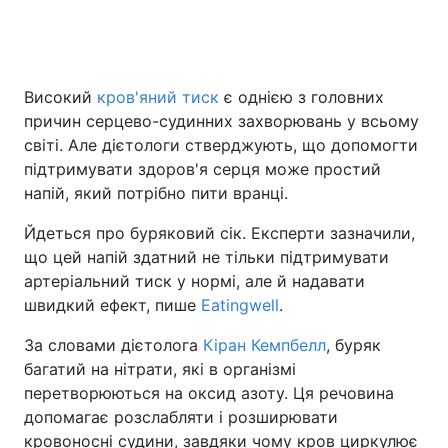
Високий
кров'яний тиск
є однією з головних
причин серцево-судинних захворювань у всьому
світі. Але дієтологи стверджують, що допомогти
підтримувати здоров'я серця може простий
напій, який потрібно пити вранці.
Йдеться про буряковий сік. Експерти зазначили,
що цей напій здатний не тільки підтримувати
артеріальний тиск у нормі, але й надавати
швидкий ефект, пише
Eatingwell
.
За словами дієтолога
Кіран Кемпбелл
, буряк
багатий на нітрати, які в організмі
перетворюються на оксид азоту. Ця речовина
допомагає розслабляти і розширювати
кровоносні судини, завдяки чому кров циркулює