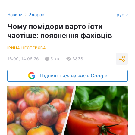
›
Новини
Здоров'я
рус
Чому помідори варто їсти
частіше: пояснення фахівців
ІРИНА НЕСТЕРОВА
16:00, 14.06.26
5 хв.
3838
Підпишіться на нас в Google