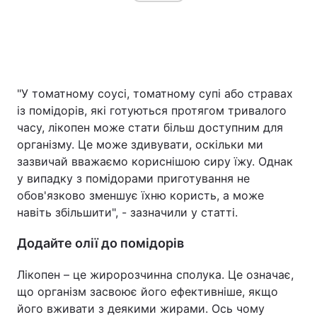
"У томатному соусі, томатному супі або стравах
із помідорів, які готуються протягом тривалого
часу, лікопен може стати більш доступним для
організму. Це може здивувати, оскільки ми
зазвичай вважаємо кориснішою сиру їжу. ​​Однак
у випадку з помідорами приготування не
обов'язково зменшує їхню користь, а може
навіть збільшити", - зазначили у статті.
Додайте олії до помідорів
Лікопен – це жиророзчинна сполука. Це означає,
що організм засвоює його ефективніше, якщо
його вживати з деякими жирами. Ось чому