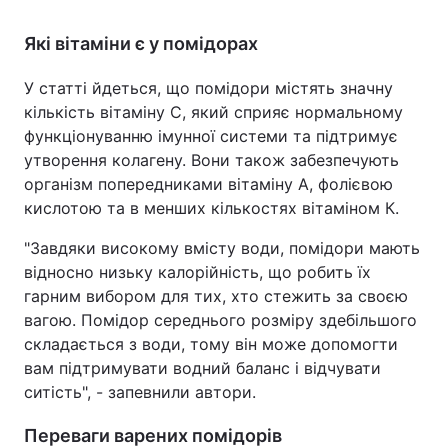
Які вітаміни є у помідорах
У статті йдеться, що помідори містять значну
кількість вітаміну С, який сприяє нормальному
функціонуванню імунної системи та підтримує
утворення колагену. Вони також забезпечують
організм попередниками вітаміну А, фолієвою
кислотою та в менших кількостях вітаміном К.
"Завдяки високому вмісту води, помідори мають
відносно низьку калорійність, що робить їх
гарним вибором для тих, хто стежить за своєю
вагою. Помідор середнього розміру здебільшого
складається з води, тому він може допомогти
вам підтримувати водний баланс і відчувати
ситість", - запевнили автори.
Переваги варених помідорів