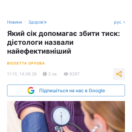
›
Новини
Здоров'я
рус
Який сік допомагає збити тиск:
дієтологи назвали
найефективніший
ВІОЛЕТТА ОРЛОВА
11:15, 14.06.26
3 хв.
6297
Підпишіться на нас в Google