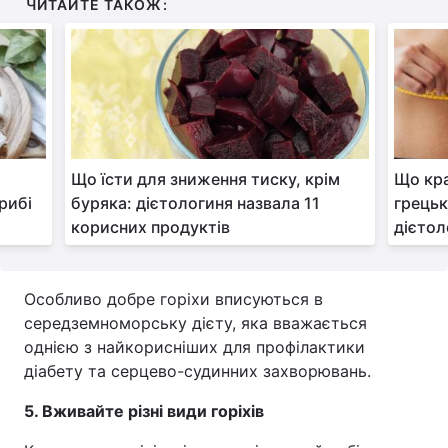
ЧИТАЙТЕ ТАКОЖ:
Що їсти для зниження тиску, крім
Що кра
рибі
буряка: дієтологиня назвала 11
грецьк
корисних продуктів
дієтол
Особливо добре горіхи вписуються в
середземноморську дієту, яка вважається
однією з найкорисніших для профілактики
діабету та серцево-судинних захворювань.
5. Вживайте різні види горіхів