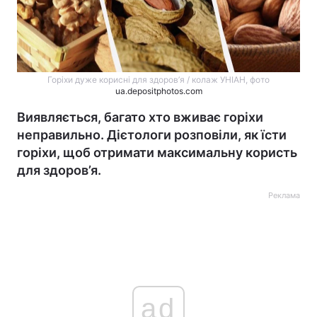
Горіхи дуже корисні для здоров’я / колаж УНІАН, фото
ua.depositphotos.com
Виявляється, багато хто вживає горіхи
неправильно. Дієтологи розповіли, як їсти
горіхи, щоб отримати максимальну користь
для здоров’я.
Реклама
ad