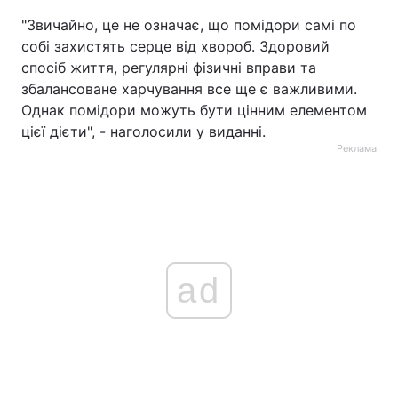
"Звичайно, це не означає, що помідори самі по
собі захистять серце від хвороб. Здоровий
спосіб життя, регулярні фізичні вправи та
збалансоване харчування все ще є важливими.
Однак помідори можуть бути цінним елементом
цієї дієти", - наголосили у виданні.
Реклама
ad