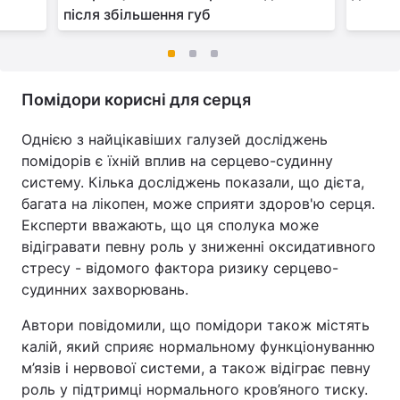
після збільшення губ
Помідори корисні для серця
Однією з найцікавіших галузей досліджень
помідорів є їхній вплив на серцево-судинну
систему. Кілька досліджень показали, що дієта,
багата на лікопен, може сприяти здоров'ю серця.
Експерти вважають, що ця сполука може
відігравати певну роль у зниженні оксидативного
стресу - відомого фактора ризику серцево-
судинних захворювань.
Автори повідомили, що помідори також містять
калій, який сприяє нормальному функціонуванню
м’язів і нервової системи, а також відіграє певну
роль у підтримці нормального кров’яного тиску.