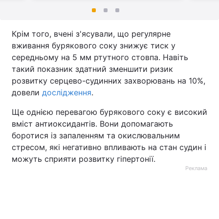
Крім того, вчені з'ясували, що регулярне
вживання бурякового соку знижує тиск у
середньому на 5 мм ртутного стовпа. Навіть
такий показник здатний зменшити ризик
розвитку серцево-судинних захворювань на 10%,
довели
дослідження
.
Ще однією перевагою бурякового соку є високий
вміст антиоксидантів. Вони допомагають
боротися із запаленням та окислювальним
стресом, які негативно впливають на стан судин і
можуть сприяти розвитку гіпертонії.
Реклама