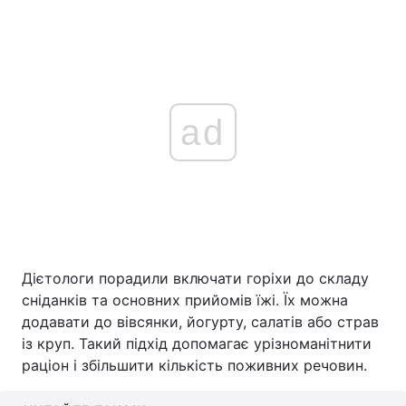
ad
Дієтологи порадили включати горіхи до складу
сніданків та основних прийомів їжі. Їх можна
додавати до вівсянки, йогурту, салатів або страв
із круп. Такий підхід допомагає урізноманітнити
раціон і збільшити кількість поживних речовин.