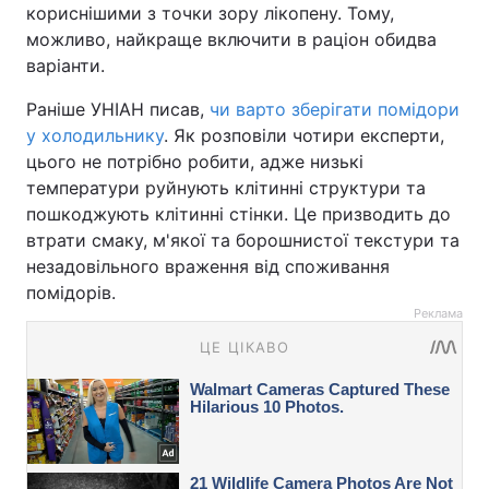
кориснішими з точки зору лікопену. Тому,
можливо, найкраще включити в раціон обидва
варіанти.
Раніше УНІАН писав,
чи варто зберігати помідори
у холодильнику
. Як розповіли чотири експерти,
цього не потрібно робити, адже низькі
температури руйнують клітинні структури та
пошкоджують клітинні стінки. Це призводить до
втрати смаку, м'якої та борошнистої текстури та
незадовільного враження від споживання
помідорів.
Реклама