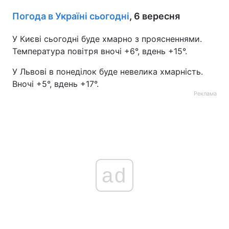
Погода в Україні сьогодні
, 6 вересня
У Києві сьогодні буде хмарно з проясненнями.
Температура повітря вночі +6°, вдень +15°.
У Львові в понеділок буде невелика хмарність.
Вночі +5°, вдень +17°.
Реклама
ad