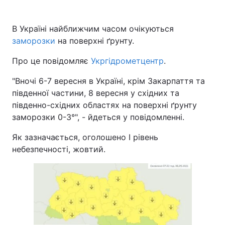
В Україні найближчим часом очікуються
заморозки
на поверхні ґрунту.
Про це повідомляє
Укргідрометцентр
.
"Вночі 6-7 вересня в Україні, крім Закарпаття та
південної частини, 8 вересня у східних та
південно-східних областях на поверхні ґрунту
заморозки 0-3°", - йдеться у повідомленні.
Як зазначається, оголошено І рівень
небезпечності, жовтий.