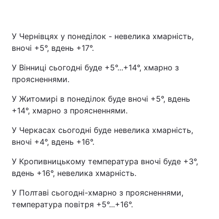
У Чернівцях у понеділок - невелика хмарність,
вночі +5°, вдень +17°.
У Вінниці сьогодні буде +5°...+14°, хмарно з
проясненнями.
У Житомирі в понеділок буде вночі +5°, вдень
+14°, хмарно з проясненнями.
У Черкасах сьогодні буде невелика хмарність,
вночі +4°, вдень +16°.
У Кропивницькому температура вночі буде +3°,
вдень +16°, невелика хмарність.
У Полтаві сьогодні-хмарно з проясненнями,
температура повітря +5°...+16°.