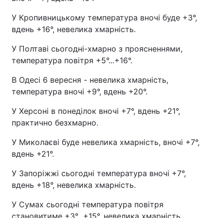
У Кропивницькому температура вночі буде +3°,
вдень +16°, невелика хмарність.
У Полтаві сьогодні-хмарно з проясненнями,
температура повітря +5°...+16°.
В Одесі 6 вересня - невелика хмарність,
температура вночі +9°, вдень +20°.
У Херсоні в понеділок вночі +7°, вдень +21°,
практично безхмарно.
У Миколаєві буде невелика хмарність, вночі +7°,
вдень +21°.
У Запоріжжі сьогодні температура вночі +7°,
вдень +18°, невелика хмарність.
У Сумах сьогодні температура повітря
становитиме +3°...+15°, невелика хмарність.