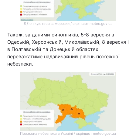
ДЕ очікуються заморозки / скріншот meteo.gov.ua
Також, за даними синоптиків, 5-8 вересня в
Одеській, Херсонській, Миколаївській, 8 вересня і
в Полтавській та Донецькій областях
переважатиме надзвичайний рівень пожежної
небезпеки.
Пожежна небезпека в Україні / скріншот meteo.gov.ua