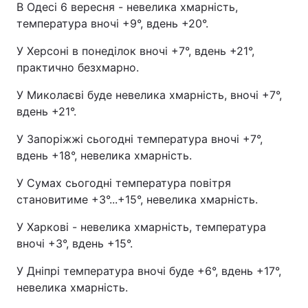
В Одесі 6 вересня - невелика хмарність,
температура вночі +9°, вдень +20°.
У Херсоні в понеділок вночі +7°, вдень +21°,
практично безхмарно.
У Миколаєві буде невелика хмарність, вночі +7°,
вдень +21°.
У Запоріжжі сьогодні температура вночі +7°,
вдень +18°, невелика хмарність.
У Сумах сьогодні температура повітря
становитиме +3°...+15°, невелика хмарність.
У Харкові - невелика хмарність, температура
вночі +3°, вдень +15°.
У Дніпрі температура вночі буде +6°, вдень +17°,
невелика хмарність.