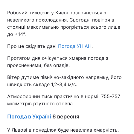
Робочий тиждень у Києві розпочнеться з
невеликого похолодання. Сьогодні повітря в
столиці максимально прогріється всього лише
до +14°.
Про це свідчать дані
Погода УНІАН
.
Протягом дня очікується хмарна погода з
проясненнями, без опадів.
Вітер дутиме північно-західного напрямку, його
швидкість складе 1,2-3,4 м/с.
Атмосферний тиск практично в нормі: 755-757
міліметрів ртутного стовпа.
Погода в Україні
6 вересня
У Львові в понеділок буде невелика хмарність.