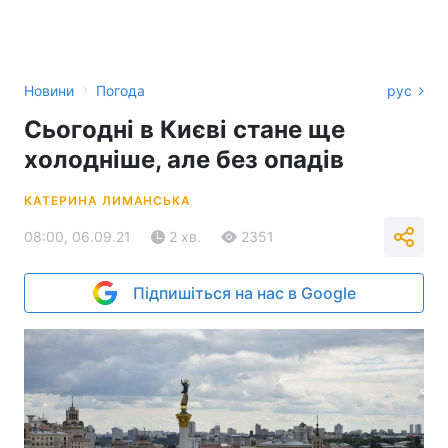
›
Новини
Погода
рус
Сьогодні в Києві стане ще
холодніше, але без опадів
КАТЕРИНА ЛИМАНСЬКА
08:00, 06.09.21
2 хв.
2351
Підпишіться на нас в Google