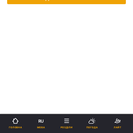
RU
МОВА
ГОЛОВНА
РОЗДІЛИ
ПОГОДА
ЛАЙТ