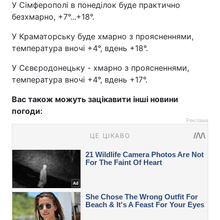
У Сімферополі в понеділок буде практично
безхмарно, +7°...+18°.
У Краматорську буде хмарно з проясненнями,
температура вночі +4°, вдень +18°.
У Сєвєродонецьку - хмарно з проясненнями,
температура вночі +4°, вдень +17°.
Вас також можуть зацікавити інші новини
погоди:
Реклама