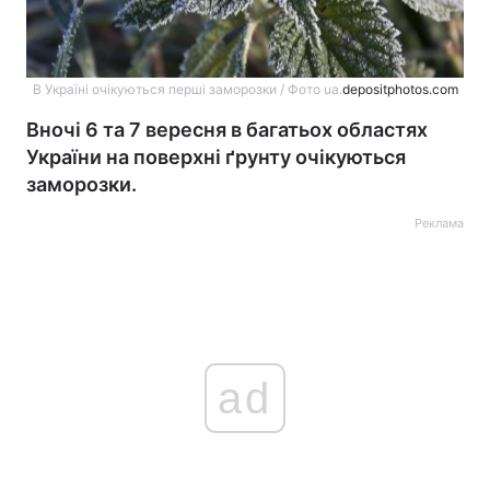
В Україні очікуються перші заморозки / Фото ua.
depositphotos.com
Вночі 6 та 7 вересня в багатьох областях
України на поверхні ґрунту очікуються
заморозки.
Реклама
ad