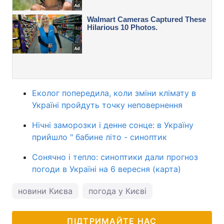
Еколог попередила, коли зміни клімату в
Україні пройдуть точку неповернення
Нічні заморозки і денне сонце: в Україну
прийшло " бабине літо - синоптик
Сонячно і тепло: синоптики дали прогноз
погоди в Україні на 6 вересня (карта)
новини Києва
погода у Києві
ПІДТРИМАЙТЕ НАС