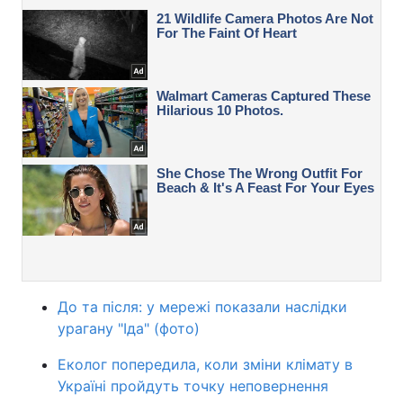
До та після: у мережі показали наслідки
урагану "Іда" (фото)
Еколог попередила, коли зміни клімату в
Україні пройдуть точку неповернення