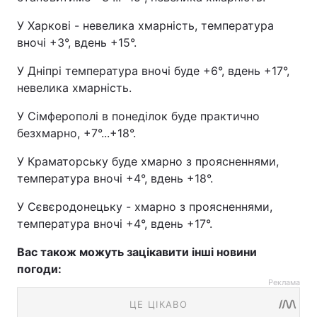
У Харкові - невелика хмарність, температура
вночі +3°, вдень +15°.
У Дніпрі температура вночі буде +6°, вдень +17°,
невелика хмарність.
У Сімферополі в понеділок буде практично
безхмарно, +7°...+18°.
У Краматорську буде хмарно з проясненнями,
температура вночі +4°, вдень +18°.
У Сєвєродонецьку - хмарно з проясненнями,
температура вночі +4°, вдень +17°.
Вас також можуть зацікавити інші новини
погоди:
Реклама