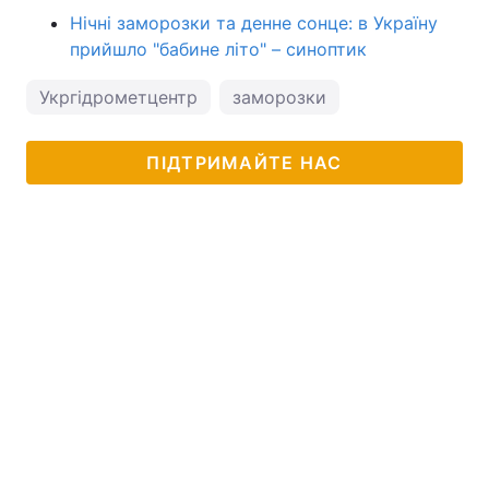
Нічні заморозки та денне сонце: в Україну
прийшло "бабине літо" – синоптик
Укргідрометцентр
заморозки
ПІДТРИМАЙТЕ НАС