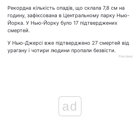
Рекордна кількість опадів, що склала 7,8 см на
Тема оформлення
годину, зафіксована в Центральному парку Нью-
Йорка. У Нью-Йорку було 17 підтверджених
смертей.
У Нью-Джерсі вже підтверджено 27 смертей від
урагану і чотири людини пропали безвісти.
Реклама
ad