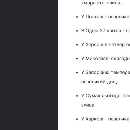
хмарність, злива.
У Полтаві - невелика
В Одесі 27 квітня - 
У Херсоні в четвер в
У Миколаєві сьогодні
У Запоріжжі температ
невеликий дощ.
У Сумах сьогодні тем
злива.
У Харкові - невелика