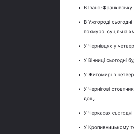
В Івано-Франківську 
В Ужгороді сьогодні 
похмуро, суцільна хм
У Чернівцях у четвер
У Вінниці сьогодні бу
У Житомирі в четвер 
У Чернігові стовпчик
дощ.
У Черкасах сьогодні 
У Кропивницькому те