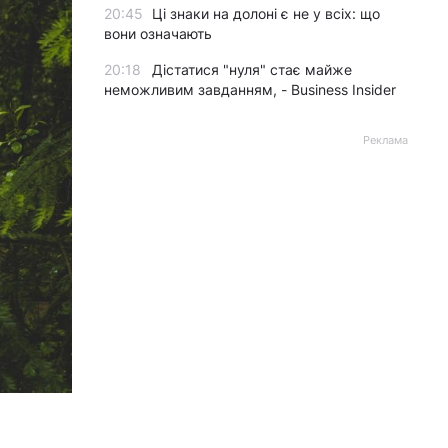
20:45
Ці знаки на долоні є не у всіх: що
вони означають
20:18
Дістатися "нуля" стає майже
неможливим завданням, - Business Insider
Реклама