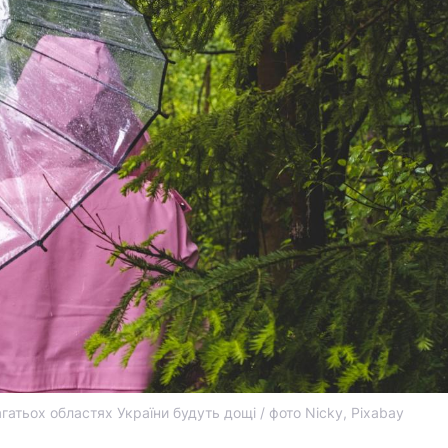
агатьох областях України будуть дощі / фото Nicky, Pixabay