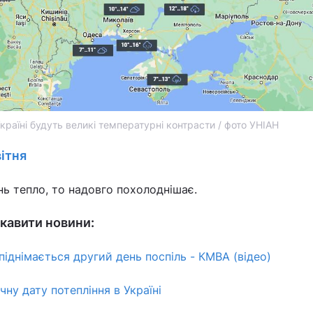
Україні будуть великі температурні контрасти / фото УНІАН
ітня
нь тепло, то надовго похолоднішає.
кавити новини:
 піднімається другий день поспіль - КМВА (відео)
ну дату потепління в Україні