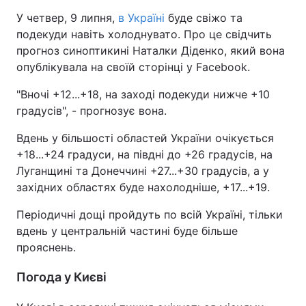
У четвер, 9 липня,
в Україні
буде свіжо та
подекуди навіть холоднувато. Про це свідчить
прогноз синоптикині Наталки Діденко, який вона
опублікувала на своїй сторінці у Facebook.
"Вночі +12...+18, на заході подекуди нижче +10
градусів", - прогнозує вона.
Вдень у більшості областей України очікується
+18...+24 градуси, на півдні до +26 градусів, на
Луганщині та Донеччині +27...+30 градусів, а у
західних областях буде нахолодніше, +17...+19.
Періодичні дощі пройдуть по всій Україні, тільки
вдень у центральній частині буде більше
прояснень.
Погода у Києві