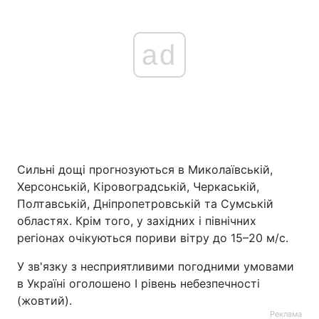
ad
Сильні дощі прогнозуються в Миколаївській,
Херсонській, Кіровоградській, Черкаській,
Полтавській, Дніпропетровській та Сумській
областях. Крім того, у західних і північних
регіонах очікуються пориви вітру до 15–20 м/с.
У зв'язку з несприятливими погодними умовами
в Україні оголошено I рівень небезпечності
(жовтий).
Реклама