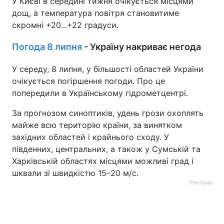
У Києві в середині тижня очікується місцями
дощ, а температура повітря становитиме
скромні +20...+22 градуси.
Погода 8 липня
- Україну накриває негода
У середу, 8 липня, у більшості областей України
очікується погіршення погоди. Про це
попередили в Українському гідрометцентрі.
За прогнозом синоптиків, удень грози охоплять
майже всю територію країни, за винятком
західних областей і крайнього сходу. У
південних, центральних, а також у Сумській та
Харківській областях місцями можливі град і
шквали зі швидкістю 15–20 м/с.
Реклама