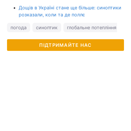
Дощів в Україні стане ще більше: синоптики
розказали, коли та де поллє
погода
синоптик
глобальне потепління
ПІДТРИМАЙТЕ НАС