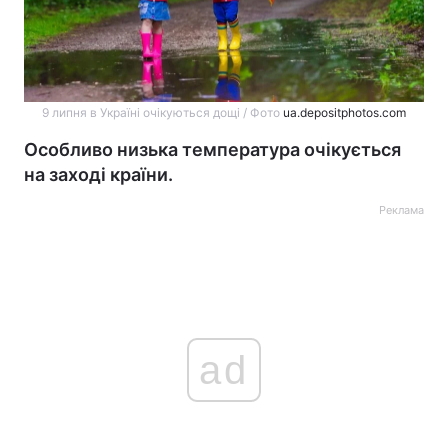
9 липня в Україні очікуються дощі / Фото
ua.depositphotos.com
Особливо низька температура очікується
на заході країни.
Реклама
ad