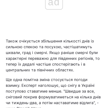
ad
Також очікується збільшення кількості днів із
сильною спекою та посухою, частішатимуть
шквали, град і смерчі. Якщо раніше смерчі були
характерні переважно для південних регіонів, то
тепер їх дедалі частіше спостерігають і в
центральних та північних областях.
Ще одна помітна зміна стосується погоди
взимку. Експерт наголошує, що снігу в Україні
поступово ставатиме менше. "Швидше за все,
сніговий покрив формуватиметься на кілька днів
чи тиждень-два, а потім наставатиме відлига", -