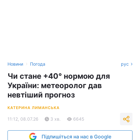
›
Новини
Погода
рус
Чи стане +40° нормою для
України: метеоролог дав
невтіший прогноз
КАТЕРИНА ЛИМАНСЬКА
11:12, 08.07.26
3 хв.
6645
Підпишіться на нас в Google