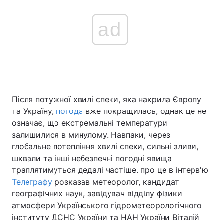
ad
Після потужної хвилі спеки, яка накрила Європу
та Україну,
погода
вже покращилась, однак це не
означає, що екстремальні температури
залишилися в минулому. Навпаки, через
глобальне потепління хвилі спеки, сильні зливи,
шквали та інші небезпечні погодні явища
траплятимуться дедалі частіше. про це в інтерв'ю
Телеграфу
розказав метеоролог, кандидат
географічних наук, завідувач відділу фізики
атмосфери Українського гідрометеорологічного
інституту ДСНС України та НАН України Віталій