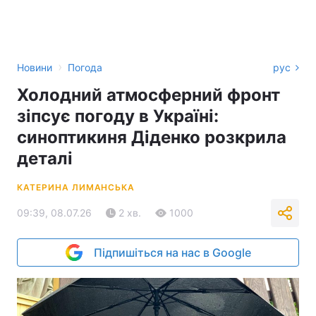
›
Новини
Погода
рус
Холодний атмосферний фронт
зіпсує погоду в Україні:
синоптикиня Діденко розкрила
деталі
КАТЕРИНА ЛИМАНСЬКА
09:39, 08.07.26
2 хв.
1000
Підпишіться на нас в Google