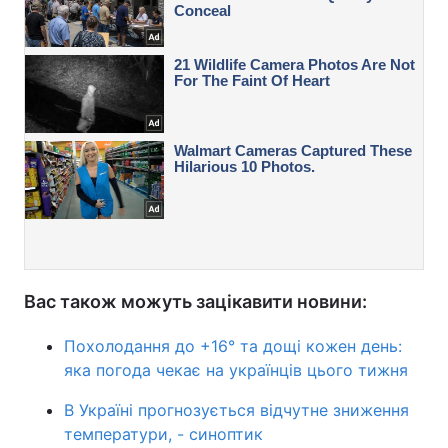
Вас також можуть зацікавити новини:
Похолодання до +16° та дощі кожен день:
яка погода чекає на українців цього тижня
В Україні прогнозується відчутне зниження
температури, - синоптик