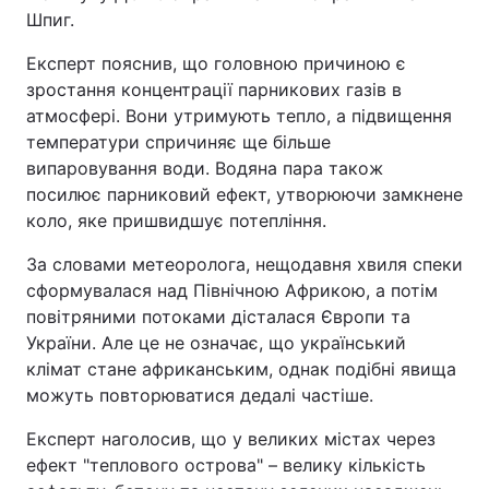
Шпиг.
Експерт пояснив, що головною причиною є
зростання концентрації парникових газів в
атмосфері. Вони утримують тепло, а підвищення
температури спричиняє ще більше
випаровування води. Водяна пара також
посилює парниковий ефект, утворюючи замкнене
коло, яке пришвидшує потепління.
За словами метеоролога, нещодавня хвиля спеки
сформувалася над Північною Африкою, а потім
повітряними потоками дісталася Європи та
України. Але це не означає, що український
клімат стане африканським, однак подібні явища
можуть повторюватися дедалі частіше.
Експерт наголосив, що у великих містах через
ефект "теплового острова" – велику кількість