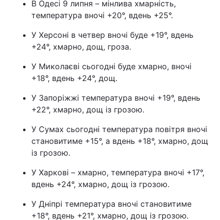
В Одесі 9 липня – мінлива хмарність,
температура вночі +20°, вдень +25°.
У Херсоні в четвер вночі буде +19°, вдень
+24°, хмарно, дощ, гроза.
У Миколаєві сьогодні буде хмарно, вночі
+18°, вдень +24°, дощ.
У Запоріжжі температура вночі +19°, вдень
+22°, хмарно, дощ із грозою.
У Сумах сьогодні температура повітря вночі
становитиме +15°, а вдень +18°, хмарно, дощ
із грозою.
У Харкові – хмарно, температура вночі +17°,
вдень +24°, хмарно, дощ із грозою.
У Дніпрі температура вночі становитиме
+18°, вдень +21°, хмарно, дощ із грозою.