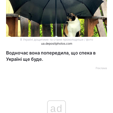
В Україні дощитиме та стане прохолодніше / фото
ua.depositphotos.com
Водночас вона попередила, що спека в
Україні ще буде.
Реклама
ad