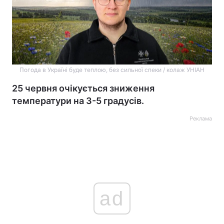
Погода в Україні буде теплою, без сильної спеки / колаж УНІАН
25 червня очікується зниження
температури на 3-5 градусів.
Реклама
ad