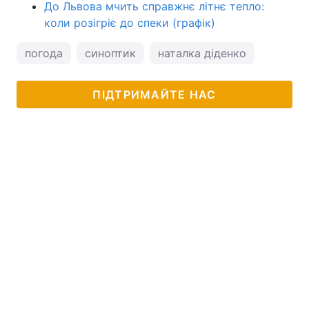
До Львова мчить справжнє літнє тепло:
коли розігріє до спеки (графік)
погода
синоптик
наталка діденко
ПІДТРИМАЙТЕ НАС