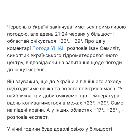
Червень в Україні закінчуватиметься примхливою
погодою, але вдень 21-24 червня у більшості
областей очікується +23°...+29°. Про це у
коментарі
Погода УНІАН
розповів Іван Семиліт,
синоптик Українського гідрометеорологічного
центру, відповідаючи на запитання щодо погоди
до кінця червня.
Він зауважив, що до України з північного заходу
надходитиме свіжа та волога повітряна маса. "У
найближчі три доби очікуємо, що температура
вдень коливатиметься в межах +23°...+29°. Саме
на півдні країни. А у інших областях +17°...+25°", -
розповів експерт.
У нічні години буде доволі свіжо у більшості