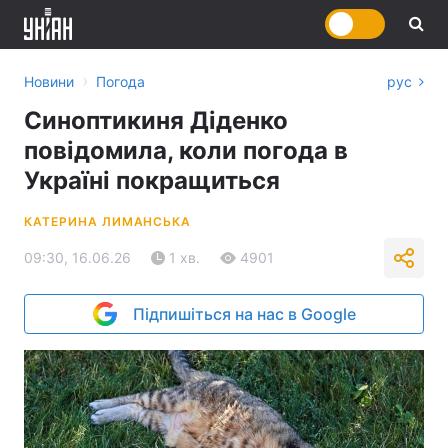
›
Новини
Погода
рус
Синоптикиня Діденко
повідомила, коли погода в
Україні покращиться
КАТЕРИНА ЛИМАНСЬКА
09:30, 16.06.26
1 хв.
4901
Підпишіться на нас в Google