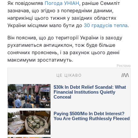
Як повідомляв
Погода УНІАН
, раніше Семиліт
зазначав, що згідно з попередніми даними,
наприкінці цього тижня у західних областях
України місцями мало бути до
30 градусів тепла
.
Він пояснив, що до території України із заходу
рухатиметься антициклон, тож буде більше
сонячних прояснень, і за рахунок цього денні
максимуми зростатимуть.
Реклама