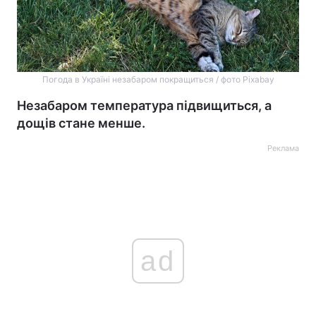
Погода в Україні незабаром покращиться / фото Pixabay
Незабаром температура підвищиться, а
дощів стане менше.
Реклама
ad