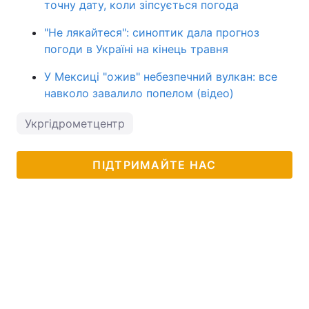
точну дату, коли зіпсується погода
"Не лякайтеся": синоптик дала прогноз
погоди в Україні на кінець травня
У Мексиці "ожив" небезпечний вулкан: все
навколо завалило попелом (відео)
Укргідрометцентр
ПІДТРИМАЙТЕ НАС