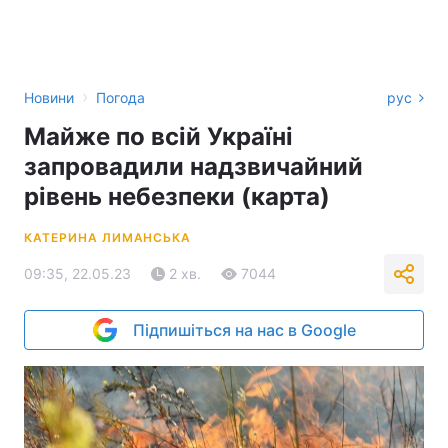
›
Новини
Погода
рус
Майже по всій Україні
запровадили надзвичайний
рівень небезпеки (карта)
КАТЕРИНА ЛИМАНСЬКА
09:35, 22.05.23
2 хв.
7044
Підпишіться на нас в Google