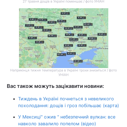
27 травня дощів в Україні поменшає / фото УНІАН
Наприкінця тижня температура в Україні трохи знизиться / фото
УНІАН
Вас також можуть зацікавити новини:
Тиждень в Україні почнеться з невеликого
похолодання: дощів і гроз побільшає (карта)
У Мексиці" ожив " небезпечний вулкан: все
навколо завалило попелом (відео)