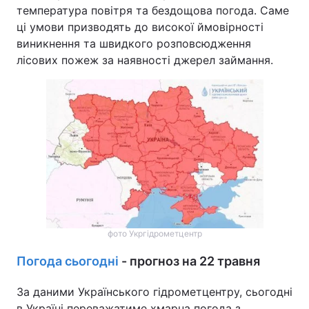
температура повітря та бездощова погода. Саме
ці умови призводять до високої ймовірності
виникнення та швидкого розповсюдження
лісових пожеж за наявності джерел займання.
фото Укргідрометцентр
Погода сьогодні
- прогноз на 22 травня
За даними Українського гідрометцентру, сьогодні
в Україні переважатиме хмарна погода з