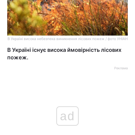
В Україні висока небезпека виникнення лісових пожеж / фото УНІАН
В Україні існує висока ймовірність лісових
пожеж.
Реклама
ad