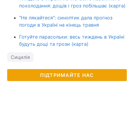
похолодання: дощів і гроз побільшає (карта)
"Не лякайтеся": синоптик дала прогноз
погоди в Україні на кінець травня
Готуйте парасольки: весь тиждень в Україні
будуть дощі та грози (карта)
Сицилія
ПІДТРИМАЙТЕ НАС