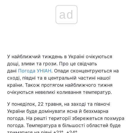
ad
У найближчий тиждень в Україні очікуються
дощі, зливи та грози. Про це свідчать
дані
Погода УНІАН
. Опади сконцентруються на
сході, півдні та в центральній частині нашої
країни. Також протягом найближчого тижня
очікуються невеликі коливання температур.
У понеділок, 22 травня, на заході та півночі
України буде домінувати ясна й безхмарна
погода. На решті території збережеться похмура
погода. Температура в більшості областей буде
триматися на рівні +21°...+24°.