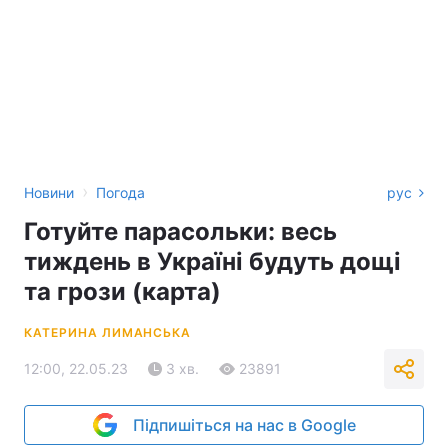
›
Новини
Погода
рус
Готуйте парасольки: весь
тиждень в Україні будуть дощі
та грози (карта)
КАТЕРИНА ЛИМАНСЬКА
12:00, 22.05.23
3 хв.
23891
Підпишіться на нас в Google