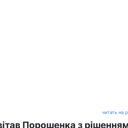
читать на 
вітав Порошенка з рішення