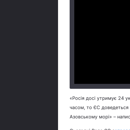
«Росія досі утримує 24 у
часом, то ЄС доведеться 
Азовському морі» – напи