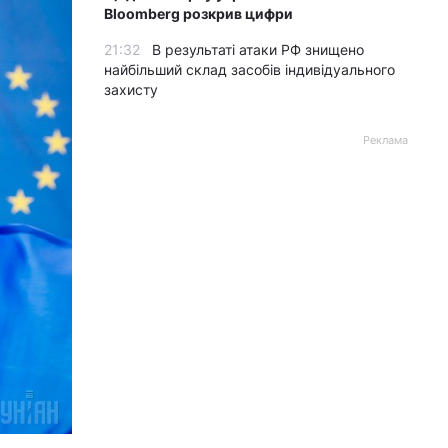
Bloomberg розкрив цифри
21:32
В результаті атаки РФ знищено
найбільший склад засобів індивідуального
захисту
Реклама