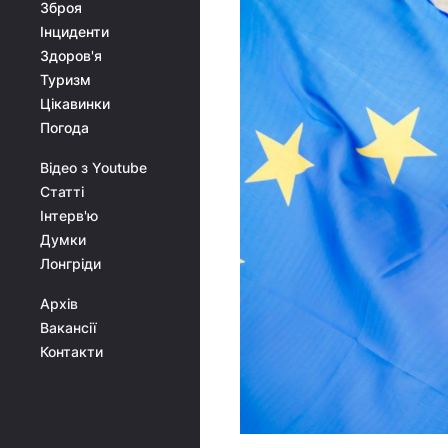
Зброя
Інциденти
Здоров'я
Туризм
Цікавинки
Погода
Відео з Youtube
Статті
Інтерв'ю
Думки
Лонгріди
Архів
Вакансії
Контакти