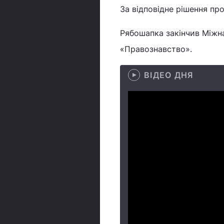
За відповідне рішення пр
Рябошапка закінчив Міжн
«Правознавство».
ВІДЕО ДНЯ