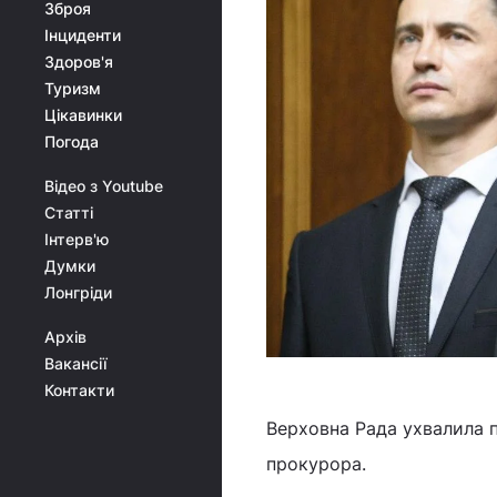
Зброя
Інциденти
Здоров'я
Туризм
Цікавинки
Погода
Відео з Youtube
Статті
Інтерв'ю
Думки
Лонгріди
Архів
Вакансії
Контакти
Верховна Рада ухвалила 
прокурора.