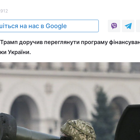
3912
іться на нас в Google
 Трамп доручив переглянути програму фінансува
ки України.