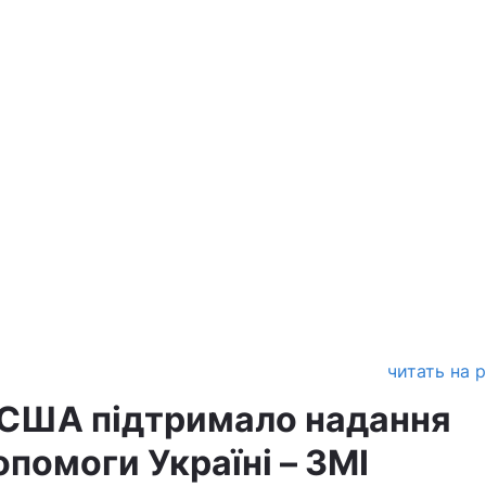
читать на 
США підтримало надання
опомоги Україні – ЗМІ