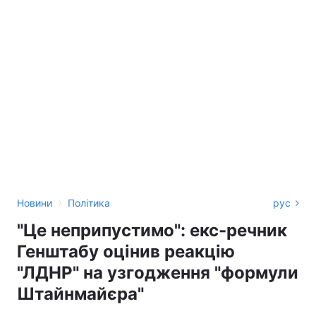
›
Новини
Політика
рус
"Це неприпустимо": екс-речник
Генштабу оцінив реакцію
"ЛДНР" на узгодження "формули
Штайнмайєра"