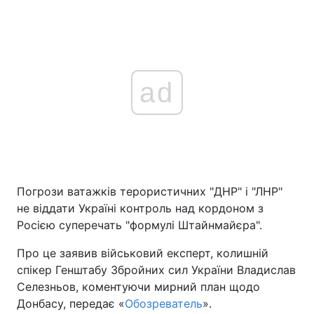
ad
Погрози ватажків терористичних "ДНР" і "ЛНР"
не віддати Україні контроль над кордоном з
Росією суперечать "формулі Штайнмайєра".
Про це заявив військовий експерт, колишній
спікер Генштабу Збройних сил України Владислав
Селезньов, коментуючи мирний план щодо
Донбасу, передає «
Обозреватель
».