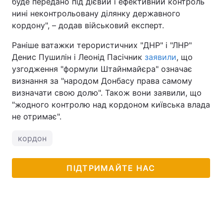
буде передано під дієвий і ефективний контроль
нині неконтрольовану ділянку державного
кордону", – додав військовий експерт.
Раніше ватажки терористичних "ДНР" і "ЛНР"
Денис Пушилін і Леонід Пасічник
заявили
, що
узгодження "формули Штайнмайєра" означає
визнання за "народом Донбасу права самому
визначати свою долю". Також вони заявили, що
"жодного контролю над кордоном київська влада
не отримає".
кордон
ПІДТРИМАЙТЕ НАС