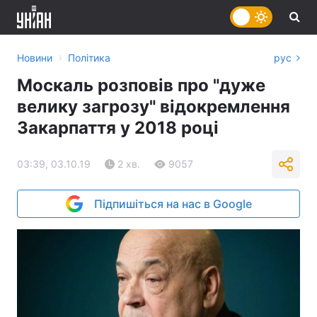
›
Новини
Політика
рус
Москаль розповів про "дуже
велику загрозу" відокремлення
Закарпаття у 2018 році
03:39, 03.10.19
2 хв.
9057
Підпишіться на нас в Google