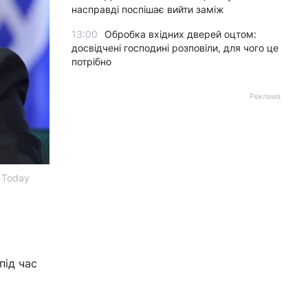
насправді поспішає вийти заміж
13:00
Обробка вхідних дверей оцтом:
досвідчені господині розповіли, для чого це
потрібно
Реклама
 Today
під час