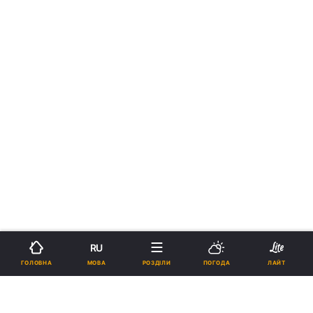
RU
МОВА
ГОЛОВНА
РОЗДІЛИ
ПОГОДА
ЛАЙТ