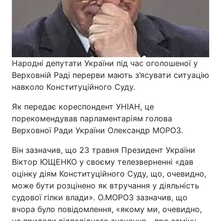
Народні депутати України під час оголошеної у
Верховній Раді перерви мають з’ясувати ситуацію
навколо Конституційного Суду.
Як передає кореспондент УНІАН, це
порекомендував парламентаріям голова
Верховної Ради України Олександр МОРОЗ.
Він зазначив, що 23 травня Президент України
Віктор ЮЩЕНКО у своєму телезверненні «дав
оцінку діям Конституційного Суду, що, очевидно,
може бути розцінено як втручання у діяльність
судової гілки влади». О.МОРОЗ зазначив, що
вчора було повідомлення, «якому ми, очевидно,