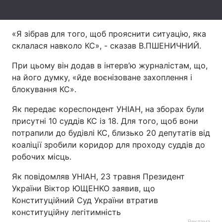
Тема оформлення
«Я зібрав для того, щоб прояснити ситуацію, яка
склалася навколо КС», - сказав В.ПШЕНИЧНИЙ.
При цьому він додав в інтерв’ю журналістам, що,
на його думку, «йде воєнізоване захоплення і
блокування КС».
Як передає кореспондент УНІАН, на зборах були
присутні 10 суддів КС із 18. Для того, щоб вони
потрапили до будівлі КС, близько 20 депутатів від
коаліції зробили коридор для проходу суддів до
робочих місць.
Як повідомляв УНІАН, 23 травня Президент
України Віктор ЮЩЕНКО заявив, що
Конституційний Суд України втратив
конституційну легітимність
Реклама