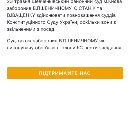
23 травня Шевченківський районний суд м.Києва
заборонив В.ПШЕНИЧНОМУ, С.СТАНІК та
В.ІВАЩЕНКУ здійснювати повноваження суддів
Конституційного Суду України, оскільки вони є
звільненими з посад.
Суд також заборонив В.ПШЕНИЧНОМУ як
виконувачу обов’язків голови КС вести засідання.
ПІДТРИМАЙТЕ НАС