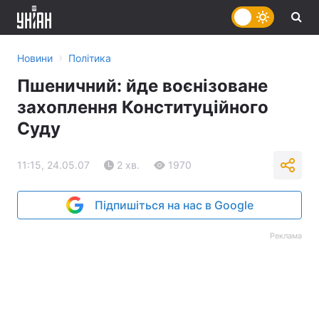
›
Новини
Політика
Пшеничний: йде воєнізоване
захоплення Конституційного
Суду
11:15, 24.05.07
2 хв.
1970
Підпишіться на нас в Google
Реклама