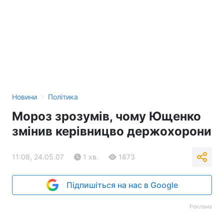
›
Новини
Політика
Мороз зрозумів, чому Ющенко
змінив керівницво держохорони
11:08, 24.05.07
1 хв.
1873
Підпишіться на нас в Google
Реклама