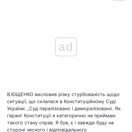
ad
В.ЮЩЕНКО висловив різку стурбованість щодо
ситуації, що склалася в Конституційному Суді
України. „Суд паралізовано і деморалізовано. Як
гарант Конституції я категорично не приймаю
такого стану справ. Я був, є і завжди буду на
стороні чесного і відповідального