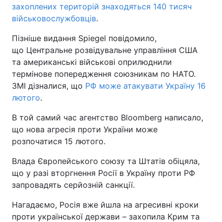
захоплених територій знаходяться 140 тисяч
військовослужбовців
.
Пізніше видання Spiegel повідомило,
що Центральне розвідувальне управління США
та американські військові оприлюднили
термінове попередження союзникам по НАТО.
ЗМІ дізналися, що
РФ може атакувати Україну 16
лютого
.
В той самий час агентство Bloomberg написало,
що нова агресія проти України може
розпочатися 15 лютого.
Влада Європейського союзу та Штатів обіцяла,
що у разі вторгнення Росії в Україну проти РФ
запровадять серйозній санкції.
Нагадаємо, Росія вже йшла на агресивні кроки
проти української держави – захопила Крим та