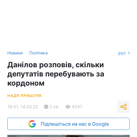
›
Новини
Політика
рус
Данілов розповів, скільки
депутатів перебувають за
кордоном
НАДЯ ПРИШЛЯК
18:51, 14.02.22
2 хв.
4547
Підпишіться на нас в Google