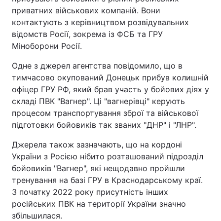
приватних військових компаній. Вони
контактують з керівництвом розвідувальних
відомств Росії, зокрема із ФСБ та ГРУ
Міноборони Росії.
Одне з джерел агентства повідомило, що в
тимчасово окупований Донецьк прибув колишній
офіцер ГРУ РФ, який брав участь у бойових діях у
складі ПВК "Вагнер". Ці "вагнерівці" керують
процесом транспортування зброї та військової
підготовки бойовиків так званих "ДНР" і "ЛНР".
Джерела також зазначають, що на кордоні
України з Росією нібито розташований підрозділ
бойовиків "Вагнер", які нещодавно пройшли
тренування на базі ГРУ в Краснодарському краї.
З початку 2022 року присутність інших
російських ПВК на території України значно
збільшилася.