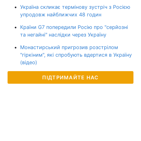
Україна скликає термінову зустріч з Росією
упродовж найближчих 48 годин
Країни G7 попередили Росію про "серйозні
та негайні" наслідки через Україну
Монастирський пригрозив розстрілом
"гіркіним", які спробують вдертися в Україну
(відео)
ПІДТРИМАЙТЕ НАС