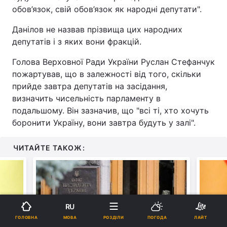
обов’язок, свій обов’язок як народні депутати".
Данілов не назвав прізвища цих народних
депутатів і з яких вони фракцій.
Голова Верховної Ради України Руслан Стефанчук
пожартував, що в залежності від того, скільки
прийде завтра депутатів на засідання,
визначить чисельність парламенту в
подальшому. Він зазначив, що "всі ті, хто хочуть
боронити Україну, вони завтра будуть у залі".
ЧИТАЙТЕ ТАКОЖ:
RU
МОВА
ГОЛОВНА
РОЗДІЛИ
ПОГОДА
ЛАЙТ