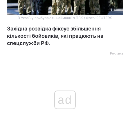
В Україну прибувають найманці з ПВК / Фото: REUTERS
Західна розвідка фіксує збільшення
кількості бойовиків, які працюють на
спецслужби РФ.
Реклама
ad