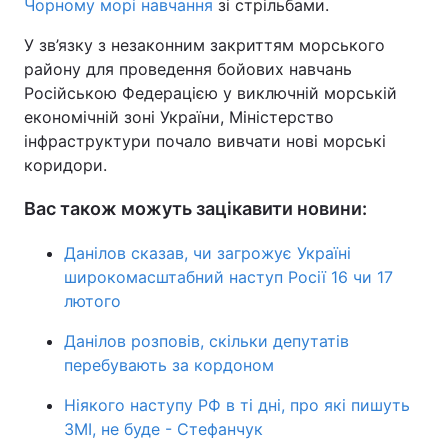
Чорному морі навчання
зі стрільбами.
У зв’язку з незаконним закриттям морського
району для проведення бойових навчань
Російською Федерацією у виключній морській
економічній зоні України, Міністерство
інфраструктури почало вивчати нові морські
коридори.
Вас також можуть зацікавити новини:
Данілов сказав, чи загрожує Україні
широкомасштабний наступ Росії 16 чи 17
лютого
Данілов розповів, скільки депутатів
перебувають за кордоном
Ніякого наступу РФ в ті дні, про які пишуть
ЗМІ, не буде - Стефанчук