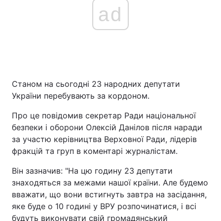
ad
Станом на сьогодні 23 народних депутати
України перебувають за кордоном.
Про це повідомив секретар Ради національної
безпеки і оборони Олексій Данілов після наради
за участю керівництва Верховної Ради, лідерів
фракцій та груп в коментарі журналістам.
Він зазначив: "На цю годину 23 депутати
знаходяться за межами нашої країни. Але будемо
вважати, що вони встигнуть завтра на засідання,
яке буде о 10 годині у ВРУ розпочинатися, і всі
будуть виконувати свій громадянський