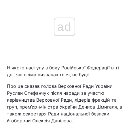
ad
Ніякого наступу з боку Російської Федерації в ті
дні, які всіма визначаються, не буде.
Про це сказав голова Верховної Ради України
Руслан Стефанчук після наради за участю
керівництва Верховної Ради, лідерів фракцій та
груп, прем’єр-міністра України Дениса Шмигаля, а
також секретаря Ради національної безпеки
й оборони Олексія Данілова.