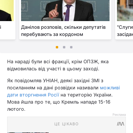
і
Данілов розповів, скільки депутатів
"Слуги
перебувають за кордоном
засіда
На нараді були всі фракції, крім ОПЗЖ, яка
відмовилась від участі в цьому заході.
Як повідомляв УНІАН, деякі західні ЗМІ з
посиланням на дані розвідки називали
можливі
дати вторгнення Росії
на територію України.
Мова йшла про те, що Кремль нападе 15-16
лютого.
Реклама