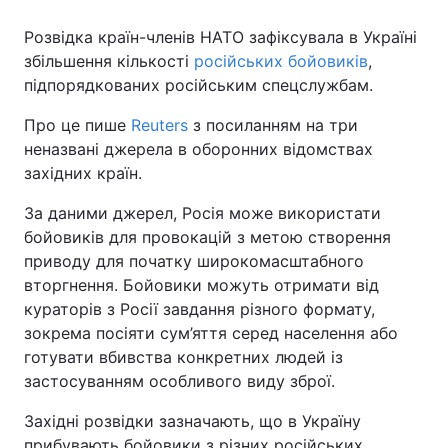
Розвідка країн-членів НАТО зафіксувала в Україні
збільшення кількості
російських бойовиків
,
підпорядкованих російським спецслужбам.
Про це пише
Reuters
з посиланням на три
неназвані джерела в оборонних відомствах
західних країн.
За даними джерел, Росія може використати
бойовиків для провокацій з метою створення
приводу для початку широкомасштабного
вторгнення. Бойовики можуть отримати від
кураторів з Росії завдання різного формату,
зокрема посіяти сум’яття серед населення або
готувати вбивства конкретних людей із
застосуванням особливого виду зброї.
Західні розвідки зазначають, що в Україну
прибувають бойовики з різних російських