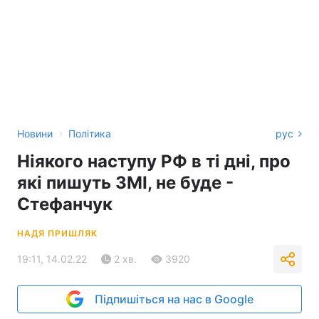
›
Новини
Політика
рус
Ніякого наступу РФ в ті дні, про
які пишуть ЗМІ, не буде -
Стефанчук
НАДЯ ПРИШЛЯК
19:11, 14.02.22
2 хв.
3920
Підпишіться на нас в Google