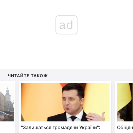
ad
ЧИТАЙТЕ ТАКОЖ:
"Залишаться громадяни України":
Обіцян