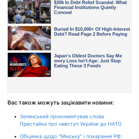
Вас також можуть зацікавити новини:
Зеленський прокоментував слова
Пристайка про невступ України до НАТО
Обіцянка щодо "Мінську" і покарання РФ: