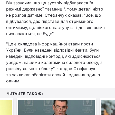
Він зазначив, що ця зустріч відбувалася "в
режимі державної таємниці", тому деталі ніхто
не розповідатиме. Стефанчук сказав: "Все, що
відбувалося, дає підстави для стриманого
оптимізму, що ніякого наступу в ті дні, які всіма
визначаються, не буде".
"Це є складова інформаційної атаки проти
України. Були наведені відповідні факти, були
наведені відповідні контрдії, які здійснюються
урядом, нашими колегами із силового блоку, з
розвідувального блоку", - додав Стефанчук
та закликав зберігати спокій і єднання один з
одним.
ЧИТАЙТЕ ТАКОЖ: