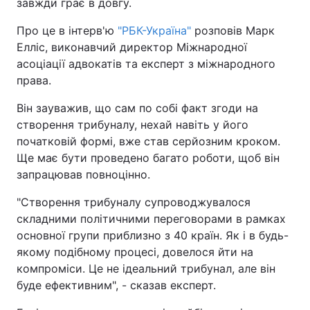
завжди грає в довгу.
Про це в інтерв'ю
"РБК-Україна"
розповів Марк
Елліс, виконавчий директор Міжнародної
асоціації адвокатів та експерт з міжнародного
права.
Він зауважив, що сам по собі факт згоди на
створення трибуналу, нехай навіть у його
початковій формі, вже став серйозним кроком.
Ще має бути проведено багато роботи, щоб він
запрацював повноцінно.
"Створення трибуналу супроводжувалося
складними політичними переговорами в рамках
основної групи приблизно з 40 країн. Як і в будь-
якому подібному процесі, довелося йти на
компроміси. Це не ідеальний трибунал, але він
буде ефективним", - сказав експерт.