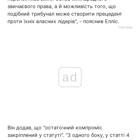
звичаєвого права, а й можливість того, що
подібний трибунал може створити прецедент
проти їхніх власних лідерів", - пояснив Елліс.
Реклама
ad
Він додав, що "остаточний компроміс
закріплений у статуті". "З одного боку, у статті 4