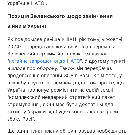
України в НАТО".
Позиція Зеленського щодо закінчення
війни в Україні
Як повідомляв раніше УНІАН, рік тому, у жовтні
2024-го, представляючи свій План перемоги,
Зеленський першим його пунктом назвав
"
негайне запрошення до НАТО
". У другому пункті
йшлося про оборону. Також він передбачав
продовження операцій ЗСУ в Росії. Крім того, у
плані був пункт із таємним додатком про те, що
Україна пропонує розмістити на своїй землі
"комплексний неядерний стратегічний пакет
стримування", який має бути достатнім для
захисту України від будь-якої воєнної загрози
збоку Росії.
Ще один пункт плану обгрунтовував необхідність