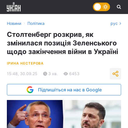
›
Новини
Політика
рус
Столтенберг розкрив, як
змінилася позиція Зеленського
щодо закінчення війни в Україні
ІРИНА НЕСТЕРОВА
15:48, 30.09.25
3 хв.
6453
Підпишіться на нас в Google