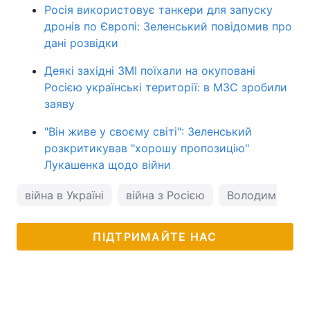
Росія використовує танкери для запуску
дронів по Європі: Зеленський повідомив про
дані розвідки
Деякі західні ЗМІ поїхали на окуповані
Росією українські території: в МЗС зробили
заяву
"Він живе у своєму світі": Зеленський
розкритикував "хорошу пропозицію"
Лукашенка щодо війни
війна в Україні
війна з Росією
Володимир Зе
ПІДТРИМАЙТЕ НАС