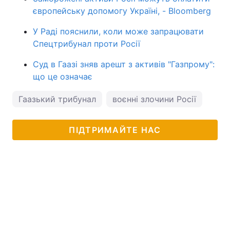
європейську допомогу Україні, - Bloomberg
У Раді пояснили, коли може запрацювати
Спецтрибунал проти Росії
Суд в Гаазі зняв арешт з активів "Газпрому":
що це означає
Гаазький трибунал
воєнні злочини Росії
ПІДТРИМАЙТЕ НАС