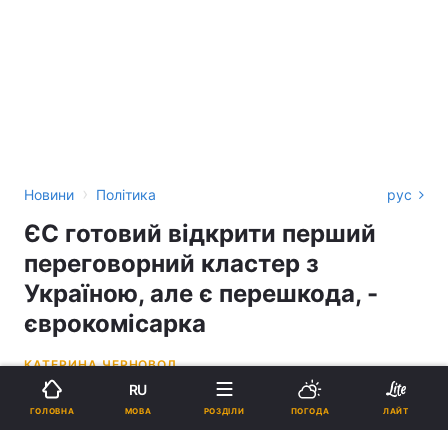
›
Новини
Політика
рус
ЄС готовий відкрити перший
переговорний кластер з
Україною, але є перешкода, -
єврокомісарка
КАТЕРИНА ЧЕРНОВОЛ
RU
23:25, 29.09.25
3 хв.
3100
МОВА
ГОЛОВНА
РОЗДІЛИ
ПОГОДА
ЛАЙТ