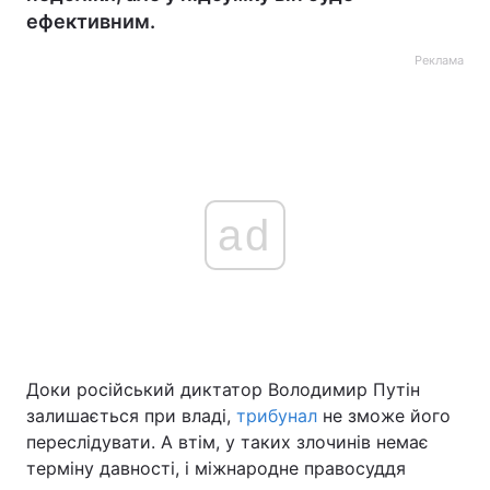
ефективним.
Реклама
ad
Доки російський диктатор Володимир Путін
залишається при владі,
трибунал
не зможе його
переслідувати. А втім, у таких злочинів немає
терміну давності, і міжнародне правосуддя