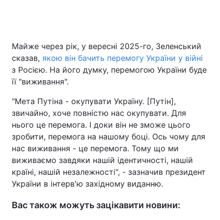
Майже через рік, у вересні 2025-го, Зеленський
сказав,
якою він бачить перемогу України у війні
з Росією. На його думку, перемогою України буде
її "виживання".
"Мета Путіна - окупувати Україну. [Путін],
звичайно, хоче повністю нас окупувати. Для
нього це перемога. І доки він не зможе цього
зробити, перемога на нашому боці. Ось чому для
нас виживання - це перемога. Тому що ми
виживаємо завдяки нашій ідентичності, нашій
країні, нашій незалежності", - зазначив президент
України в інтерв'ю західному виданню.
Вас також можуть зацікавити новини: