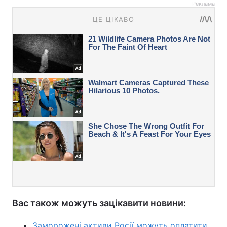
Реклама
Вас також можуть зацікавити новини:
Заморожені активи Росії можуть оплатити