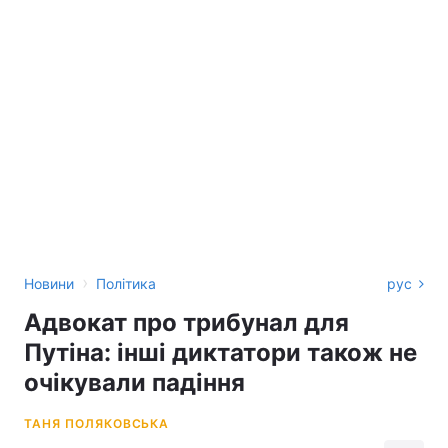
›
Новини
Політика
рус
Адвокат про трибунал для
Путіна: інші диктатори також не
очікували падіння
ТАНЯ ПОЛЯКОВСЬКА