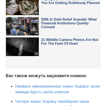
Вас також можуть зацікавити новини:
Названо найнезалежніші знаки Зодіаку: вони
завжди йдуть своїм шляхом
Чотири знаки Зодіаку незабаром чекає