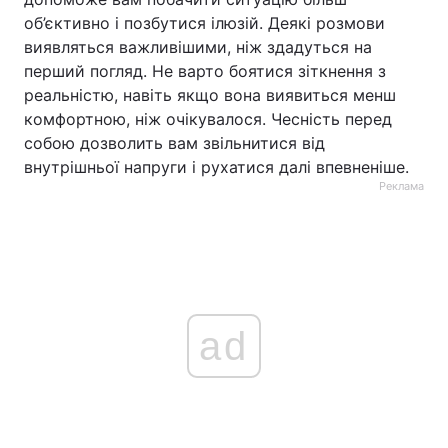
об’єктивно і позбутися ілюзій. Деякі розмови
виявляться важливішими, ніж здадуться на
перший погляд. Не варто боятися зіткнення з
реальністю, навіть якщо вона виявиться менш
комфортною, ніж очікувалося. Чесність перед
собою дозволить вам звільнитися від
внутрішньої напруги і рухатися далі впевненіше.
Реклама
ad