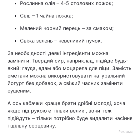
Рослинна олія – 4-5 столових ложок;
Сіль – 1 чайна ложка;
Мелений чорний перець – за смаком;
Свіжа зелень – невеликий пучок.
За необхідності деякі інгредієнти можна
замінити. Твердий сир, наприклад, підійде будь-
який: гауда, едам або моцарела для піци. Замість
сметани можна використовувати натуральний
йогурт без добавок, а свіжий часник замінити
сушеним.
А ось кабачки краще брати дрібні молоді, хоча
якщо під рукою є тільки великі, вони теж
підійдуть – тільки потрібно буде видалити насіння
і щільну серцевину.
Реклама