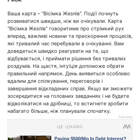
Ваша карта – "Вісімка Жезлів". Події почнуть
розвиватися швидше, ніж ви очікували. Карта
"Вісімка Жезлів" говоритиме про стрімкий рух
вперед, важливі новини та прискорення процесів,
які тривалий час перебували в очікуванні. Вам
доведеться швидко реагувати на те, що
відбувається, і приймати рішення без тривалих
роздумів. На щастя, інтуїція допоможе обрати
правильний напрямок. День виявиться особливо
вдалим для спілкування, переговорів і
завершення відкладених справ. Якщо ви зможете
зосередитися на головних завданнях і не будете
відволікатися на дрібниці, то встигнете зробити
набагато більше, ніж планували спочатку.
Реклама