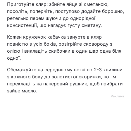
Приготуйте кляр: збийте яйця зі сметаною,
посоліть, поперчіть, поступово додайте борошно,
ретельно перемішуючи до однорідної
консистенції, що нагадує густу сметану.
Кожен кружечок кабачка занурте в кляр
повністю з усіх боків, розігрійте сковороду з
олією і викладіть скибочки в один шар одна біля
одної.
Обсмажуйте на середньому вогні по 2-3 хвилини
з кожного боку до золотистої скоринки, потім
перекладіть на паперовий рушник, щоб прибрати
зайве масло.
Реклама