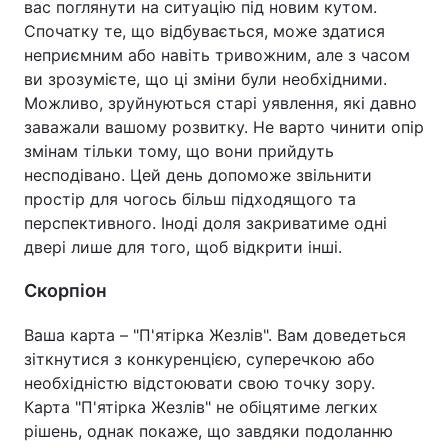
вас поглянути на ситуацію під новим кутом.
Спочатку те, що відбувається, може здатися
неприємним або навіть тривожним, але з часом
ви зрозумієте, що ці зміни були необхідними.
Можливо, зруйнуються старі уявлення, які давно
заважали вашому розвитку. Не варто чинити опір
змінам тільки тому, що вони прийдуть
несподівано. Цей день допоможе звільнити
простір для чогось більш підходящого та
перспективного. Іноді доля закриватиме одні
двері лише для того, щоб відкрити інші.
Скорпіон
Ваша карта – "П'ятірка Жезлів". Вам доведеться
зіткнутися з конкуренцією, суперечкою або
необхідністю відстоювати свою точку зору.
Карта "П'ятірка Жезлів" не обіцятиме легких
рішень, однак покаже, що завдяки подоланню