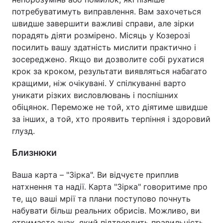
потребуватимуть виправлення. Вам захочеться
швидше завершити важливі справи, але зірки
порадять діяти розмірено. Місяць у Козерозі
посилить вашу здатність мислити практично і
зосереджено. Якщо ви дозволите собі рухатися
крок за кроком, результати виявляться набагато
кращими, ніж очікувані. У спілкуванні варто
уникати різких висловлювань і поспішних
обіцянок. Переможе не той, хто діятиме швидше
за інших, а той, хто проявить терпіння і здоровий
глузд.
Близнюки
Ваша карта – "Зірка". Ви відчуєте приплив
натхнення та надії. Карта "Зірка" говоритиме про
те, що ваші мрії та плани поступово почнуть
набувати більш реальних обрисів. Можливо, ви
отримаєте знак, який підтвердить правильність