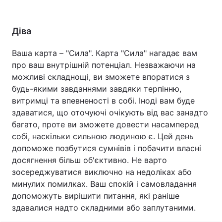
Діва
Ваша карта – "Сила". Карта "Сила" нагадає вам
про ваш внутрішній потенціал. Незважаючи на
можливі складнощі, ви зможете впоратися з
будь-якими завданнями завдяки терпінню,
витримці та впевненості в собі. Іноді вам буде
здаватися, що оточуючі очікують від вас занадто
багато, проте ви зможете довести насамперед
собі, наскільки сильною людиною є. Цей день
допоможе позбутися сумнівів і побачити власні
досягнення більш об'єктивно. Не варто
зосереджуватися виключно на недоліках або
минулих помилках. Ваш спокій і самовладання
допоможуть вирішити питання, які раніше
здавалися надто складними або заплутаними.