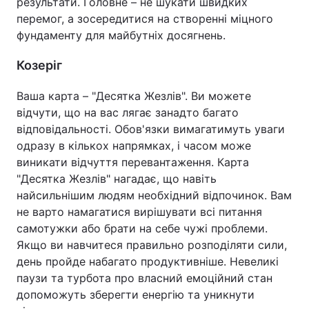
результати. Головне – не шукати швидких
перемог, а зосередитися на створенні міцного
фундаменту для майбутніх досягнень.
Козеріг
Ваша карта – "Десятка Жезлів". Ви можете
відчути, що на вас лягає занадто багато
відповідальності. Обов'язки вимагатимуть уваги
одразу в кількох напрямках, і часом може
виникати відчуття перевантаження. Карта
"Десятка Жезлів" нагадає, що навіть
найсильнішим людям необхідний відпочинок. Вам
не варто намагатися вирішувати всі питання
самотужки або брати на себе чужі проблеми.
Якщо ви навчитеся правильно розподіляти сили,
день пройде набагато продуктивніше. Невеликі
паузи та турбота про власний емоційний стан
допоможуть зберегти енергію та уникнути