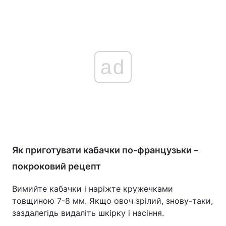
ad
Як приготувати кабачки по-французьки –
покроковий рецепт
Вимийте кабачки і наріжте кружечками
товщиною 7-8 мм. Якщо овоч зрілий, знову-таки,
заздалегідь видаліть шкірку і насіння.