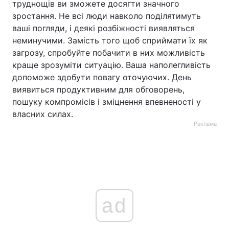
труднощів ви зможете досягти значного
зростання. Не всі люди навколо поділятимуть
ваші погляди, і деякі розбіжності виявляться
неминучими. Замість того щоб сприймати їх як
загрозу, спробуйте побачити в них можливість
краще зрозуміти ситуацію. Ваша наполегливість
допоможе здобути повагу оточуючих. День
виявиться продуктивним для обговорень,
пошуку компромісів і зміцнення впевненості у
власних силах.
Реклама
ad