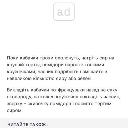
ad
Поки кабачки трохи охолонуть, натріть сир на
крупній тертці, помідори наріжте тонкими
кружечками, часник подрібніть і змішайте з
невеликою кількістю сиру або зелені.
Викладіть кабачки по-французьки назад на суху
сковороду, на кожен кружечок покладіть часник,
зверху – скибочку помідора і посипте тертим
сиром.
ЧИТАЙТЕ ТАКОЖ: