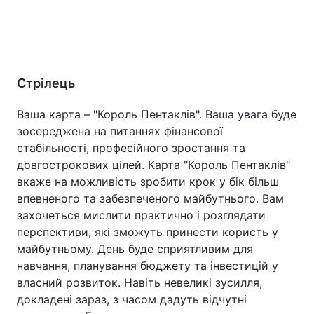
Стрілець
Ваша карта – "Король Пентаклів". Ваша увага буде
зосереджена на питаннях фінансової
стабільності, професійного зростання та
довгострокових цілей. Карта "Король Пентаклів"
вкаже на можливість зробити крок у бік більш
впевненого та забезпеченого майбутнього. Вам
захочеться мислити практично і розглядати
перспективи, які зможуть принести користь у
майбутньому. День буде сприятливим для
навчання, планування бюджету та інвестицій у
власний розвиток. Навіть невеликі зусилля,
докладені зараз, з часом дадуть відчутні