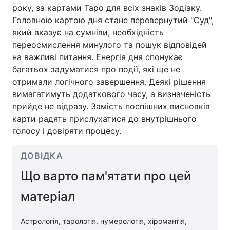
року, за картами Таро для всіх знаків Зодіаку.
Головною картою дня стане перевернутий "Суд",
який вказує на сумніви, необхідність
переосмислення минулого та пошук відповідей
на важливі питання. Енергія дня спонукає
багатьох задуматися про події, які ще не
отримали логічного завершення. Деякі рішення
вимагатимуть додаткового часу, а визначеність
прийде не відразу. Замість поспішних висновків
карти радять прислухатися до внутрішнього
голосу і довіряти процесу.
ДОВІДКА
Що варто пам'ятати про цей
матеріал
Астрологія, тарологія, нумерологія, хіромантія,