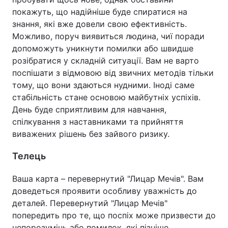
покажуть, що надійніше буде спиратися на
знання, які вже довели свою ефективність.
Можливо, поруч виявиться людина, чиї поради
допоможуть уникнути помилки або швидше
розібратися у складній ситуації. Вам не варто
поспішати з відмовою від звичних методів тільки
тому, що вони здаються нудними. Іноді саме
стабільність стане основою майбутніх успіхів.
День буде сприятливим для навчання,
спілкування з наставниками та прийняття
виважених рішень без зайвого ризику.
Телець
Ваша карта – перевернутий "Лицар Мечів". Вам
доведеться проявити особливу уважність до
деталей. Перевернутий "Лицар Мечів"
попередить про те, що поспіх може призвести до
непорозумінь або помилок, які пізніше