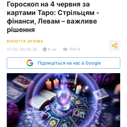
Гороскоп на 4 червня за
картами Таро: Стрільцям -
фінанси, Левам – важливе
рішення
ВІОЛЕТТА ОРЛОВА
07:20, 04.06.26
9 хв.
16414
Підпишіться на нас в Google