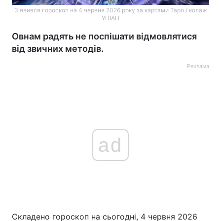
З'явився гороскоп на 4 червня 2026 року за картами Таро / колаж
УНІАН
Овнам радять не поспішати відмовлятися
від звичних методів.
Реклама
ad
Складено гороскоп на сьогодні, 4 червня 2026