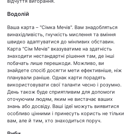
відчуття вигорання.
Водолій
Ваша карта – "Сімка Мечів". Вам знадобляться
винахідливість, гнучкість мислення та вміння
швидко адаптуватися до мінливих обставин.
Карта "Сім Мечів" вказуватиме на здатність
знаходити нестандартні рішення там, де інші
побачать лише перешкоди. Можливо, ви
знайдете спосіб досягти мети ефективніше, ніж
планували раніше. Однак карти порадять
використовувати свої таланти чесно і розумно.
День також буде сприятливим для допомоги
оточуючим людям, яким не вистачає ваших
знань або досвіду. Ваші ідеї можуть виявитися
особливо цінними і принесуть користь не тільки
вам, але й тим, хто знаходиться поруч.
Риби