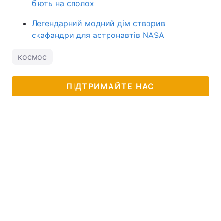
б'ють на сполох
Легендарний модний дім створив
скафандри для астронавтів NASA
космос
ПІДТРИМАЙТЕ НАС