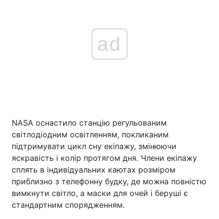
ad
NASA оснастило станцію регульованим
світлодіодним освітленням, покликаним
підтримувати цикл сну екіпажу, змінюючи
яскравість і колір протягом дня. Члени екіпажу
сплять в індивідуальних каютах розміром
приблизно з телефонну будку, де можна повністю
вимкнути світло, а маски для очей і беруші є
стандартним спорядженням.