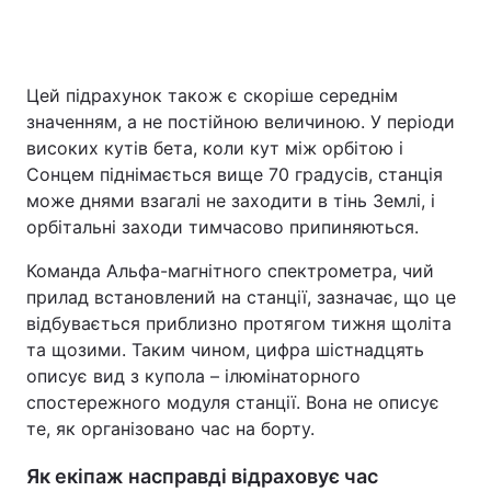
Цей підрахунок також є скоріше середнім
значенням, а не постійною величиною. У періоди
високих кутів бета, коли кут між орбітою і
Сонцем піднімається вище 70 градусів, станція
може днями взагалі не заходити в тінь Землі, і
орбітальні заходи тимчасово припиняються.
Команда Альфа-магнітного спектрометра, чий
прилад встановлений на станції, зазначає, що це
відбувається приблизно протягом тижня щоліта
та щозими. Таким чином, цифра шістнадцять
описує вид з купола – ілюмінаторного
спостережного модуля станції. Вона не описує
те, як організовано час на борту.
Як екіпаж насправді відраховує час