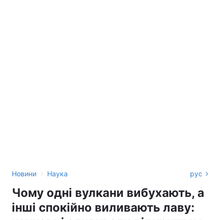
›
Новини
Наука
рус
Чому одні вулкани вибухають, а
інші спокійно виливають лаву: