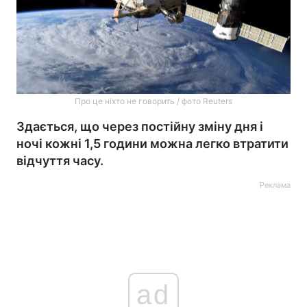
Про це ніхто не говорить / фото Reuters
Здається, що через постійну зміну дня і
ночі кожні 1,5 години можна легко втратити
відчуття часу.
Реклама
ad