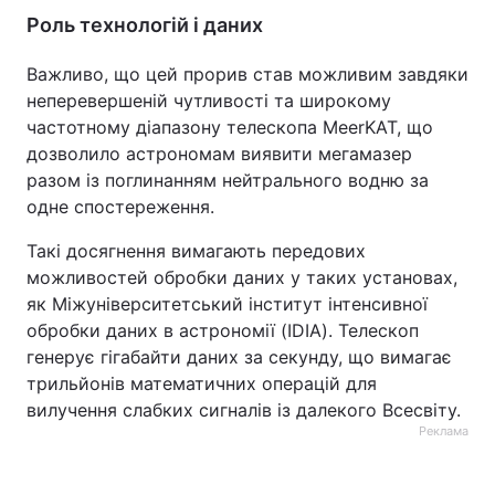
Роль технологій і даних
Важливо, що цей прорив став можливим завдяки
неперевершеній чутливості та широкому
частотному діапазону телескопа MeerKAT, що
дозволило астрономам виявити мегамазер
разом із поглинанням нейтрального водню за
одне спостереження.
Такі досягнення вимагають передових
можливостей обробки даних у таких установах,
як Міжуніверситетський інститут інтенсивної
обробки даних в астрономії (IDIA). Телескоп
генерує гігабайти даних за секунду, що вимагає
трильйонів математичних операцій для
вилучення слабких сигналів із далекого Всесвіту.
Реклама