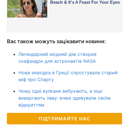
Вас також можуть зацікавити новини:
Легендарний модний дім створив
скафандри для астронавтів NASA
Нова знахідка в Греції спростувала старий
міф про Спарту
Чому одні вулкани вибухають, а інші
вивергають лаву: вчені здивували своїм
відкриттям
ПІДТРИМАЙТЕ НАС