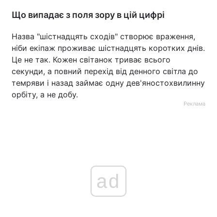
Що випадає з поля зору в цій цифрі
Назва "шістнадцять сходів" створює враження,
ніби екіпаж проживає шістнадцять коротких днів.
Це не так. Кожен світанок триває всього
секунди, а повний перехід від денного світла до
темряви і назад займає одну дев'яностохвилинну
орбіту, а не добу.
Реклама
ad