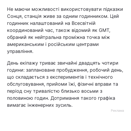
Не маючи можливості використовувати підказки
Сонця, станція живе за одним годинником. Цей
годинник налаштований на Всесвітній
координований час, також відомий як GMT,
обраний як нейтральна проміжна точка між
американським і російським центрами
управління.
День екіпажу триває звичайні двадцять чотири
години: заплановане пробудження, робочий день,
що складається з експериментів і технічного
обслуговування, прийоми їжі, фізичні вправи та
період сну тривалістю близько восьми з
половиною годин. Дотримання такого графіка
вимагає інженерних зусиль.
Реклама