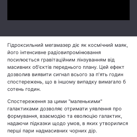
Video
Тема оформлення
Гідроксильний мегамазер діє як космічний маяк,
його інтенсивне радіовипромінювання
посилюється гравітаційним лінзуванням від
масивних об'єктів переднього плану. Цей ефект
дозволив виявити сигнал всього за п'ять годин
спостережень, що в іншому випадку вимагало б
сотень годин.
Спостереження за цими "маленькими"
галактиками дозволяє отримати уявлення про
формування, взаємодію та еволюцію галактик,
надаючи підказки щодо умов, в яких утворилися
перші пари надмасивних чорних дір.