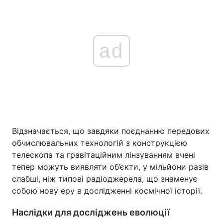
ad
Відзначається, що завдяки поєднанню передових
обчислювальних технологій з конструкцією
телескопа та гравітаційним лінзуванням вчені
тепер можуть виявляти об’єкти, у мільйони разів
слабші, ніж типові радіоджерела, що знаменує
собою нову еру в дослідженні космічної історії.
Наслідки для досліджень еволюції