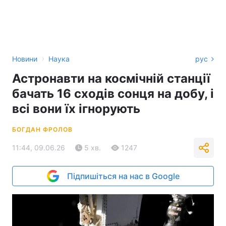
›
Новини
Наука
рус
Астронавти на космічній станції
бачать 16 сходів сонця на добу, і
всі вони їх ігнорують
БОГДАН ФРОЛОВ
11:44, 09.06.26
5 хв.
1247
Підпишіться на нас в Google