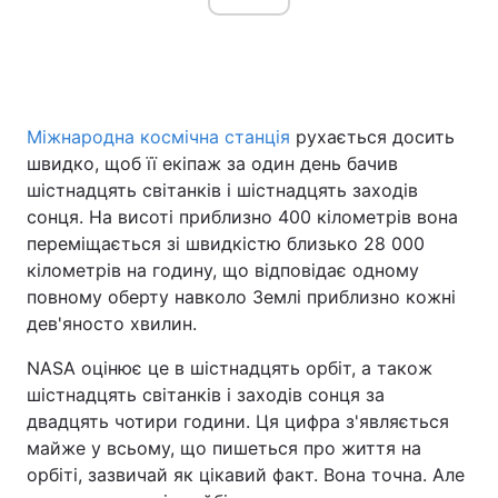
Міжнародна космічна станція
рухається досить
швидко, щоб її екіпаж за один день бачив
шістнадцять світанків і шістнадцять заходів
сонця. На висоті приблизно 400 кілометрів вона
переміщається зі швидкістю близько 28 000
кілометрів на годину, що відповідає одному
повному оберту навколо Землі приблизно кожні
дев'яносто хвилин.
NASA оцінює це в шістнадцять орбіт, а також
шістнадцять світанків і заходів сонця за
двадцять чотири години. Ця цифра з'являється
майже у всьому, що пишеться про життя на
орбіті, зазвичай як цікавий факт. Вона точна. Але