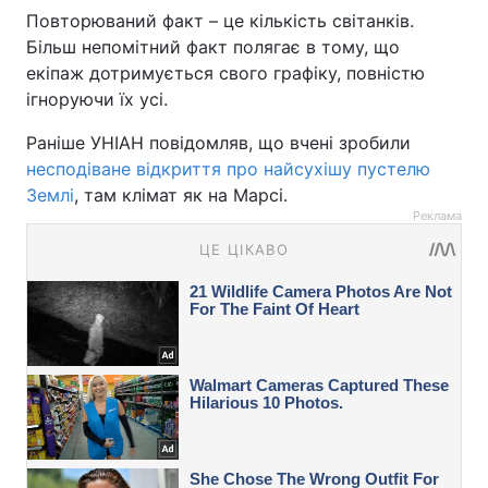
Повторюваний факт – це кількість світанків.
Більш непомітний факт полягає в тому, що
екіпаж дотримується свого графіку, повністю
ігноруючи їх усі.
Раніше УНІАН повідомляв, що вчені зробили
несподіване відкриття про найсухішу пустелю
Землі
, там клімат як на Марсі.
Реклама