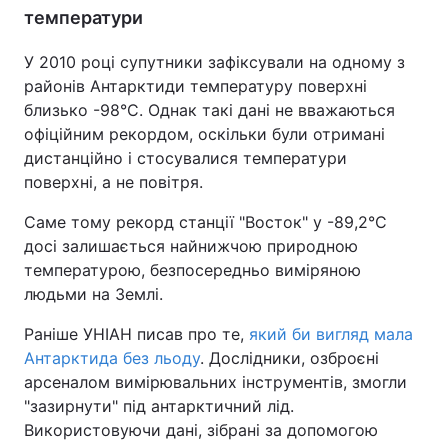
температури
У 2010 році супутники зафіксували на одному з
районів Антарктиди температуру поверхні
близько -98°C. Однак такі дані не вважаються
офіційним рекордом, оскільки були отримані
дистанційно і стосувалися температури
поверхні, а не повітря.
Саме тому рекорд станції "Восток" у -89,2°C
досі залишається найнижчою природною
температурою, безпосередньо виміряною
людьми на Землі.
Раніше УНІАН писав про те,
який би вигляд мала
Антарктида без льоду
. Дослідники, озброєні
арсеналом вимірювальних інструментів, змогли
"зазирнути" під антарктичний лід.
Використовуючи дані, зібрані за допомогою