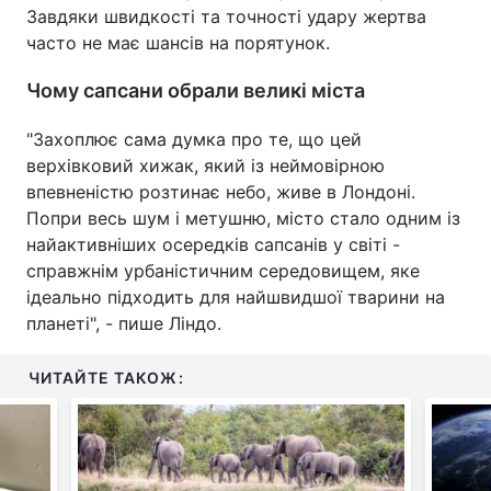
Завдяки швидкості та точності удару жертва
часто не має шансів на порятунок.
Чому сапсани обрали великі міста
"Захоплює сама думка про те, що цей
верхівковий хижак, який із неймовірною
впевненістю розтинає небо, живе в Лондоні.
Попри весь шум і метушню, місто стало одним із
найактивніших осередків сапсанів у світі -
справжнім урбаністичним середовищем, яке
ідеально підходить для найшвидшої тварини на
планеті", - пише Ліндо.
ЧИТАЙТЕ ТАКОЖ: