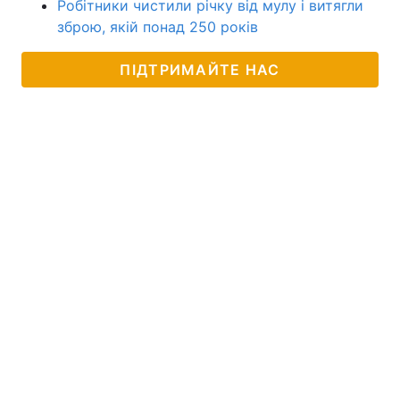
Робітники чистили річку від мулу і витягли
зброю, якій понад 250 років
ПІДТРИМАЙТЕ НАС