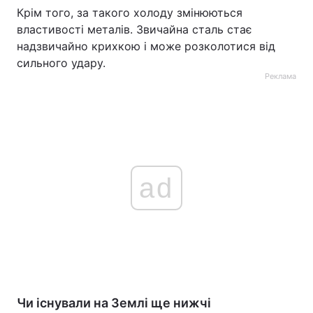
Крім того, за такого холоду змінюються
властивості металів. Звичайна сталь стає
надзвичайно крихкою і може розколотися від
сильного удару.
Реклама
ad
Чи існували на Землі ще нижчі