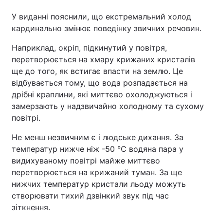
У виданні пояснили, що екстремальний холод
кардинально змінює поведінку звичних речовин.
Наприклад, окріп, підкинутий у повітря,
перетворюється на хмару крижаних кристалів
ще до того, як встигає впасти на землю. Це
відбувається тому, що вода розпадається на
дрібні краплини, які миттєво охолоджуються і
замерзають у надзвичайно холодному та сухому
повітрі.
Не менш незвичним є і людське дихання. За
температур нижче ніж -50 °C водяна пара у
видихуваному повітрі майже миттєво
перетворюється на крижаний туман. За ще
нижчих температур кристали льоду можуть
створювати тихий дзвінкий звук під час
зіткнення.