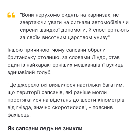
"Вони нерухомо сидять на карнизах, не
звертаючи уваги на сигнали автомобілів чи
сирени швидкої допомоги, й спостерігають
за своїм висотним царством унизу".
Іншою причиною, чому сапсани обрали
британську столицю, за словами Ліндо, став
один із найхарактерніших мешканців її вулиць -
здичавілий голуб.
"Це джерело їжі виявилося настільки багатим,
що території сапсанів, які раніше могли
простягатися на відстань до шести кілометрів
від гнізда, значно скоротилися", - пояснив
фахівець.
Як сапсани ледь не зникли