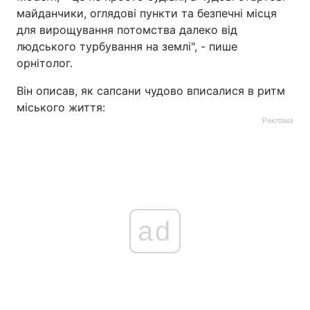
майданчики, оглядові пункти та безпечні місця
для вирощування потомства далеко від
людського турбування на землі", - пише
орнітолог.
Він описав, як сапсани чудово вписалися в ритм
міського життя:
Реклама
ad