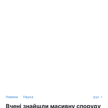
›
Новини
Наука
рус
Вчені знайшли масивну споруду