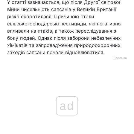
У статті зазначається, що після Другої світової
війни чисельність сапсанів у Великій Британії
різко скоротилася. Причиною стали
сільськогосподарські пестициди, які негативно
впливали на птахів, а також переслідування з
боку людей. Однак після заборони небезпечних
хімікатів та запровадження природоохоронних
заходів сапсани почали відновлюватися.
Реклама
ad