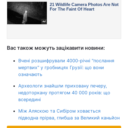
Вас також можуть зацікавити новини:
Вчені розшифрували 4000-річні "послання
мертвих" у гробницях Грузії: що вони
означають
Археологи знайшли приховану печеру,
недоторкану протягом 40 000 років: що
всередині
Між Аляскою та Сибіром ховається
підводна прірва, глибша за Великий каньйон