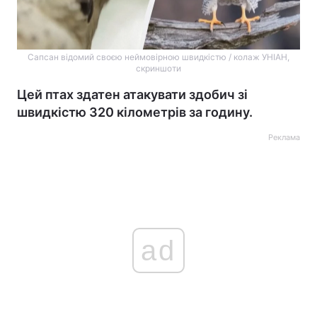
Сапсан відомий своєю неймовірною швидкістю / колаж УНІАН,
скриншоти
Цей птах здатен атакувати здобич зі
швидкістю 320 кілометрів за годину.
Реклама
ad