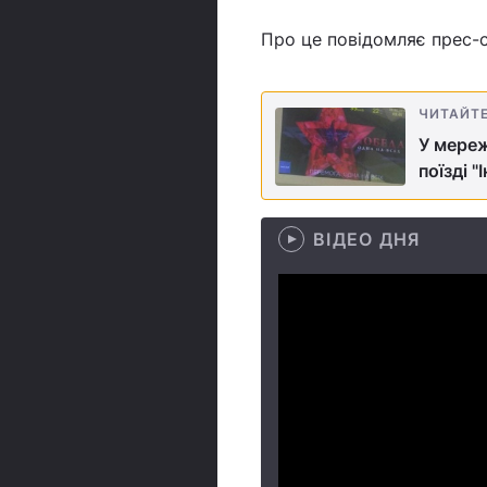
Про це повідомляє прес-
ЧИТАЙТ
У мереж
поїзді "
ВІДЕО ДНЯ