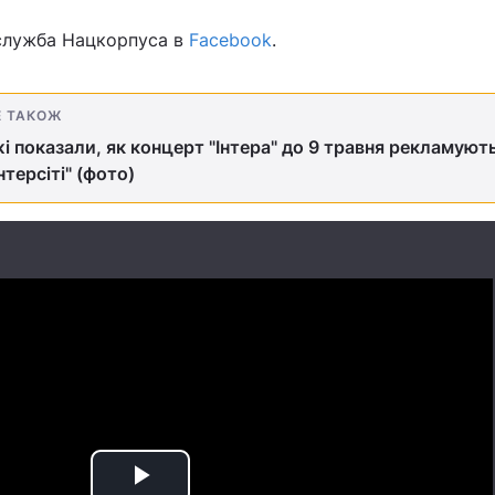
служба Нацкорпуса в
Facebook
.
Е ТАКОЖ
і показали, як концерт "Інтера" до 9 травня рекламують
Інтерсіті" (фото)