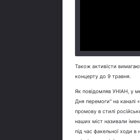
Також активісти вимагают
концерту до 9 травня.
Як повідомляв УНІАН, у м
Дня перемоги" на каналі 
промову в стилі російськ
наших міст називали імен
під час факельної ходи в