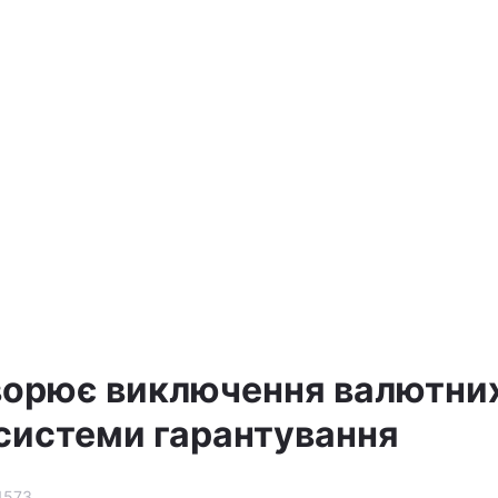
ворює виключення валютни
 системи гарантування
1573