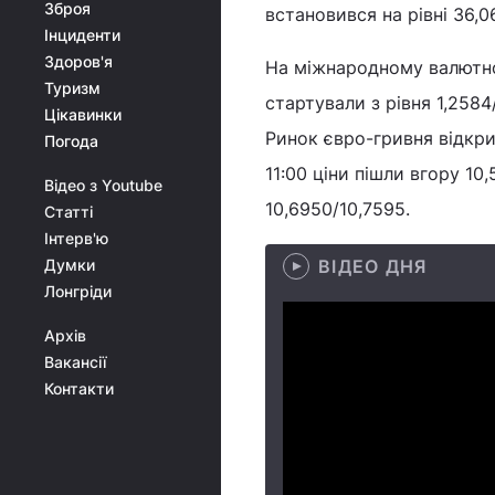
Зброя
встановився на рівні 36,0
Інциденти
Здоров'я
На міжнародному валютно
Туризм
стартували з рівня 1,258
Цікавинки
Ринок євро-гривня відкри
Погода
11:00 ціни пішли вгору 10
Відео з Youtube
10,6950/10,7595.
Статті
Інтерв'ю
Думки
ВІДЕО ДНЯ
Лонгріди
Архів
Вакансії
Контакти