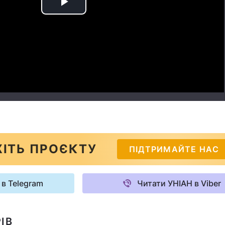
Play
Video
ІТЬ ПРОЄКТУ
ПІДТРИМАЙТЕ НАС
 в Telegram
Читати УНІАН в Viber
ІВ