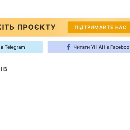
ІТЬ ПРОЄКТУ
ПІДТРИМАЙТЕ НАС
 в Telegram
Читати УНІАН в Faceboo
ІВ